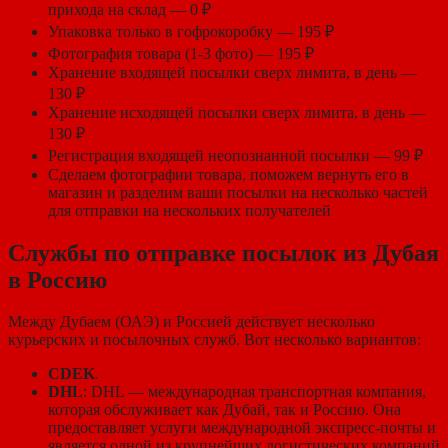
прихода на склад — 0 ₽
Упаковка только в гофрокоробку — 195 ₽
Фотография товара (1-3 фото) — 195 ₽
Хранение входящей посылки сверх лимита, в день —
130 ₽
Хранение исходящей посылки сверх лимита, в день —
130 ₽
Регистрация входящей неопознанной посылки — 99 ₽
Сделаем фотографии товара, поможем вернуть его в
магазин и разделим ваши посылки на несколько частей
для отправки на нескольких получателей
Службы по отправке посылок из Дубая
в Россию
Между Дубаем (ОАЭ) и Россией действует несколько
курьерских и посылочных служб. Вот несколько вариантов:
CDEK
.
DHL
: DHL — международная транспортная компания,
которая обслуживает как Дубай, так и Россию. Она
предоставляет услуги международной экспресс-почты и
является одной из крупнейших логистических компаний