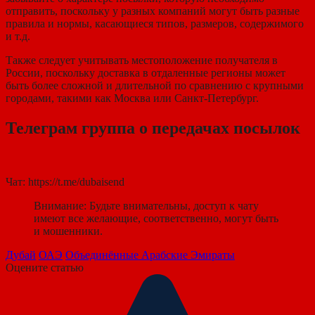
отправить, поскольку у разных компаний могут быть разные
правила и нормы, касающиеся типов, размеров, содержимого
и т.д.
Также следует учитывать местоположение получателя в
России, поскольку доставка в отдаленные регионы может
быть более сложной и длительной по сравнению с крупными
городами, такими как Москва или Санкт-Петербург.
Телеграм группа о передачах посылок
Чат: https://t.me/dubaisend
Внимание: Будьте внимательны, доступ к чату
имеют все желающие, соответственно, могут быть
и мошенники.
Дубай
ОАЭ
Объединённые Арабские Эмираты
Оцените статью