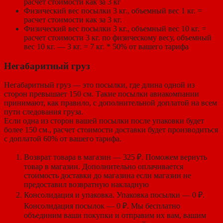
расчет стоимости как за 3 кг
Физический вес посылки 3 кг., объемный вес 1 кг. =
расчет стоимости как за 3 кг.
Физический вес посылки 3 кг., объемный вес 10 кг. =
расчет стоимости 3 кг. по физическому весу, объемный
вес 10 кг. — 3 кг. = 7 кг. * 50% от вашего тарифа
Негабаритный груз
Негабаритный груз — это посылки, где длина одной из
сторон превышает 150 см. Такие посылки авиакомпании
принимают, как правило, с дополнительной доплатой на всем
пути следования груза.
Если одна из сторон вашей посылки после упаковки будет
более 150 см., расчет стоимости доставки будет производиться
с доплатой 60% от вашего тарифа.
Возврат товара в магазин — 325 ₽. Поможем вернуть
товар в магазин. Дополнительно оплачивается
стоимость доставки до магазина если магазин не
предоставил возвратную накладную
Консолидация и упаковка. Упаковка посылки — 0 ₽.
Консолидация посылок — 0 ₽. Мы бесплатно
объединим ваши покупки и отправим их вам, вашим