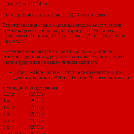
Свыше 3 кг
110 Dh/кг
Посмотреть все зоны доставки СДЭК можно
здесь
Вес отправления свыше указанных специальных тарифов
всегда округляется в большую сторону до следующего
килограмма. (Например: 1,3 кг = 1,5 кг, 2,3 кг = 2,5 кг, 3,2 кг =
4 кг, и т.д.).
Указанные цены действительны с 29.08.2022. Конечная
стоимость доставки будет рассчитана в валюте внутреннего
счета и будет видна в вашем личном кабинете.
Тариф: «Шопоголик». Этот тариф подходит тем, кто
делает покупки в ОАЭ от 30 кг или 30 посылок в месяц
1 зона доставки (до двери)
0,5 кг
100 Dh
1 кг
120 Dh
1,5 кг
170 Dh
2 кг
220 Dh
2,5 кг
270 Dh
3 кг
320 Dh
Свыше 3 кг
100 Dh/кг