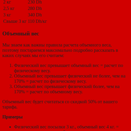
2 кг
230 Dh
2,5 кг
280 Dh
3 кг
340 Dh
Свыше 3 кг
110 Dh/кг
Объемный вес
Мы знаем как важны правила расчета объемного веса,
поэтому постараемся максимально подробно рассказать в
каких случаях мы его считаем:
Физический вес превышает объемный вес = расчет по
физическому весу.
Объемный вес превышает физический не более, чем на
170% = расчет по физическому весу.
Объемный вес превышает физический более, чем на
170% = расчет по объемному весу.
Объемный вес будет считаться со скидкой 50% от вашего
тарифа.
Примеры
Физический вес посылки 3 кг., объемный вес 4 кг. =