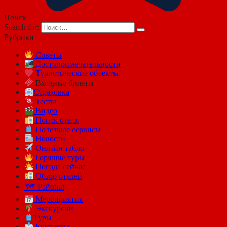
Поиск
Search for:
Рубрики
Советы
Достопримечательности
Туристические объекты
Входные билеты
Страховка
Тесты
Видео
Поиск отеля
Полезные сервисы
Новости
Онлайн табло
Горящие туры
Погода сейчас
Обзор отелей
🗺 Районы
Мероприятия
Экскурсии
Туры
Контакты