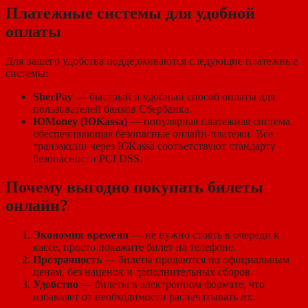
Платежные системы для удобной
оплаты
Для вашего удобства поддерживаются следующие платежные
системы:
SberPay
— быстрый и удобный способ оплаты для
пользователей банков Сбербанка.
ЮMoney (ЮKassa)
— популярная платежная система,
обеспечивающая безопасные онлайн-платежи. Все
транзакции через ЮKassa соответствуют стандарту
безопасности PCI DSS.
Почему выгодно покупать билеты
онлайн?
Экономия времени
— не нужно стоять в очереди к
кассе, просто покажите билет на телефоне.
Прозрачность
— билеты продаются по официальным
ценам, без наценок и дополнительных сборов.
Удобство
— билеты в электронном формате, что
избавляет от необходимости распечатывать их.