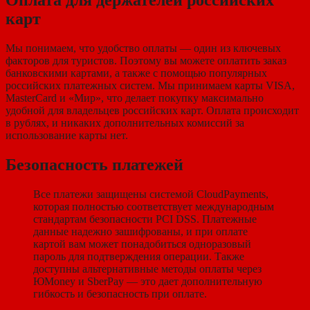
Оплата для держателей российских
карт
Мы понимаем, что удобство оплаты — один из ключевых
факторов для туристов. Поэтому вы можете оплатить заказ
банковскими картами, а также с помощью популярных
российских платежных систем. Мы принимаем карты VISA,
MasterCard и «Мир», что делает покупку максимально
удобной для владельцев российских карт. Оплата происходит
в рублях, и никаких дополнительных комиссий за
использование карты нет.
Безопасность платежей
Все платежи защищены системой CloudPayments,
которая полностью соответствует международным
стандартам безопасности PCI DSS. Платежные
данные надежно зашифрованы, и при оплате
картой вам может понадобиться одноразовый
пароль для подтверждения операции. Также
доступны альтернативные методы оплаты через
ЮMoney и SberPay — это дает дополнительную
гибкость и безопасность при оплате.