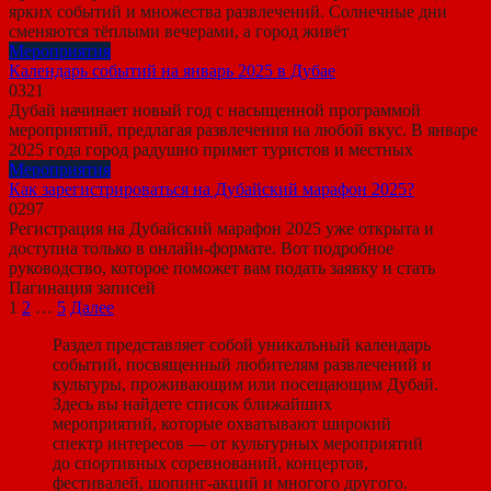
ярких событий и множества развлечений. Солнечные дни
сменяются тёплыми вечерами, а город живёт
Мероприятия
Календарь событий на январь 2025 в Дубае
0
321
Дубай начинает новый год с насыщенной программой
мероприятий, предлагая развлечения на любой вкус. В январе
2025 года город радушно примет туристов и местных
Мероприятия
Как зарегистрироваться на Дубайский марафон 2025?
0
297
Регистрация на Дубайский марафон 2025 уже открыта и
доступна только в онлайн-формате. Вот подробное
руководство, которое поможет вам подать заявку и стать
Пагинация записей
1
2
…
5
Далее
Раздел представляет собой уникальный календарь
событий, посвященный любителям развлечений и
культуры, проживающим или посещающим Дубай.
Здесь вы найдете список ближайших
мероприятий, которые охватывают широкий
спектр интересов — от культурных мероприятий
до спортивных соревнований, концертов,
фестивалей, шопинг-акций и многого другого.