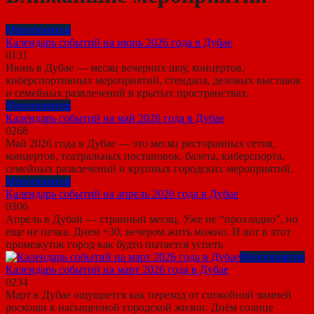
Мероприятия
Календарь событий на июнь 2026 года в Дубае
0
131
Июнь в Дубае — месяц вечерних шоу, концертов,
киберспортивных мероприятий, стендапа, деловых выставок
и семейных развлечений в крытых пространствах.
Мероприятия
Календарь событий на май 2026 года в Дубае
0
268
Май 2026 года в Дубае — это месяц ресторанных сетов,
концертов, театральных постановок, балета, киберспорта,
семейных развлечений и крупных городских мероприятий.
Мероприятия
Календарь событий на апрель 2026 года в Дубае
0
306
Апрель в Дубай — странный месяц. Уже не “прохладно”, но
еще не печка. Днем +30, вечером жить можно. И вот в этот
промежуток город как будто пытается успеть
Мероприятия
Календарь событий на март 2026 года в Дубае
0
234
Март в Дубае ощущается как переход от спокойной зимней
роскоши к насыщенной городской жизни. Днём солнце