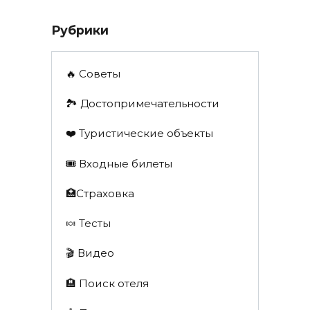
Рубрики
🔥 Советы
🏞️ Достопримечательности
❤️ Туристические объекты
🎟️ Входные билеты
🏥Страховка
🍬 Тесты
🎬 Видео
🏨 Поиск отеля