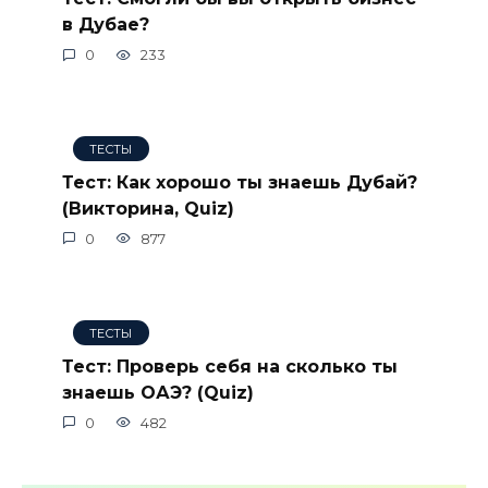
в Дубае?
0
233
ТЕСТЫ
Тест: Как хорошо ты знаешь Дубай?
(Викторина, Quiz)
0
877
ТЕСТЫ
Тест: Проверь себя на сколько ты
знаешь ОАЭ? (Quiz)
0
482