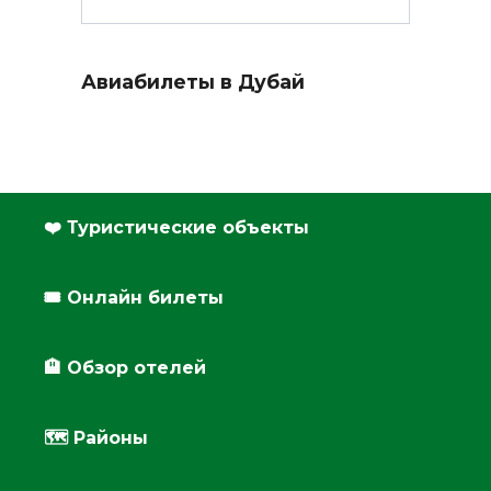
Авиабилеты в Дубай
❤️ Туристические объекты
🎟️ Онлайн билеты
🏨 Обзор отелей
🗺 Районы