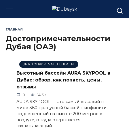
Перейти
к
содержанию
ГЛАВНАЯ
Достопримечательности
Дубая (ОАЭ)
ДОСТОПРИМЕЧАТЕЛЬНОСТИ
Высотный бассейн AURA SKYPOOL в
Дубае: обзор, как попасть, цены,
отзывы
0
14.3к.
AURA SKYPOOL — это самый высокий в
мире 360-градусный бассейн-инфинити,
подвешенный на высоте 200 метров в
воздухе, откуда открывается
захватывающий