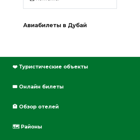
Авиабилеты в Дубай
❤️ Туристические объекты
🎟️ Онлайн билеты
🏨 Обзор отелей
🗺 Районы