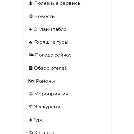
🧳 Полезные сервисы
📰 Новости
✈️ Онлайн табло
🔥 Горящие туры
🌤️ Погода сейчас
🏨 Обзор отелей
🗺 Районы
📅 Мероприятия
🌴 Экскурсии
🧳Туры
📩 Контакты