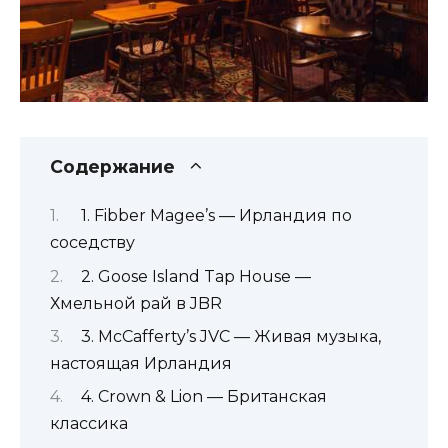
Содержание
1. Fibber Magee’s — Ирландия по
соседству
2. Goose Island Tap House —
Хмельной рай в JBR
3. McCafferty’s JVC — Живая музыка,
настоящая Ирландия
4. Crown & Lion — Британская
классика