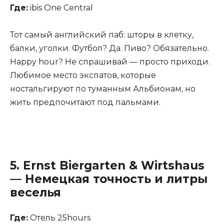
Где:
ibis One Central
Тот самый английский паб: шторы в клетку,
балки, уголки. Футбол? Да. Пиво? Обязательно.
Happy hour? Не спрашивай — просто приходи.
Любимое место экспатов, которые
ностальгируют по туманным Альбионам, но
жить предпочитают под пальмами.
5.
Ernst Biergarten & Wirtshaus
— Немецкая точность и литры
веселья
Где:
Отель 25hours