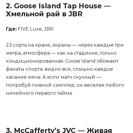
2.
Goose Island Tap House
—
Хмельной рай в JBR
Где:
FIVE Luxe, JBR
23 сорта на кране, экраны — через каждые три
метра, атмосфера — как на стадионе, только
кондиционированная. Goose Island обожают
фанаты спорта: видно всё, слышно каждое
касание мяча. А если матч скучный —
попробуй пивной сэмплер, он веселее любого
ничейного первого тайма.
3.
McCafferty’s JVC
— Живая