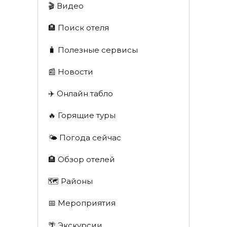
🎬 Видео
🏨 Поиск отеля
🧳 Полезные сервисы
📰 Новости
✈️ Онлайн табло
🔥 Горящие туры
🌤️ Погода сейчас
🏨 Обзор отелей
🗺 Районы
📅 Мероприятия
🌴 Экскурсии