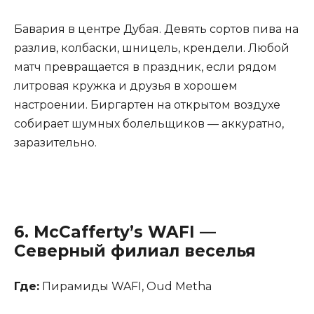
Бавария в центре Дубая. Девять сортов пива на
разлив, колбаски, шницель, крендели. Любой
матч превращается в праздник, если рядом
литровая кружка и друзья в хорошем
настроении. Биргартен на открытом воздухе
собирает шумных болельщиков — аккуратно,
заразительно.
6.
McCafferty’s WAFI
—
Северный филиал веселья
Где:
Пирамиды WAFI, Oud Metha