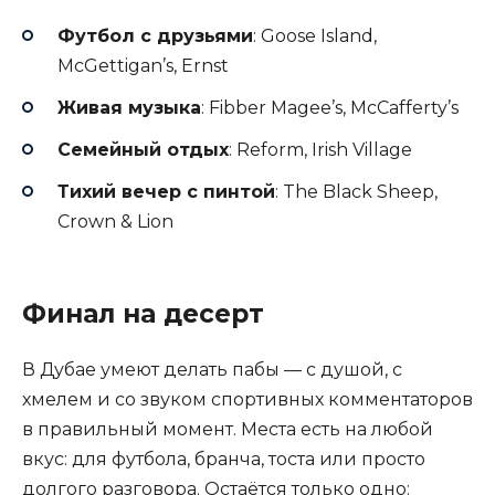
Футбол с друзьями
: Goose Island,
McGettigan’s, Ernst
Живая музыка
: Fibber Magee’s, McCafferty’s
Семейный отдых
: Reform, Irish Village
Тихий вечер с пинтой
: The Black Sheep,
Crown & Lion
Финал на десерт
В Дубае умеют делать пабы — с душой, с
хмелем и со звуком спортивных комментаторов
в правильный момент. Места есть на любой
вкус: для футбола, бранча, тоста или просто
долгого разговора. Остаётся только одно: