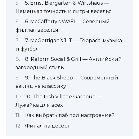
5. Ernst Biergarten & Wirtshaus —
Немецкая точность и литры веселья
6. McCafferty’s WAFI — Северный
филиал веселья
7. McGettigan’s JLT — Терраса, музыка
и футбол
8. Reform Social & Grill — Английский
загородный стиль
9. The Black Sheep — Современный
взгляд на классику
10. The Irish Village Garhoud —
Лужайка для всех
Как выбрать паб под настроение?
Финал на десерт