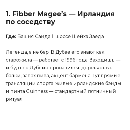
1.
Fibber Magee’s
— Ирландия
по соседству
Где:
Башня Саида 1, шоссе Шейха Заеда
Легенда, а не бар. В Дубае его знают как
старожила — работает с 1996 года. Заходишь —
и будто в Дублин провалился: деревянные
балки, запах пива, акцент бармена. Тут прямые
трансляции спорта, живые ирландские бэнды
и пинта Guinness — стандартный пятничный
ритуал.