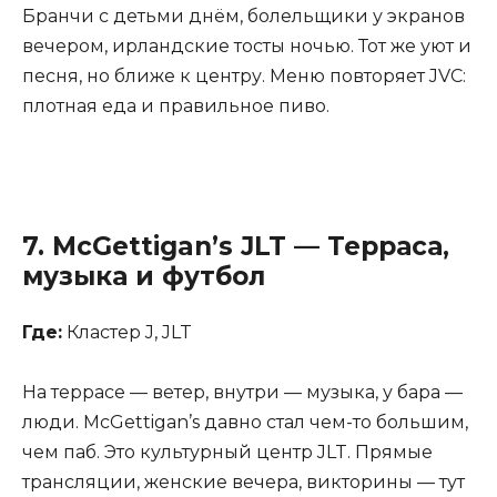
Бранчи с детьми днём, болельщики у экранов
вечером, ирландские тосты ночью. Тот же уют и
песня, но ближе к центру. Меню повторяет JVC:
плотная еда и правильное пиво.
7.
McGettigan’s JLT
— Терраса,
музыка и футбол
Где:
Кластер J, JLT
На террасе — ветер, внутри — музыка, у бара —
люди. McGettigan’s давно стал чем-то большим,
чем паб. Это культурный центр JLT. Прямые
трансляции, женские вечера, викторины — тут