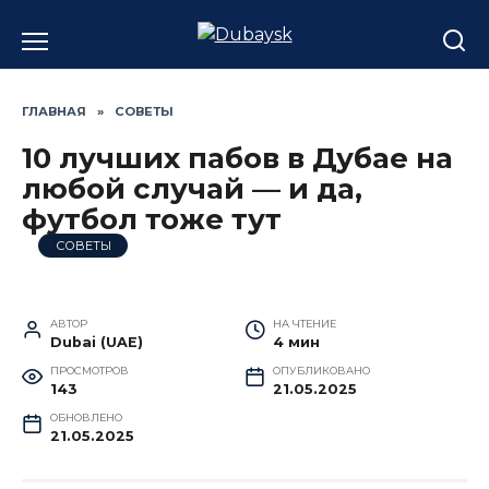
Перейти
к
содержанию
ГЛАВНАЯ
»
СОВЕТЫ
10 лучших пабов в Дубае на
любой случай — и да,
футбол тоже тут
СОВЕТЫ
АВТОР
НА ЧТЕНИЕ
Dubai (UAE)
4 мин
ПРОСМОТРОВ
ОПУБЛИКОВАНО
143
21.05.2025
ОБНОВЛЕНО
21.05.2025