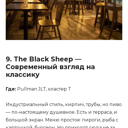
9.
The Black Sheep
—
Современный взгляд на
классику
Где:
Pullman JLT, кластер T
Индустриальный стиль, кирпич, трубы, но пиво
— по-настоящему душевное. Есть и терраса, и
большой экран. Меню простое: пироги, рыба с
картошкой, бургеры. Но приходят сюда не за