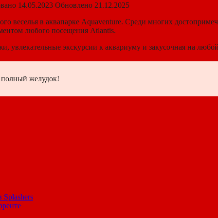
вано
14.05.2023
Обновлено
21.12.2025
ного веселья в аквапарке Aquaventure. Среди многих достопримеч
ентом любого посещения Atlantis.
, увлекательные экскурсии к аквариуму и закусочная на любой
а полный желудок!
 Splashers
рренте