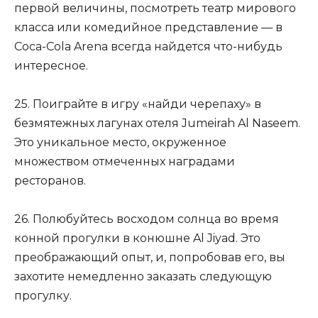
первой величины, посмотреть театр мирового
класса или комедийное представление — в
Coca-Cola Arena всегда найдется что-нибудь
интересное.
25. Поиграйте в игру «найди черепаху» в
безмятежных лагунах отеля Jumeirah Al Naseem.
Это уникальное место, окруженное
множеством отмеченных наградами
ресторанов.
26. Полюбуйтесь восходом солнца во время
конной прогулки в конюшне Al Jiyad. Это
преображающий опыт, и, попробовав его, вы
захотите немедленно заказать следующую
прогулку.