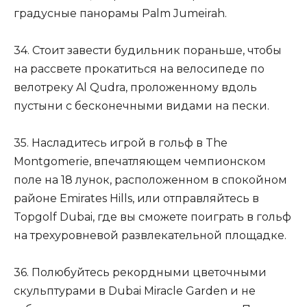
градусные панорамы Palm Jumeirah.
34. Стоит завести будильник пораньше, чтобы
на рассвете прокатиться на велосипеде по
велотреку Al Qudra, проложенному вдоль
пустыни с бесконечными видами на пески.
35. Насладитесь игрой в гольф в The
Montgomerie, впечатляющем чемпионском
поле на 18 лунок, расположенном в спокойном
районе Emirates Hills, или отправляйтесь в
Topgolf Dubai, где вы сможете поиграть в гольф
на трехуровневой развлекательной площадке.
36. Полюбуйтесь рекордными цветочными
скульптурами в Dubai Miracle Garden и не