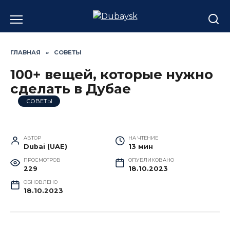
Перейти
к
содержанию
ГЛАВНАЯ
»
СОВЕТЫ
100+ вещей, которые нужно
сделать в Дубае
СОВЕТЫ
АВТОР
НА ЧТЕНИЕ
Dubai (UAE)
13 мин
ПРОСМОТРОВ
ОПУБЛИКОВАНО
229
18.10.2023
ОБНОВЛЕНО
18.10.2023