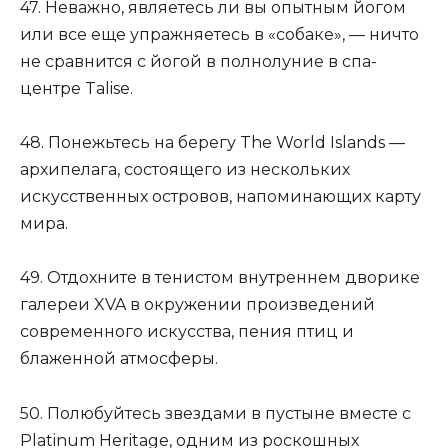
47. Неважно, являетесь ли вы опытным йогом
или все еще упражняетесь в «собаке», — ничто
не сравнится с йогой в полнолуние в спа-
центре Talise.
48. Понежьтесь на берегу The World Islands —
архипелага, состоящего из нескольких
искусственных островов, напоминающих карту
мира.
49. Отдохните в тенистом внутреннем дворике
галереи XVA в окружении произведений
современного искусства, пения птиц и
блаженной атмосферы.
50. Полюбуйтесь звездами в пустыне вместе с
Platinum Heritage, одним из роскошных