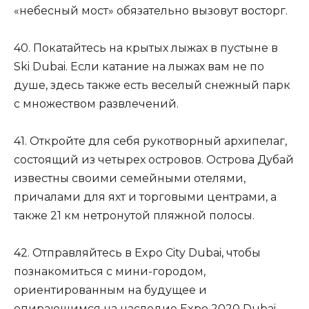
«небесный мост» обязательно вызовут восторг.
40. Покатайтесь на крытых лыжах в пустыне в
Ski Dubai. Если катание на лыжах вам не по
душе, здесь также есть веселый снежный парк
с множеством развлечений.
41. Откройте для себя рукотворный архипелаг,
состоящий из четырех островов. Острова Дубай
известны своими семейными отелями,
причалами для яхт и торговыми центрами, а
также 21 км нетронутой пляжной полосы.
42. Отправляйтесь в Expo City Dubai, чтобы
познакомиться с мини-городом,
ориентированным на будущее и
опирающимся на наследие Expo 2020 Dubai —