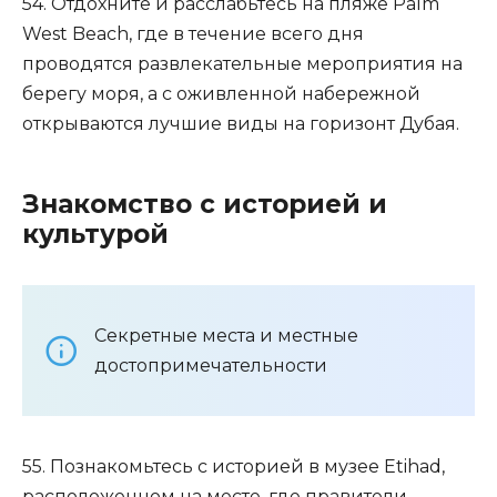
54. Отдохните и расслабьтесь на пляже Palm
West Beach, где в течение всего дня
проводятся развлекательные мероприятия на
берегу моря, а с оживленной набережной
открываются лучшие виды на горизонт Дубая.
Знакомство с историей и
культурой
Секретные места и местные
достопримечательности
55. Познакомьтесь с историей в музее Etihad,
расположенном на месте, где правители