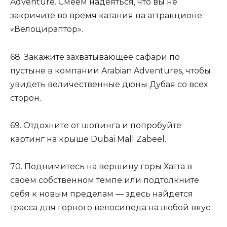
Adventure. Смеем надеяться, что вы не
закричите во время катания на аттракционе
«Велоцираптор».
68. Закажите захватывающее сафари по
пустыне в компании Arabian Adventures, чтобы
увидеть величественные дюны Дубая со всех
сторон.
69. Отдохните от шопинга и попробуйте
картинг на крыше Dubai Mall Zabeel.
70. Поднимитесь на вершину горы Хатта в
своем собственном темпе или подтолкните
себя к новым пределам — здесь найдется
трасса для горного велосипеда на любой вкус.