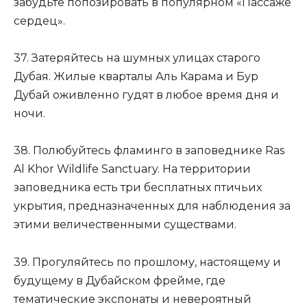
забудьте попозировать в популярном «Пассаже
сердец».
37. Затеряйтесь на шумных улицах старого
Дубая. Жилые кварталы Аль Карама и Бур
Дубай оживленно гудят в любое время дня и
ночи.
38. Полюбуйтесь фламинго в заповеднике Ras
Al Khor Wildlife Sanctuary. На территории
заповедника есть три бесплатных птичьих
укрытия, предназначенных для наблюдения за
этими величественными существами.
39. Прогуляйтесь по прошлому, настоящему и
будущему в Дубайском фрейме, где
тематические экспонаты и невероятный