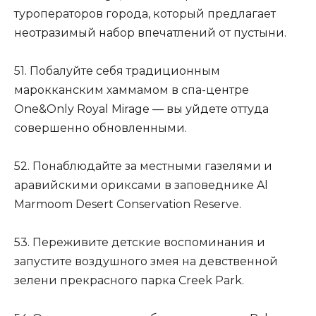
туроператоров города, который предлагает
неотразимый набор впечатлений от пустыни.
51. Побалуйте себя традиционным
марокканским хаммамом в спа-центре
One&Only Royal Mirage — вы уйдете оттуда
совершенно обновленными.
52. Понаблюдайте за местными газелями и
аравийскими ориксами в заповеднике Al
Marmoom Desert Conservation Reserve.
53. Переживите детские воспоминания и
запустите воздушного змея на девственной
зелени прекрасного парка Creek Park.