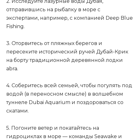
2. Исследуйте лазурные воды Дубая,
отправившись на рыбалку в море с
экспертами, например, с компанией Deep Blue
Fishing.
3. Оторвитесь от пляжных берегов и
пересеките исторический ручей Дубай-Крик
на борту традиционной деревянной лодки
abra.
4. Соберитесь всей семьей, чтобы погулять под
водой (в переносном смысле) в волшебном
туннеле Dubai Aquarium и поздороваться со
скатами.
5. Погоните ветер и покатайтесь на
гидроциклах в море — команды Seawake и