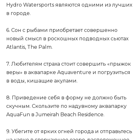
Hydro Watersports являются одними из лучших
в городе.
6. Сон с рыбами приобретает совершенно
новый смысл в роскошных подводных сьютах
Atlantis, The Palm.
7. Любителям страха стоит совершить «прыжок
веры» в аквапарке Aquaventure и погрузиться
в воды, кишащие акулами.
8. Приведение себя в форму не должно быть
скучным. Скользите по надувному аквапарку
AquaFun в Jumeirah Beach Residence.
9. Убегите от ярких огней города и отправьтесь
на каяке в сверкающее озеро, расположенное