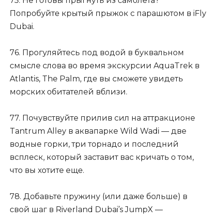
75. Не готовы прыгнуть из самолета?
Попробуйте крытый прыжок с парашютом в iFly
Dubai.
76. Прогуляйтесь под водой в буквальном
смысле слова во время экскурсии AquaTrek в
Atlantis, The Palm, где вы сможете увидеть
морских обитателей вблизи.
77. Почувствуйте прилив сил на аттракционе
Tantrum Alley в аквапарке Wild Wadi — две
водные горки, три торнадо и последний
всплеск, который заставит вас кричать о том,
что вы хотите еще.
78. Добавьте пружину (или даже больше) в
свой шаг в Riverland Dubai’s JumpX —