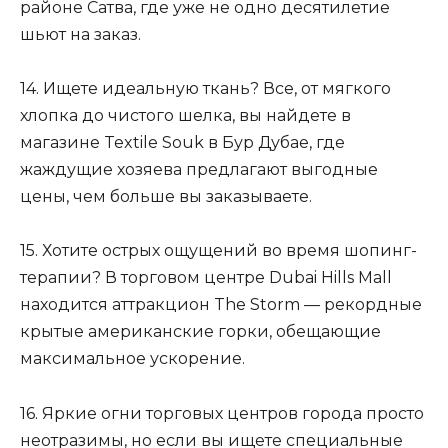
районе Сатва, где уже не одно десятилетие
шьют на заказ.
14. Ищете идеальную ткань? Все, от мягкого
хлопка до чистого шелка, вы найдете в
магазине Textile Souk в Бур Дубае, где
жаждущие хозяева предлагают выгодные
цены, чем больше вы заказываете.
15. Хотите острых ощущений во время шопинг-
терапии? В торговом центре Dubai Hills Mall
находится аттракцион The Storm — рекордные
крытые американские горки, обещающие
максимальное ускорение.
16. Яркие огни торговых центров города просто
неотразимы, но если вы ищете специальные