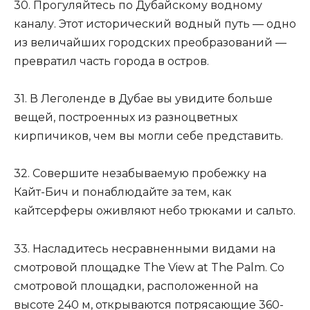
30. Прогуляйтесь по Дубайскому водному
каналу. Этот исторический водный путь — одно
из величайших городских преобразований —
превратил часть города в остров.
31. В Леголенде в Дубае вы увидите больше
вещей, построенных из разноцветных
кирпичиков, чем вы могли себе представить.
32. Совершите незабываемую пробежку на
Кайт-Бич и понаблюдайте за тем, как
кайтсерферы оживляют небо трюками и сальто.
33. Насладитесь несравненными видами на
смотровой площадке The View at The Palm. Со
смотровой площадки, расположенной на
высоте 240 м, открываются потрясающие 360-