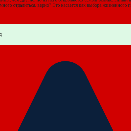
много отдалиться, верно? Это касается как выбора жизненного пу
д