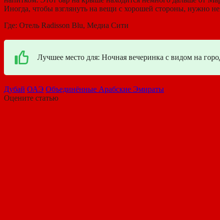
Иногда, чтобы взглянуть на вещи с хорошей стороны, нужно не
Где: Отель Radisson Blu, Медиа Сити
Лучшее место для: Ночная вечеринка с видом на горо
Дубай
ОАЭ
Объединённые Арабские Эмираты
Оцените статью