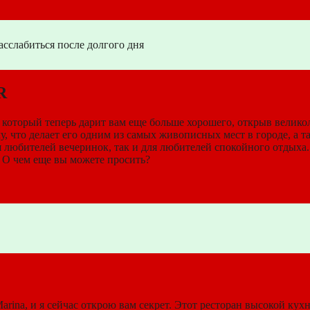
асслабиться после долгого дня
R
, который теперь дарит вам еще больше хорошего, открыв великол
, что делает его одним из самых живописных мест в городе, а
 любителей вечеринок, так и для любителей спокойного отдыха. 
. О чем еще вы можете просить?
rina, и я сейчас открою вам секрет. Этот ресторан высокой кух