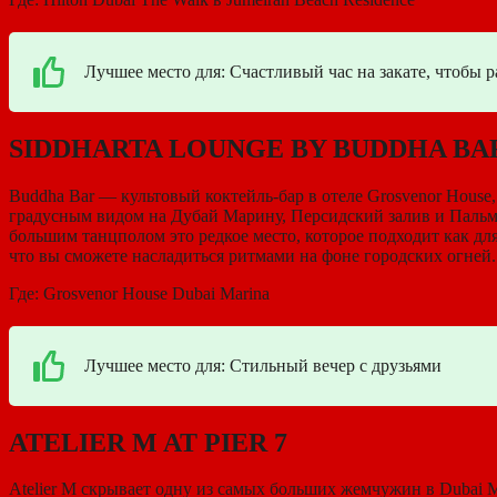
Лучшее место для: Счастливый час на закате, чтобы р
SIDDHARTA LOUNGE BY BUDDHA BA
Buddha Bar — культовый коктейль-бар в отеле Grosvenor House
градусным видом на Дубай Марину, Персидский залив и Пальму
большим танцполом это редкое место, которое подходит как для
что вы сможете насладиться ритмами на фоне городских огней
Где: Grosvenor House Dubai Marina
Лучшее место для: Стильный вечер с друзьями
ATELIER M AT PIER 7
Atelier M скрывает одну из самых больших жемчужин в Dubai Ma