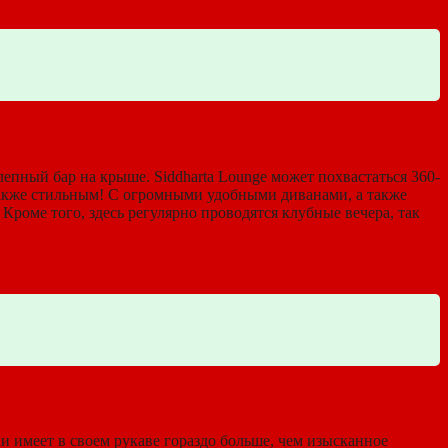
епный бар на крыше. Siddharta Lounge может похвастаться 360-
 также стильным! С огромными удобными диванами, а также
Кроме того, здесь регулярно проводятся клубные вечера, так
ни имеет в своем рукаве гораздо больше, чем изысканное