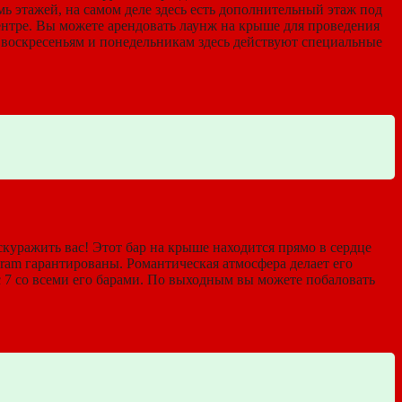
емь этажей, на самом деле здесь есть дополнительный этаж под
ентре. Вы можете арендовать лаунж на крыше для проведения
 воскресеньям и понедельникам здесь действуют специальные
скуражить вас! Этот бар на крыше находится прямо в сердце
am гарантированы. Романтическая атмосфера делает его
с 7 со всеми его барами. По выходным вы можете побаловать