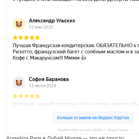
Angelina Paris на карте Дубая — Яндекс Карты
Angelina Paris в Дубай Молле — это не просто