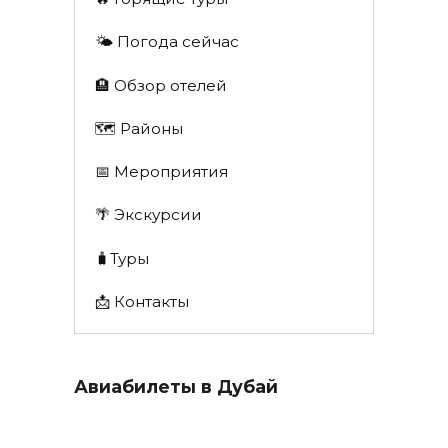
🌤️ Погода сейчас
🏨 Обзор отелей
🗺 Районы
📅 Мероприятия
🌴 Экскурсии
🧳Туры
📩 Контакты
Авиабилеты в Дубай