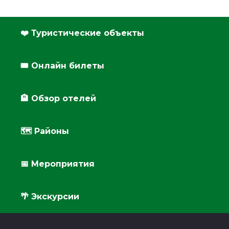
❤️ Туристические объекты
🎟️ Онлайн билеты
🏨 Обзор отелей
🗺 Районы
📅 Мероприятия
🌴 Экскурсии