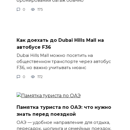
бронировании багаж обычно
0
175
Как доехать до Dubai Hills Mall на
автобусе F36
Dubai Hills Mall можно посетить на
общественном транспорте через автобус
F36, но важно учитывать нюанс
0
172
Памятка туриста по ОАЭ: что нужно
знать перед поездкой
ОАЭ — удобное направление для отдыха,
пересадок, шопинга и семейных поездок.