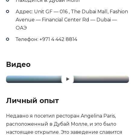
Находится в: Дубай Молл
Адрес: Unit GF — 016 , The Dubai Mall, Fashion
Avenue — Financial Center Rd — Dubai —
ОАЭ
Телефон: +971 4 442 8814
Видео
Личный опыт
Недавно я посетил ресторан Angelina Paris,
расположенный в Дубай Молле, и это было
настоящее открытие. Это заведение славится