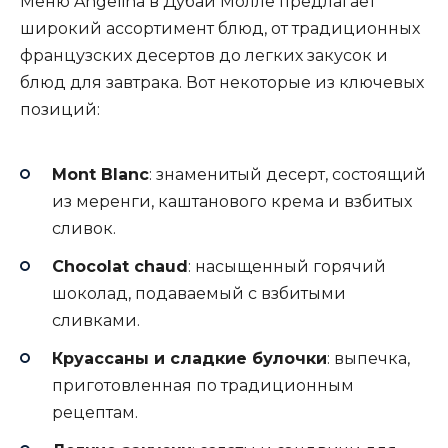
Меню Angelina в Дубай Молле предлагает
широкий ассортимент блюд, от традиционных
французских десертов до легких закусок и
блюд для завтрака. Вот некоторые из ключевых
позиций:
Mont Blanc
: знаменитый десерт, состоящий
из меренги, каштанового крема и взбитых
сливок.
Chocolat chaud
: насыщенный горячий
шоколад, подаваемый с взбитыми
сливками.
Круассаны и сладкие булочки
: выпечка,
приготовленная по традиционным
рецептам.