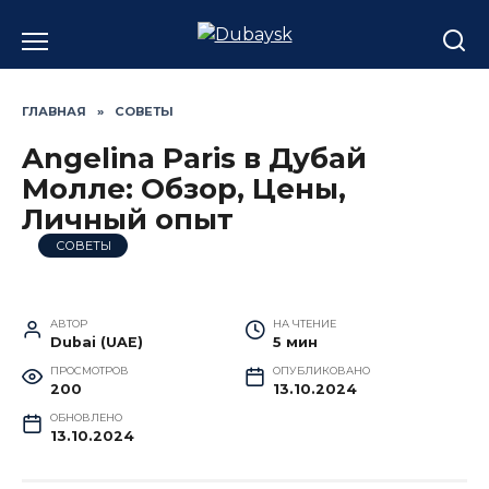
Перейти
к
содержанию
ГЛАВНАЯ
»
СОВЕТЫ
Angelina Paris в Дубай
Молле: Обзор, Цены,
Личный опыт
СОВЕТЫ
АВТОР
НА ЧТЕНИЕ
Dubai (UAE)
5 мин
ПРОСМОТРОВ
ОПУБЛИКОВАНО
200
13.10.2024
ОБНОВЛЕНО
13.10.2024