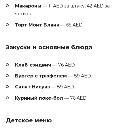
Макароны
— 11 AED за штуку, 42 AED за
четыре.
Торт Монт Бланк
— 65 AED.
Закуски и основные блюда
Клаб-сэндвич
— 76 AED.
Бургер с трюфелем
— 89 AED.
Салат Нисуаз
— 89 AED.
Куриный поке-бол
— 76 AED.
Детское меню