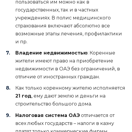
пользоваться им можно как в
государственных, так и в частных
учреждениях. В полис медицинского
страхования включают абсолютно все
возможные этапы лечения, профилактики
и пр.
Владение недвижимостью
: Коренные
жители имеют право на приобретение
недвижимости в ОАЭ без ограничений, в
отличие от иностранных граждан.
Как только коренному жителю исполняется
21 год
, ему дают землю и деньги на
строительство большого дома.
Налоговая система ОАЭ
отличается от
всех любых государств – налоги в казну
платят только коммерческие фирмы,