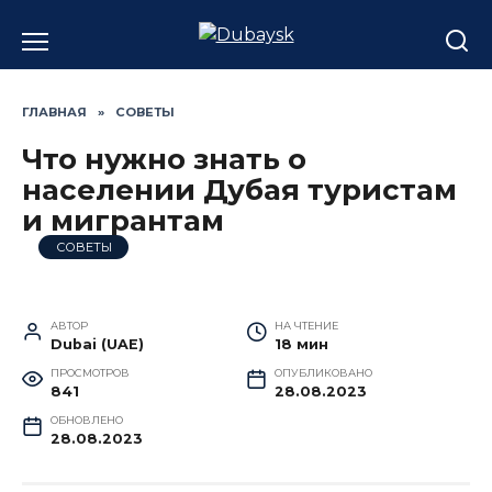
Перейти
к
содержанию
ГЛАВНАЯ
»
СОВЕТЫ
Что нужно знать о
населении Дубая туристам
и мигрантам
СОВЕТЫ
АВТОР
НА ЧТЕНИЕ
Dubai (UAE)
18 мин
ПРОСМОТРОВ
ОПУБЛИКОВАНО
841
28.08.2023
ОБНОВЛЕНО
28.08.2023