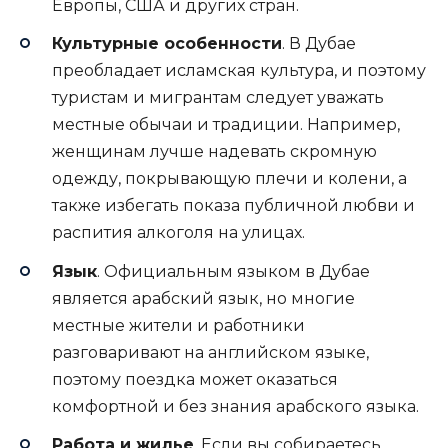
Европы, США и других стран.
Культурные особенности
. В Дубае
преобладает исламская культура, и поэтому
туристам и мигрантам следует уважать
местные обычаи и традиции. Например,
женщинам лучше надевать скромную
одежду, покрывающую плечи и колени, а
также избегать показа публичной любви и
распития алкоголя на улицах.
Язык
. Официальным языком в Дубае
является арабский язык, но многие
местные жители и работники
разговаривают на английском языке,
поэтому поездка может оказаться
комфортной и без знания арабского языка.
Работа и жилье
. Если вы собираетесь