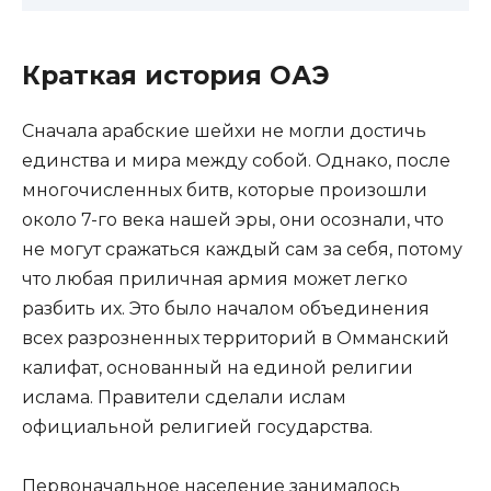
Краткая история ОАЭ
Сначала арабские шейхи не могли достичь
единства и мира между собой. Однако, после
многочисленных битв, которые произошли
около 7-го века нашей эры, они осознали, что
не могут сражаться каждый сам за себя, потому
что любая приличная армия может легко
разбить их. Это было началом объединения
всех разрозненных территорий в Омманский
калифат, основанный на единой религии
ислама. Правители сделали ислам
официальной религией государства.
Первоначальное население занималось