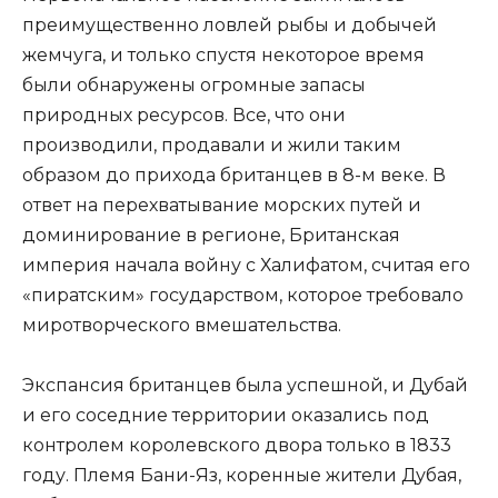
преимущественно ловлей рыбы и добычей
жемчуга, и только спустя некоторое время
были обнаружены огромные запасы
природных ресурсов. Все, что они
производили, продавали и жили таким
образом до прихода британцев в 8-м веке. В
ответ на перехватывание морских путей и
доминирование в регионе, Британская
империя начала войну с Халифатом, считая его
«пиратским» государством, которое требовало
миротворческого вмешательства.
Экспансия британцев была успешной, и Дубай
и его соседние территории оказались под
контролем королевского двора только в 1833
году. Племя Бани-Яз, коренные жители Дубая,