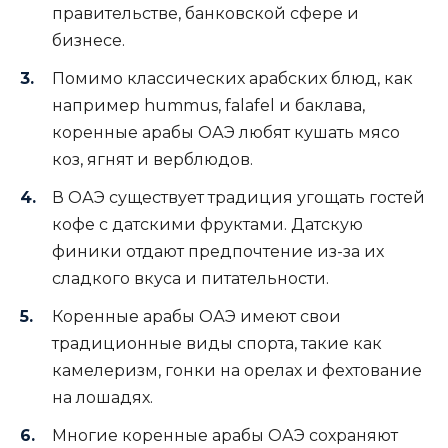
правительстве, банковской сфере и
бизнесе.
Помимо классических арабских блюд, как
например hummus, falafel и баклава,
коренные арабы ОАЭ любят кушать мясо
коз, ягнят и верблюдов.
В ОАЭ существует традиция угощать гостей
кофе с датскими фруктами. Датскую
финики отдают предпочтение из-за их
сладкого вкуса и питательности.
Коренные арабы ОАЭ имеют свои
традиционные виды спорта, такие как
камелеризм, гонки на орелах и фехтование
на лошадях.
Многие коренные арабы ОАЭ сохраняют