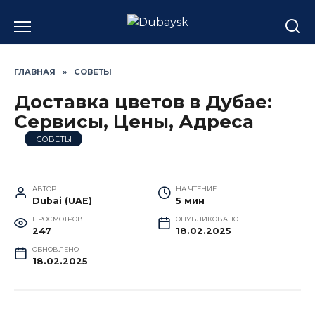
Перейти
к
содержанию
ГЛАВНАЯ
»
СОВЕТЫ
Доставка цветов в Дубае:
Сервисы, Цены, Адреса
СОВЕТЫ
АВТОР
НА ЧТЕНИЕ
Dubai (UAE)
5 мин
ПРОСМОТРОВ
ОПУБЛИКОВАНО
247
18.02.2025
ОБНОВЛЕНО
18.02.2025