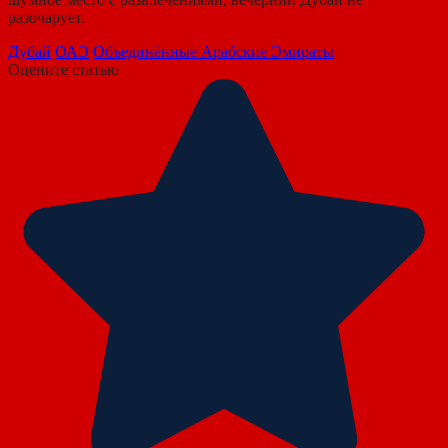
разочарует.
Дубай
ОАЭ
Объединённые Арабские Эмираты
Оцените статью