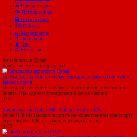
🔥 Горящие туры
🌤️ Погода сейчас
🏨 Обзор отелей
🗺 Районы
📅 Мероприятия
🌴 Экскурсии
🧳Туры
📩 Контакты
Авиабилеты в Дубай
Вам также может понравиться
Пересадка в аэропорту Дубая: терминалы, багаж, сон, душ и
выход в город
Пересадка в аэропорту Дубая зависит прежде всего от типа
билета. При едином бронировании багаж обычно
0
175
Как доехать до Dubai Hills Mall на автобусе F36
Dubai Hills Mall можно посетить на общественном транспорте
через автобус F36, но важно учитывать нюанс
0
172