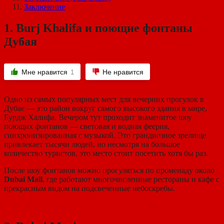
Заключение
1.
Burj Khalifa и поющие фонтаны
Дубая
Мне нравится
Не нравится
1
Одно из самых популярных мест для вечерних прогулок в
Дубае — это район вокруг самого высокого здания в мире,
Бурдж Халифа. Вечером тут проходит знаменитое шоу
поющих фонтанов — световая и водная феерия,
синхронизированная с музыкой. Это грандиозное зрелище
привлекает тысячи людей, но несмотря на большое
количество туристов, это место стоит посетить хотя бы раз.
После шоу фонтанов можно прогуляться по променаду около
Dubai Mall
, где работают многочисленные рестораны и кафе с
прекрасным видом на подсвеченные небоскребы.