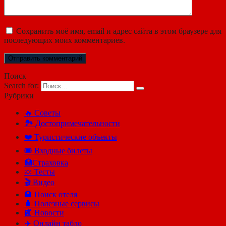
Сохранить моё имя, email и адрес сайта в этом браузере для
последующих моих комментариев.
Поиск
Search for:
Рубрики
🔥 Советы
🏞️ Достопримечательности
❤️ Туристические объекты
🎟️ Входные билеты
🏥Страховка
🍬 Тесты
🎬 Видео
🏨 Поиск отеля
🧳 Полезные сервисы
📰 Новости
✈️ Онлайн табло