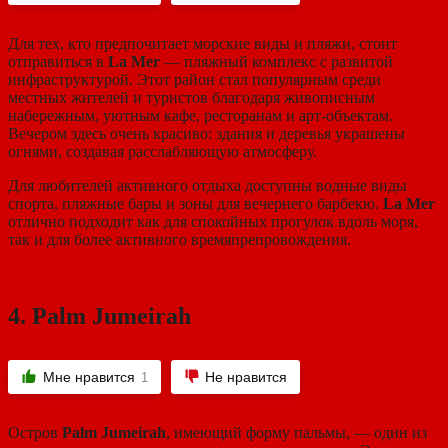
Для тех, кто предпочитает морские виды и пляжи, стоит
отправиться в
La Mer
— пляжный комплекс с развитой
инфраструктурой. Этот район стал популярным среди
местных жителей и туристов благодаря живописным
набережным, уютным кафе, ресторанам и арт-объектам.
Вечером здесь очень красиво: здания и деревья украшены
огнями, создавая расслабляющую атмосферу.
Для любителей активного отдыха доступны водные виды
спорта, пляжные бары и зоны для вечернего барбекю.
La Mer
отлично подходит как для спокойных прогулок вдоль моря,
так и для более активного времяпрепровождения.
4.
Palm Jumeirah
Мне нравится
Не нравится
1
Остров
Palm Jumeirah
, имеющий форму пальмы, — один из