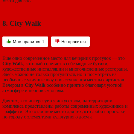
место для вас.
8.
City Walk
Мне нравится
Не нравится
1
Еще одно современное место для вечерних прогулок — это
City Walk
, который сочетает в себе модные бутики,
художественные инсталляции и многочисленные рестораны.
Здесь можно не только прогуляться, но и посмотреть на
необычные уличные шоу и выступления местных артистов.
Вечером в
City Walk
особенно приятно благодаря уютной
атмосфере и неоновым огням.
Для тех, кто интересуется искусством, на территории
комплекса представлены работы современных художников и
граффити. Это отличное место для тех, кто любит прогулки
по городу с элементами культурного досуга.