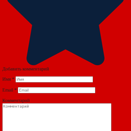
Добавить комментарий
Имя
*
Email
*
Комментарий