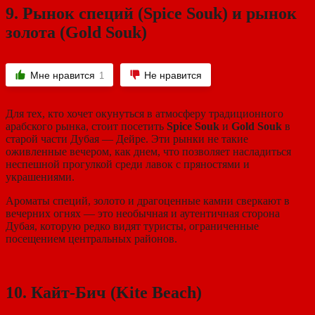
9.
Рынок специй (Spice Souk) и рынок
золота (Gold Souk)
Мне нравится
Не нравится
1
Для тех, кто хочет окунуться в атмосферу традиционного
арабского рынка, стоит посетить
Spice Souk
и
Gold Souk
в
старой части Дубая — Дейре. Эти рынки не такие
оживленные вечером, как днем, что позволяет насладиться
неспешной прогулкой среди лавок с пряностями и
украшениями.
Ароматы специй, золото и драгоценные камни сверкают в
вечерних огнях — это необычная и аутентичная сторона
Дубая, которую редко видят туристы, ограниченные
посещением центральных районов.
10.
Кайт-Бич (Kite Beach)