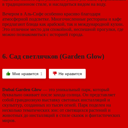
в традиционном стиле, и насладиться видом на воду.
Вечером в Аль-Сифе особенно красиво благодаря
атмосферной подсветке. Многочисленные рестораны и кафе
предлагают блюда как арабской, так и международной кухни.
Это отличное место для спокойной, неспешной прогулки, где
можно познакомиться с историей города.
6.
Сад светлячков (Garden Glow)
Мне нравится
Не нравится
1
Dubai Garden Glow
— это уникальный парк, который
буквально оживает после захода солнца. Он представляет
собой грандиозную выставку световых инсталляций и
скульптур, созданных из тысяч огней. Парк поделен на
несколько тематических зон: от светящихся растений и
животных до инсталляций в стиле сказок и фантастических
миров.