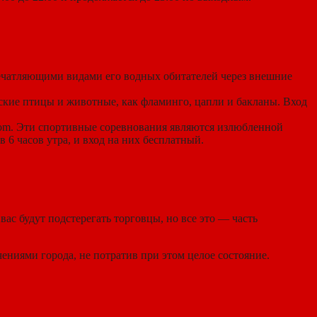
впечатляющими видами его водных обитателей через внешние
ические птицы и животные, как фламинго, цапли и бакланы. Вход
oom. Эти спортивные соревнования являются излюбленной
 6 часов утра, и вход на них бесплатный.
с будут подстерегать торговцы, но все это — часть
ениями города, не потратив при этом целое состояние.