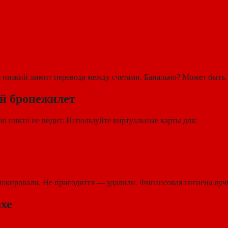
 низкий лимит перевода между счетами. Банально? Может быть. 
й бронежилет
но никто не видит. Используйте виртуальные карты для:
локировали. Не пригодится — удалили. Финансовая гигиена луч
ахе