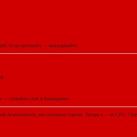
ждей. Если протекает — выкидывайте.
ей
ы — спокойно спят в блокировке.
й безопасности, она основала стартап. Теперь я — её CFO. Chief