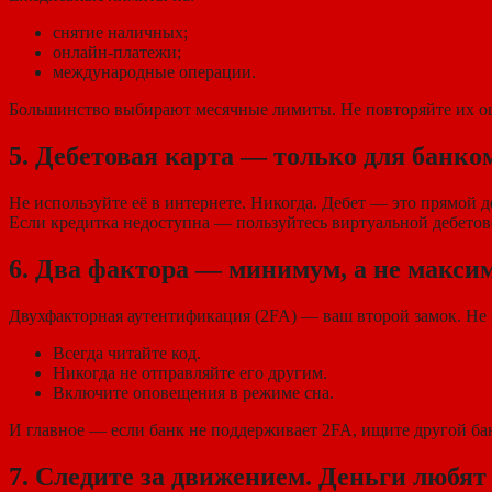
снятие наличных;
онлайн-платежи;
международные операции.
Большинство выбирают месячные лимиты. Не повторяйте их ошиб
5. Дебетовая карта — только для банко
Не используйте её в интернете. Никогда. Дебет — это прямой 
Если кредитка недоступна — пользуйтесь виртуальной дебетов
6. Два фактора — минимум, а не макси
Двухфакторная аутентификация (2FA) — ваш второй замок. Не 
Всегда читайте код.
Никогда не отправляйте его другим.
Включите оповещения в режиме сна.
И главное — если банк не поддерживает 2FA, ищите другой ба
7. Следите за движением. Деньги любят