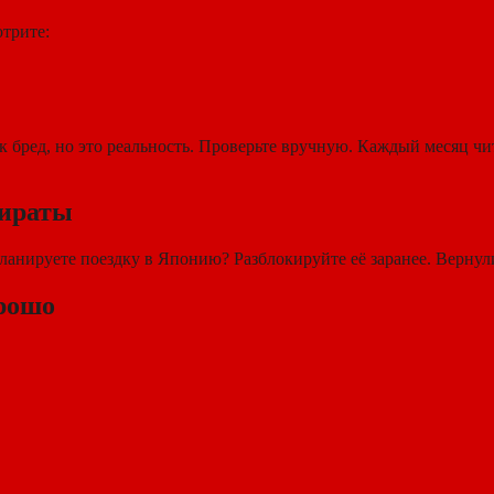
трите:
к бред, но это реальность. Проверьте вручную. Каждый месяц чи
мираты
анируете поездку в Японию? Разблокируйте её заранее. Вернули
орошо