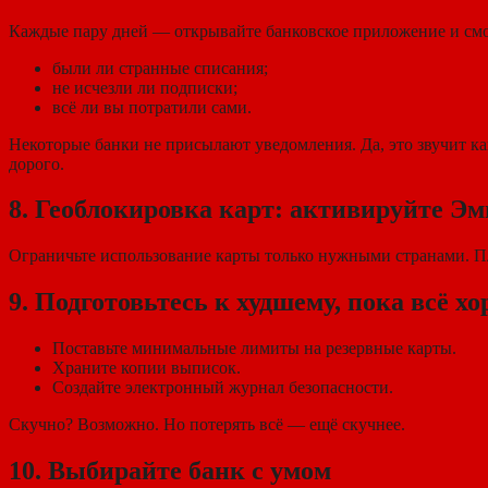
Каждые пару дней — открывайте банковское приложение и смо
были ли странные списания;
не исчезли ли подписки;
всё ли вы потратили сами.
Некоторые банки не присылают уведомления. Да, это звучит ка
дорого.
8. Геоблокировка карт: активируйте Э
Ограничьте использование карты только нужными странами. Пл
9. Подготовьтесь к худшему, пока всё х
Поставьте минимальные лимиты на резервные карты.
Храните копии выписок.
Создайте электронный журнал безопасности.
Скучно? Возможно. Но потерять всё — ещё скучнее.
10. Выбирайте банк с умом