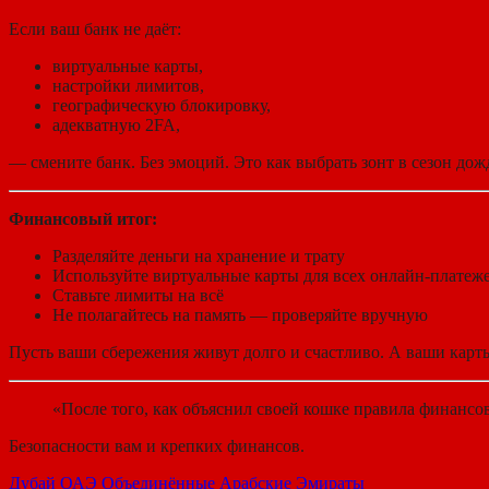
Если ваш банк не даёт:
виртуальные карты,
настройки лимитов,
географическую блокировку,
адекватную 2FA,
— смените банк. Без эмоций. Это как выбрать зонт в сезон до
Финансовый итог:
Разделяйте деньги на хранение и трату
Используйте виртуальные карты для всех онлайн-платеж
Ставьте лимиты на всё
Не полагайтесь на память — проверяйте вручную
Пусть ваши сбережения живут долго и счастливо. А ваши карт
«После того, как объяснил своей кошке правила финансово
Безопасности вам и крепких финансов.
Дубай
ОАЭ
Объединённые Арабские Эмираты