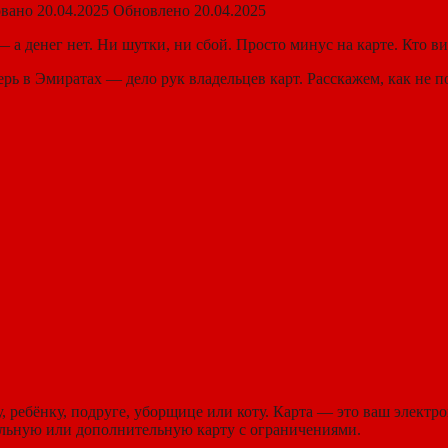
вано
20.04.2025
Обновлено
20.04.2025
 — а денег нет. Ни шутки, ни сбой. Просто минус на карте. Кто 
рь в Эмиратах — дело рук владельцев карт. Расскажем, как не по
, ребёнку, подруге, уборщице или коту. Карта — это ваш электр
уальную или дополнительную карту с ограничениями.