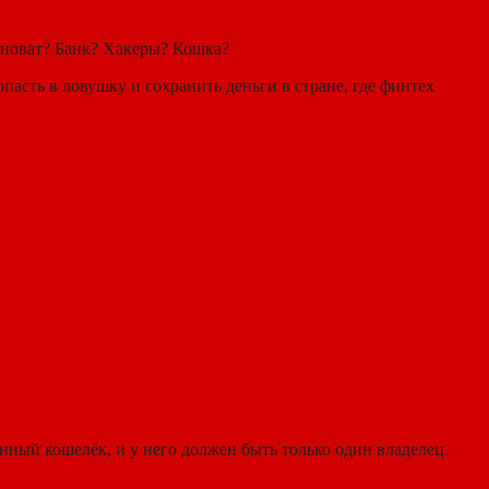
виноват? Банк? Хакеры? Кошка?
пасть в ловушку и сохранить деньги в стране, где финтех
онный кошелёк, и у него должен быть только один владелец.