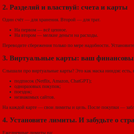
2. Разделяй и властвуй: счета и карты
Один счёт — для хранения. Второй — для трат.
На первом — всё ценное.
На втором — мелкие деньги на расходы.
Переводите сбережения только по мере надобности. Установите
3. Виртуальные карты: ваш финансовы
Слышали про виртуальные карты? Это как маска ниндзя: есть, 
подписок (Netflix, Amazon, ChatGPT);
одноразовых покупок;
поездок;
незнакомых сайтов.
На каждой карте — свои лимиты и цель. После покупки — заб
4. Установите лимиты. И забудьте о стр
Ежедневные лимиты на: