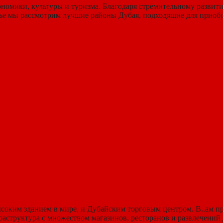
номики, культуры и туризма. Благодаря стремительному развит
ье мы рассмотрим лучшие районы Дубая, подходящие для приобр
оким зданием в мире, и Дубайским торговым центром. В..ам пр
аструктура с множеством магазинов, ресторанов и развлечений