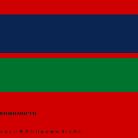
движимости
овано
27.08.2023
Обновлено
30.11.2023