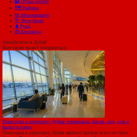
🏨 Обзор отелей
🗺 Районы
📅 Мероприятия
🌴 Экскурсии
🧳Туры
📩 Контакты
Авиабилеты в Дубай
Вам также может понравиться
Пересадка в аэропорту Дубая: терминалы, багаж, сон, душ и
выход в город
Пересадка в аэропорту Дубая зависит прежде всего от типа