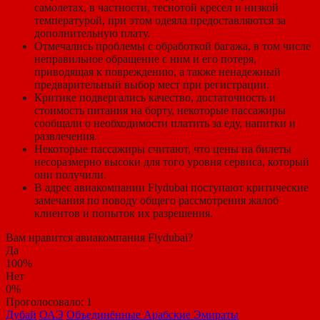
самолетах, в частности, теснотой кресел и низкой
температурой, при этом одеяла предоставляются за
дополнительную плату.
Отмечались проблемы с обработкой багажа, в том числе
неправильное обращение с ним и его потеря,
приводящая к повреждению, а также ненадежный
предварительный выбор мест при регистрации.
Критике подвергались качество, достаточность и
стоимость питания на борту, некоторые пассажиры
сообщали о необходимости платить за еду, напитки и
развлечения.
Некоторые пассажиры считают, что цены на билеты
несоразмерно высоки для того уровня сервиса, который
они получили.
В адрес авиакомпании Flydubai поступают критические
замечания по поводу общего рассмотрения жалоб
клиентов и попыток их разрешения.
Вам нравится авиакомпания Flydubai?
Да
100%
Нет
0%
Проголосовало:
1
Дубай
ОАЭ
Объединённые Арабские Эмираты