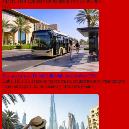
билета. При едином бронировании багаж обычно
0
175
Как доехать до Dubai Hills Mall на автобусе F36
Dubai Hills Mall можно посетить на общественном транспорте
через автобус F36, но важно учитывать нюанс
0
172