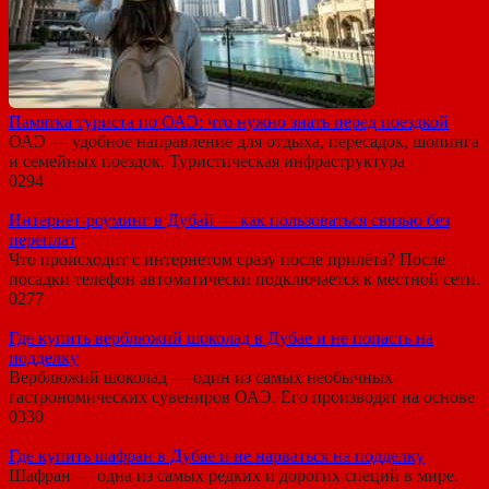
Памятка туриста по ОАЭ: что нужно знать перед поездкой
ОАЭ — удобное направление для отдыха, пересадок, шопинга
и семейных поездок. Туристическая инфраструктура
0
294
Интернет-роуминг в Дубай — как пользоваться связью без
переплат
Что происходит с интернетом сразу после прилёта? После
посадки телефон автоматически подключается к местной сети.
0
277
Где купить верблюжий шоколад в Дубае и не попасть на
подделку
Верблюжий шоколад — один из самых необычных
гастрономических сувениров ОАЭ. Его производят на основе
0
330
Где купить шафран в Дубае и не нарваться на подделку
Шафран — одна из самых редких и дорогих специй в мире.