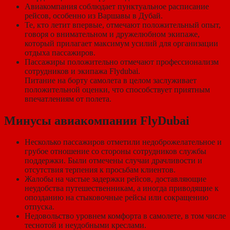
Авиакомпания соблюдает пунктуальное расписание
рейсов, особенно из Варшавы в Дубай.
Те, кто летит впервые, отмечают положительный опыт,
говоря о внимательном и дружелюбном экипаже,
который прилагает максимум усилий для организации
отдыха пассажиров.
Пассажиры положительно отмечают профессионализм
сотрудников и экипажа Flydubai.
Питание на борту самолета в целом заслуживает
положительной оценки, что способствует приятным
впечатлениям от полета.
Минусы авиакомпании FlyDubai
Несколько пассажиров отметили недоброжелательное и
грубое отношение со стороны сотрудников службы
поддержки. Были отмечены случаи драчливости и
отсутствия терпения к просьбам клиентов.
Жалобы на частые задержки рейсов, доставляющие
неудобства путешественникам, а иногда приводящие к
опозданию на стыковочные рейсы или сокращению
отпуска.
Недовольство уровнем комфорта в самолете, в том числе
теснотой и неудобными креслами.