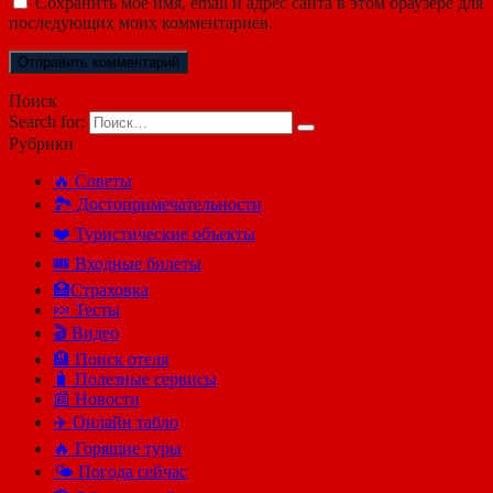
Сохранить моё имя, email и адрес сайта в этом браузере для
последующих моих комментариев.
Поиск
Search for:
Рубрики
🔥 Советы
🏞️ Достопримечательности
❤️ Туристические объекты
🎟️ Входные билеты
🏥Страховка
🍬 Тесты
🎬 Видео
🏨 Поиск отеля
🧳 Полезные сервисы
📰 Новости
✈️ Онлайн табло
🔥 Горящие туры
🌤️ Погода сейчас