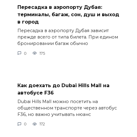
Пересадка в аэропорту Дубая:
терминалы, багаж, сон, душ и выход
в город
Пересадка в аэропорту Дубая зависит
прежде всего от типа билета. При едином
бронировании багаж обычно
0
175
Как доехать до Dubai Hills Mall на
автобусе F36
Dubai Hills Mall можно посетить на
общественном транспорте через автобус
F36, но важно учитывать нюанс
0
172