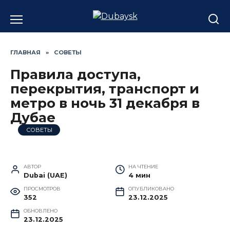
Перейти
к
содержанию
ГЛАВНАЯ
»
СОВЕТЫ
Правила доступа,
перекрытия, транспорт и
метро в ночь 31 декабря в
Дубае
СОВЕТЫ
АВТОР
НА ЧТЕНИЕ
Dubai (UAE)
4 мин
ПРОСМОТРОВ
ОПУБЛИКОВАНО
352
23.12.2025
ОБНОВЛЕНО
23.12.2025