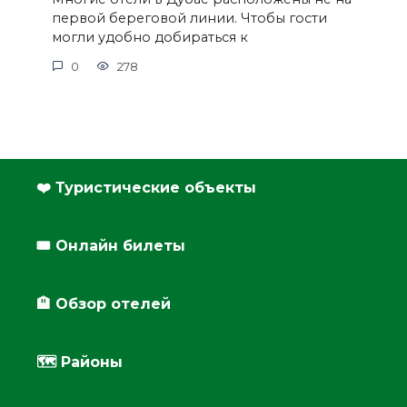
первой береговой линии. Чтобы гости
могли удобно добираться к
0
278
❤️ Туристические объекты
🎟️ Онлайн билеты
🏨 Обзор отелей
🗺 Районы