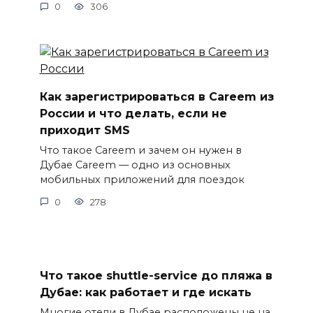
0
306
Как зарегистрироваться в Careem из
России и что делать, если не
приходит SMS
Что такое Careem и зачем он нужен в
Дубае Careem — одно из основных
мобильных приложений для поездок
0
278
Что такое shuttle-service до пляжа в
Дубае: как работает и где искать
Многие отели в Дубае расположены не на