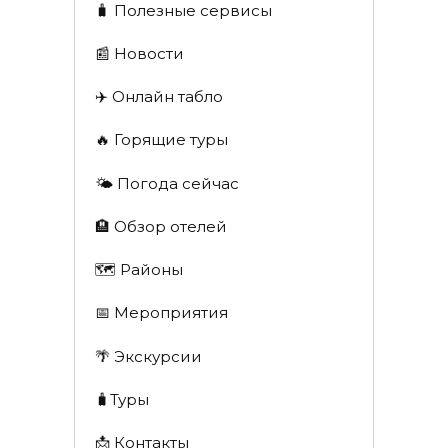
🧳 Полезные сервисы
📰 Новости
✈️ Онлайн табло
🔥 Горящие туры
🌤️ Погода сейчас
🏨 Обзор отелей
🗺 Районы
📅 Мероприятия
🌴 Экскурсии
🧳Туры
📩 Контакты