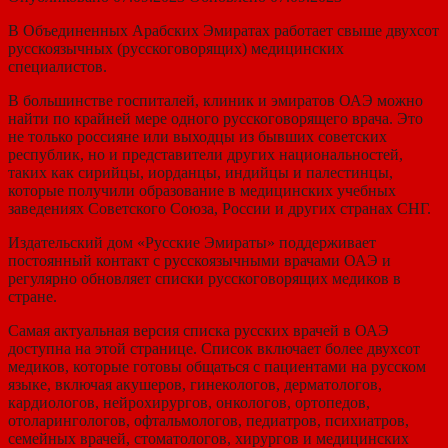
В Объединенных Арабских Эмиратах работает свыше двухсот
русскоязычных (русскоговорящих) медицинских
специалистов.
В большинстве госпиталей, клиник и эмиратов ОАЭ можно
найти по крайней мере одного русскоговорящего врача. Это
не только россияне или выходцы из бывших советских
республик, но и представители других национальностей,
таких как сирийцы, иорданцы, индийцы и палестинцы,
которые получили образование в медицинских учебных
заведениях Советского Союза, России и других странах СНГ.
Издательский дом «Русские Эмираты» поддерживает
постоянный контакт с русскоязычными врачами ОАЭ и
регулярно обновляет списки русскоговорящих медиков в
стране.
Самая актуальная версия списка русских врачей в ОАЭ
доступна на этой странице. Список включает более двухсот
медиков, которые готовы общаться с пациентами на русском
языке, включая акушеров, гинекологов, дерматологов,
кардиологов, нейрохирургов, онкологов, ортопедов,
отоларингологов, офтальмологов, педиатров, психиатров,
семейных врачей, стоматологов, хирургов и медицинских