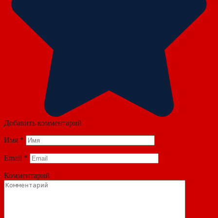
Добавить комментарий
Имя
*
Email
*
Комментарий