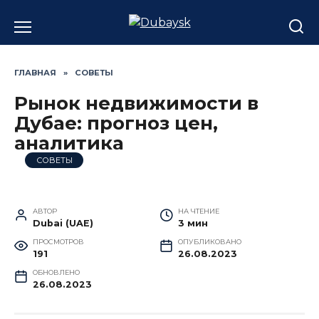
Перейти
к
содержанию
ГЛАВНАЯ
»
СОВЕТЫ
Рынок недвижимости в
Дубае: прогноз цен,
аналитика
СОВЕТЫ
АВТОР
НА ЧТЕНИЕ
Dubai (UAE)
3 мин
ПРОСМОТРОВ
ОПУБЛИКОВАНО
191
26.08.2023
ОБНОВЛЕНО
26.08.2023