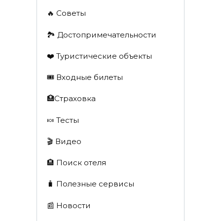
🔥 Советы
🏞️ Достопримечательности
❤️ Туристические объекты
🎟️ Входные билеты
🏥Страховка
🍬 Тесты
🎬 Видео
🏨 Поиск отеля
🧳 Полезные сервисы
📰 Новости