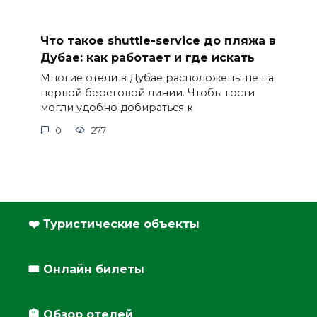
Что такое shuttle-service до пляжа в
Дубае: как работает и где искать
Многие отели в Дубае расположены не на
первой береговой линии. Чтобы гости
могли удобно добираться к
0
277
❤️ Туристические объекты
🎟️ Онлайн билеты
🏨 Обзор отелей