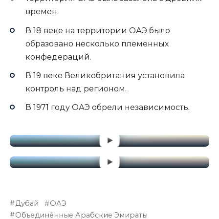
времен.
В 18 веке на территории ОАЭ было
образовано несколько племенных
конфедераций.
В 19 веке Великобритания установила
контроль над регионом.
В 1971 году ОАЭ обрели независимость.
Дубай
ОАЭ
Объединённые Арабские Эмираты