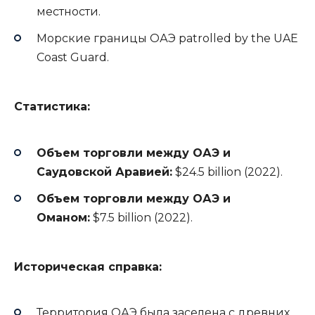
местности.
Морские границы ОАЭ patrolled by the UAE
Coast Guard.
Статистика:
Объем торговли между ОАЭ и
Саудовской Аравией:
$24.5 billion (2022).
Объем торговли между ОАЭ и
Оманом:
$7.5 billion (2022).
Историческая справка:
Территория ОАЭ была заселена с древних