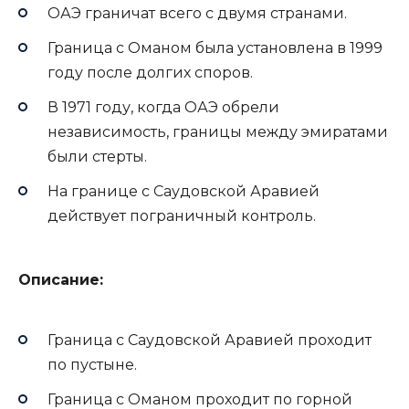
ОАЭ граничат всего с двумя странами.
Граница с Оманом была установлена в 1999
году после долгих споров.
В 1971 году, когда ОАЭ обрели
независимость, границы между эмиратами
были стерты.
На границе с Саудовской Аравией
действует пограничный контроль.
Описание:
Граница с Саудовской Аравией проходит
по пустыне.
Граница с Оманом проходит по горной