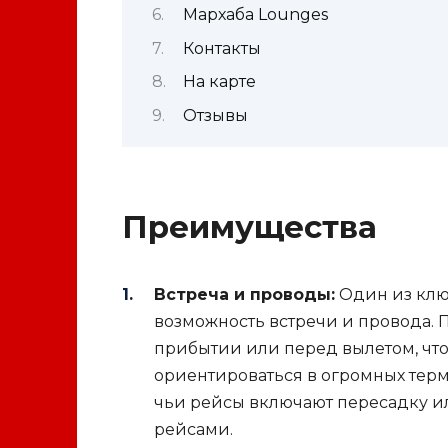
Мархаба Lounges
Контакты
На карте
Отзывы
Преимущества
Встреча и проводы:
Один из ключ
возможность встречи и провода. 
прибытии или перед вылетом, что
ориентироваться в огромных терм
чьи рейсы включают пересадку 
рейсами.