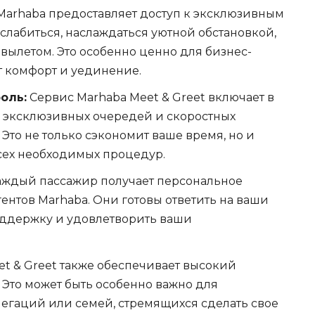
arhaba предоставляет доступ к эксклюзивным
слабиться, наслаждаться уютной обстановкой,
вылетом. Это особенно ценно для бизнес-
т комфорт и уединение.
оль:
Сервис Marhaba Meet & Greet включает в
 эксклюзивных очередей и скоростных
 Это не только сэкономит ваше время, но и
сех необходимых процедур.
ждый пассажир получает персональное
ентов Marhaba. Они готовы ответить на ваши
оддержку и удовлетворить ваши
t & Greet также обеспечивает высокий
 Это может быть особенно важно для
легаций или семей, стремящихся сделать свое