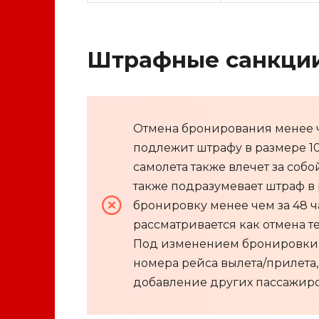
Штрафные санкции
Отмена бронирования менее ч
подлежит штрафу в размере 10
самолета также влечет за собо
также подразумевает штраф в
бронировку менее чем за 48 ч
рассматривается как отмена те
Под изменением бронировки п
номера рейса вылета/прилета,
добавление других пассажиро