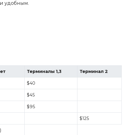
и удобным.
лет
Терминалы 1,3
Терминал 2
$40
$45
$95
$125
)