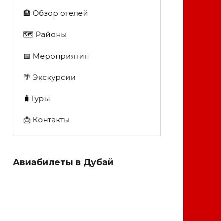
🏨 Обзор отелей
🗺 Районы
📅 Мероприятия
🌴 Экскурсии
🧳Туры
📩 Контакты
Авиабилеты в Дубай