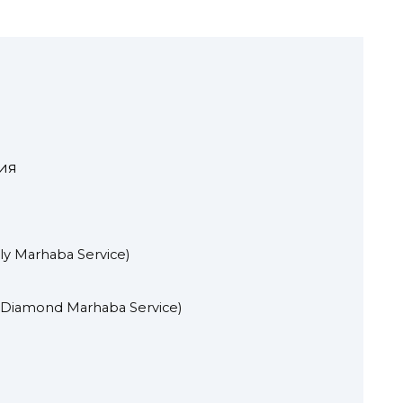
ия
y Marhaba Service)
y Diamond Marhaba Service)