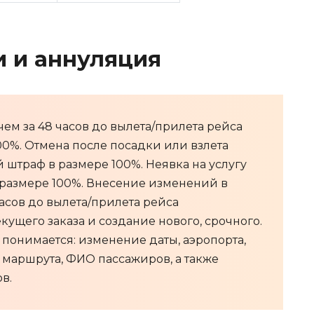
 и аннуляция
ем за 48 часов до вылета/прилета рейса
0%. Отмена после посадки или взлета
й штраф в размере 100%. Неявка на услугу
 размере 100%. Внесение изменений в
асов до вылета/прилета рейса
кущего заказа и создание нового, срочного.
онимается: изменение даты, аэропорта,
 маршрута, ФИО пассажиров, а также
в.