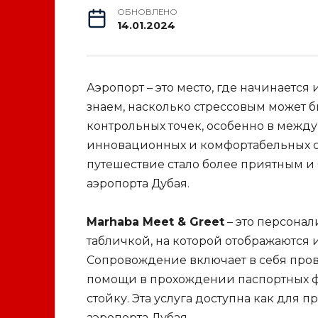
ОБНОВЛЕНО
14.01.2024
Аэропорт – это место, где начинаетс
знаем, насколько стрессовым может 
контрольных точек, особенно в межд
инновационных и комфортабельных сер
путешествие стало более приятным и
аэропорта Дубая.
Marhaba Meet & Greet
– это персонал
табличкой, на которой отображаются 
Сопровождение включает в себя прово
помощи в прохождении паспортных 
стойку. Эта услуга доступна как для 
аэропорта Дубая.