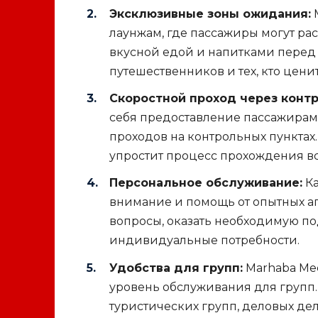
Эксклюзивные зоны ожидания:
M
лаунжам, где пассажиры могут рас
вкусной едой и напитками перед 
путешественников и тех, кто цени
Скоростной проход через контр
себя предоставление пассажирам
проходов на контрольных пунктах.
упростит процесс прохождения в
Персональное обслуживание:
Ка
внимание и помощь от опытных аг
вопросы, оказать необходимую п
индивидуальные потребности.
Удобства для групп:
Marhaba Mee
уровень обслуживания для групп.
туристических групп, деловых де