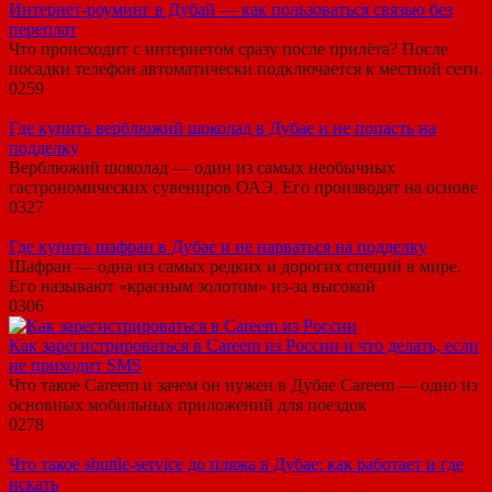
Интернет-роуминг в Дубай — как пользоваться связью без
переплат
Что происходит с интернетом сразу после прилёта? После
посадки телефон автоматически подключается к местной сети.
0
259
Где купить верблюжий шоколад в Дубае и не попасть на
подделку
Верблюжий шоколад — один из самых необычных
гастрономических сувениров ОАЭ. Его производят на основе
0
327
Где купить шафран в Дубае и не нарваться на подделку
Шафран — одна из самых редких и дорогих специй в мире.
Его называют «красным золотом» из-за высокой
0
306
Как зарегистрироваться в Careem из России и что делать, если
не приходит SMS
Что такое Careem и зачем он нужен в Дубае Careem — одно из
основных мобильных приложений для поездок
0
278
Что такое shuttle-service до пляжа в Дубае: как работает и где
искать