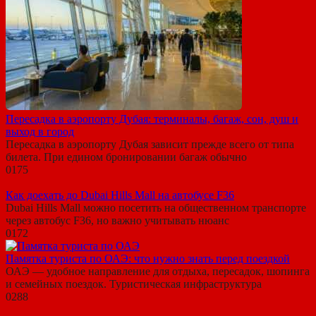
Пересадка в аэропорту Дубая: терминалы, багаж, сон, душ и
выход в город
Пересадка в аэропорту Дубая зависит прежде всего от типа
билета. При едином бронировании багаж обычно
0
175
Как доехать до Dubai Hills Mall на автобусе F36
Dubai Hills Mall можно посетить на общественном транспорте
через автобус F36, но важно учитывать нюанс
0
172
Памятка туриста по ОАЭ: что нужно знать перед поездкой
ОАЭ — удобное направление для отдыха, пересадок, шопинга
и семейных поездок. Туристическая инфраструктура
0
288