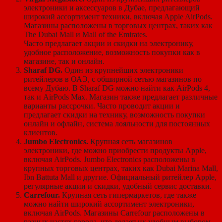
электроники и аксессуаров в Дубае, предлагающий
широкий ассортимент техники, включая Apple AirPods.
Магазины расположены в торговых центрах, таких как
The Dubai Mall и Mall of the Emirates.
Часто предлагает акции и скидки на электронику,
удобное расположение, возможность покупки как в
магазине, так и онлайн.
Sharaf DG.
Один из крупнейших электроники
ритейлеров в ОАЭ, с обширной сетью магазинов по
всему Дубаю. В Sharaf DG можно найти как AirPods 4,
так и AirPods Max. Магазин также предлагает различные
варианты рассрочки. Часто проводит акции и
предлагает скидки на технику, возможность покупки
онлайн и офлайн, система лояльности для постоянных
клиентов.
Jumbo Electronics.
Крупная сеть магазинов
электроники, где можно приобрести продукты Apple,
включая AirPods. Jumbo Electronics расположены в
крупных торговых центрах, таких как Dubai Marina Mall,
Ibn Battuta Mall и другие. Официальный ритейлер Apple,
регулярные акции и скидки, удобный сервис доставки.
Carrefour.
Крупная сеть гипермаркетов, где также
можно найти широкий ассортимент электроники,
включая AirPods. Магазины Carrefour расположены в
разных частях города, что делает их удобным выбором