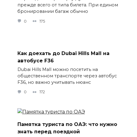
прежде всего от типа билета. При едином
бронировании багаж обычно
0
175
Как доехать до Dubai Hills Mall на
автобусе F36
Dubai Hills Mall можно посетить на
общественном транспорте через автобус
F36, но важно учитывать нюанс
0
172
Памятка туриста по ОАЭ: что нужно
знать перед поездкой