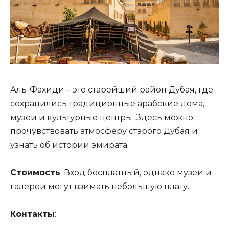
Аль-Фахиди – это старейший район Дубая, где
сохранились традиционные арабские дома,
музеи и культурные центры. Здесь можно
прочувствовать атмосферу старого Дубая и
узнать об истории эмирата.
Стоимость
: Вход бесплатный, однако музеи и
галереи могут взимать небольшую плату.
Контакты
: