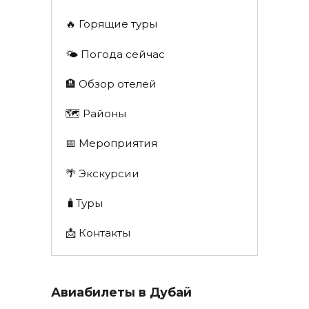
🔥 Горящие туры
🌤️ Погода сейчас
🏨 Обзор отелей
🗺 Районы
📅 Мероприятия
🌴 Экскурсии
🧳Туры
📩 Контакты
Авиабилеты в Дубай