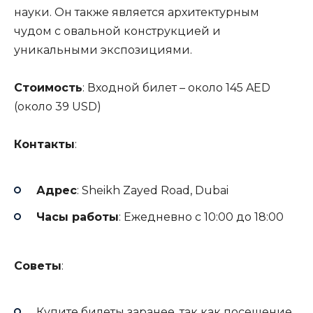
науки. Он также является архитектурным
чудом с овальной конструкцией и
уникальными экспозициями.
Стоимость
: Входной билет – около 145 AED
(около 39 USD)
Контакты
:
Адрес
: Sheikh Zayed Road, Dubai
Часы работы
: Ежедневно с 10:00 до 18:00
Советы
:
Купите билеты заранее, так как посещение