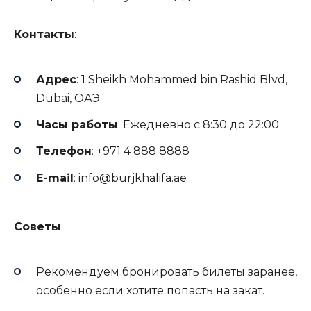
Контакты
:
Адрес
: 1 Sheikh Mohammed bin Rashid Blvd,
Dubai, ОАЭ
Часы работы
: Ежедневно с 8:30 до 22:00
Телефон
: +971 4 888 8888
E-mail
:
info@burjkhalifa.ae
Советы
:
Рекомендуем бронировать билеты заранее,
особенно если хотите попасть на закат.