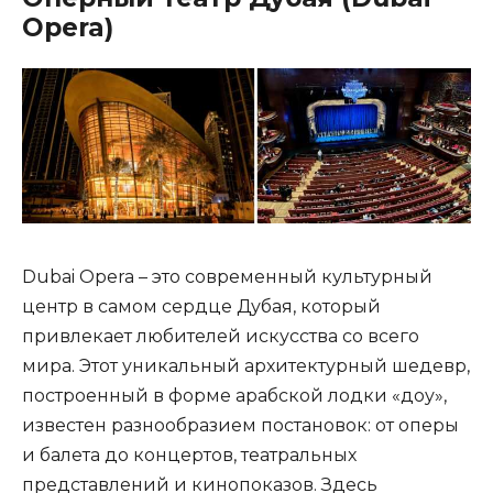
Opera)
Dubai Opera – это современный культурный
центр в самом сердце Дубая, который
привлекает любителей искусства со всего
мира. Этот уникальный архитектурный шедевр,
построенный в форме арабской лодки «доу»,
известен разнообразием постановок: от оперы
и балета до концертов, театральных
представлений и кинопоказов. Здесь