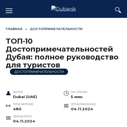
Перейти
к
содержанию
ГЛАВНАЯ
»
ДОСТОПРИМЕЧАТЕЛЬНОСТИ
ТОП-10
Достопримечательностей
Дубая: полное руководство
для туристов
ДОСТОПРИМЕЧАТЕЛЬНОСТИ
АВТОР
НА ЧТЕНИЕ
Dubai (UAE)
5 мин
ПРОСМОТРОВ
ОПУБЛИКОВАНО
480
04.11.2024
ОБНОВЛЕНО
04.11.2024