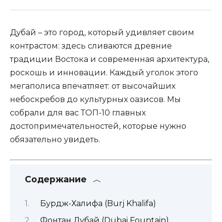
Дубай – это город, который удивляет своим
контрастом: здесь сливаются древние
традиции Востока и современная архитектура,
роскошь и инновации. Каждый уголок этого
мегаполиса впечатляет: от высочайших
небоскребов до культурных оазисов. Мы
собрали для вас ТОП-10 главных
достопримечательностей, которые нужно
обязательно увидеть.
Содержание
Бурдж-Халифа (Burj Khalifa)
Фонтан Дубай (Dubai Fountain)