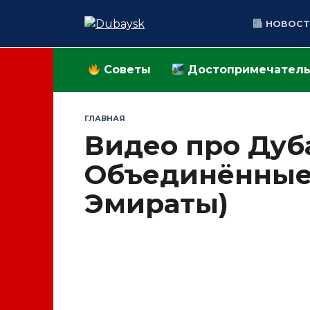
Перейти
к
НОВОСТ
содержанию
Советы
Достопримечатель
ГЛАВНАЯ
Видео про Дуб
Объединённые
Эмираты)