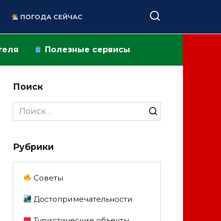
ПОГОДА СЕЙЧАС
теля
Полезные сервисы
Поиск
Search
for:
Рубрики
Советы
Достопримечательности
Туристические объекты