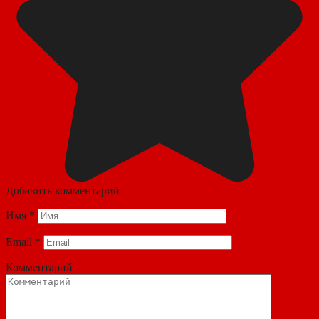
Добавить комментарий
Имя
*
Email
*
Комментарий