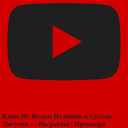
Клип #8: Ислам Итляшев и Султан
Лагучев — На рахате | Премьера