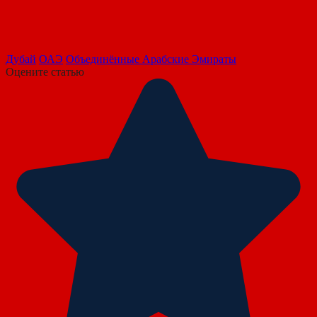
Дубай
ОАЭ
Объединённые Арабские Эмираты
Оцените статью