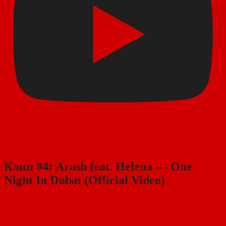
Клип #4: Arash feat. Helena — One
Night In Dubai (Official Video)