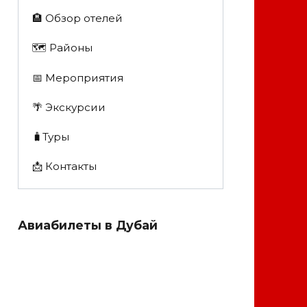
🏨 Обзор отелей
🗺 Районы
📅 Мероприятия
🌴 Экскурсии
🧳Туры
📩 Контакты
Авиабилеты в Дубай