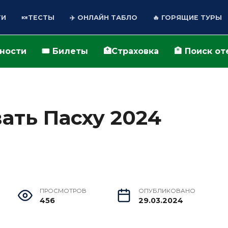
ТИ
🍬ТЕСТЫ
✈️ ОНЛАЙН ТАБЛО
🔥 ГОРЯЩИЕ ТУРЫ
ьности
🎟️ Билеты
🏥Страховка
🏨 Поиск о
ать Пасху 2024
ПРОСМОТРОВ
ОПУБЛИКОВАНО
456
29.03.2024