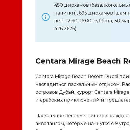
450 дирхамов (безалкогольны
напитки), 695 дирхамов (шампа
лет). 12:30–16:00, суббота, 30 м
426 2626)
Centara Mirage Beach R
Centara Mirage Beach Resort Dubai п
насладиться пасхальным отдыхом. Р
островов Дубай, курорт Centara Mirag
и арабских приключений и предлагае
Пасхальное веселье начнется каждое
аквалангом, которые начнутся с 9 утр