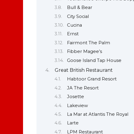
Bull & Bear
City Social
Cucina
Ernst
Fairmont The Palm
Fibber Magee’s
Goose Island Tap House
Great British Restaurant
Habtoor Grand Resort
JA The Resort
Josette
Lakeview
La Mar at Atlantis The Royal
Larte
LPM Restaurant