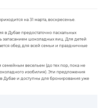
риходится на 31 марта, воскресенье.
 в Дубае предостаточно пасхальных
сь запасанием шоколадных яиц. Для детей
ается обед для всей семьи и праздничные
семейным весельем (до тех пор, пока не
 шоколадного изобилия). Эти предложения
 в Дубае и доступны для бронирования уже