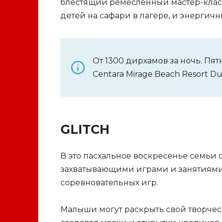
блестящий ремесленный мастер-клас
детей на сафари в лагере, и энергич
От 1300 дирхамов за ночь. Пят
Centara Mirage Beach Resort Du
GLITCH
В это пасхальное воскресенье семьи 
захватывающими играми и занятиями,
соревновательных игр.
Малыши могут раскрыть свой творчес