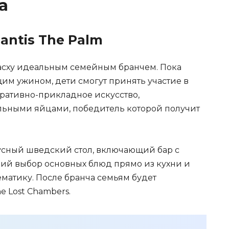
а
lantis The Palm
 Пасху идеальным семейным бранчем. Пока
м ужином, дети смогут принять участие в
ративно-прикладное искусство,
альными яйцами, победитель которой получит
кусный шведский стол, включающий бар с
ий выбор основных блюд прямо из кухни и
матику. После бранча семьям будет
e Lost Chambers.