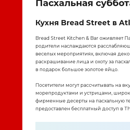
Пасхальная суббот
Кухня Bread Street в At
Bread Street Kitchen & Bar оживляет
родители наслаждаются расслабляющи
веселых мероприятиях, включая деко
раскрашивание лица и охоту за пасх
в подарок большое золотое яйцо.
Посетители могут рассчитывать на в
морепродуктами и устрицами, широк
фирменные десерты на пасхальную те
предоставлен бесплатный доступ в Th