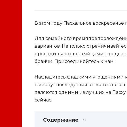
В этом году Пасхальное воскресенье п
Для семейного времяпрепровождения
вариантов. Не только ограничивайте
проводится охота за яйцами, предлаг
бранчи. Присоединяйтесь к нам!
Насладитесь сладкими угощениями и 
настанут последствия от всего этого
являются одними из лучших на Пасху
сейчас.
Содержание