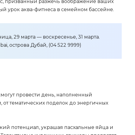
с, призванный разжечь воображение ваших
ный урок аква-фитнеса в семейном бассейне.
ница, 29 марта — воскресенье, 31 марта.
bai, острова Дубай, (04 522 9999)
смогут провести день, наполненный
 от тематических поделок до энергичных
кий потенциал, украшая пасхальные яйца и