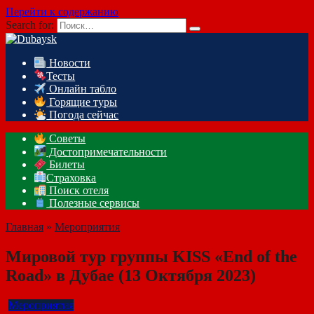
Перейти к содержанию
Search for:
Новости
Тесты
Онлайн табло
Горящие туры
Погода сейчас
Советы
Достопримечательности
Билеты
Страховка
Поиск отеля
Полезные сервисы
Главная
»
Мероприятия
Мировой тур группы KISS «End of the
Road» в Дубае (13 Октября 2023)
Мероприятия