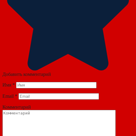
Добавить комментарий
Имя
*
Email
*
Комментарий