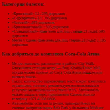
Категории билетов:
«Бронзовый» L1: 295 дирхамов
«Серебряный» L1: 395 дирхамов
«Золотой»: 495 дирхамов
«Бриллиантовый» : 595 дирхамов
«Стандартный» (фан-зона для лиц старше 21 года): 595
дирхамов
Места у сцены (фан-зона для лиц старше 21 года): 1 195
дирхамов
Как добраться до комплекса Coca-Cola Arena
Метро: комплекс расположен в районе City Walk.
Ближайшая станция метро ― Burj Khalifa/Dubai Mall,
откуда можно пройти до Coca-Cola Arena пешком или
вызвать такси.
Такси: количество парковочных мест вокруг комплекса
ограничено, поэтому рекомендуем воспользоваться
услугами муниципального такси RTA. Автомобиль
можно заказать через приложение Careem или по
телефону +971 4 208 0808.
Автомобиль: если вы за рулем, припаркуйтесь на
стоянке напротив парка Safa Park у больницы Medcare