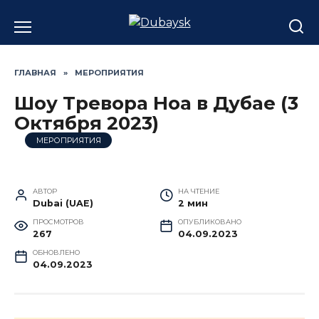
Перейти
к
содержанию
ГЛАВНАЯ
»
МЕРОПРИЯТИЯ
Шоу Тревора Ноа в Дубае (3
Октября 2023)
МЕРОПРИЯТИЯ
АВТОР
НА ЧТЕНИЕ
Dubai (UAE)
2 мин
ПРОСМОТРОВ
ОПУБЛИКОВАНО
267
04.09.2023
ОБНОВЛЕНО
04.09.2023