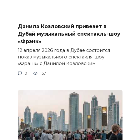
Данила Козловский привезет в
Дубай музыкальный спектакль-шоу
«Фрэнк»
12 апреля 2026 года в Дубае состоится
показ музыкального спектакля-шоу
«Фрэнк» с Данилой Козловским.
0
157