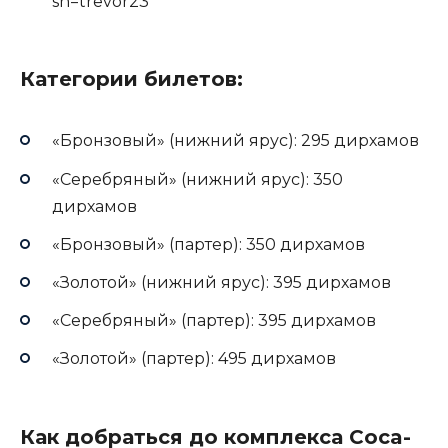
sh=trevor23
Категории билетов:
«Бронзовый» (нижний ярус): 295 дирхамов
«Серебряный» (нижний ярус): 350
дирхамов
«Бронзовый» (партер): 350 дирхамов
«Золотой» (нижний ярус): 395 дирхамов
«Серебряный» (партер): 395 дирхамов
«Золотой» (партер): 495 дирхамов
Как добраться до комплекса Coca-