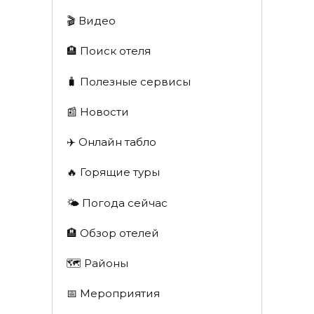
🎬 Видео
🏨 Поиск отеля
🧳 Полезные сервисы
📰 Новости
✈️ Онлайн табло
🔥 Горящие туры
🌤️ Погода сейчас
🏨 Обзор отелей
🗺 Районы
📅 Мероприятия