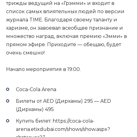
трижды ведущий на «Грэмми» и входит в
список самых влиятельных людей по версии
журнала TIME. Благодаря своему таланту и
харизме, он завоевал всеобщее признание и
множество наград, включая премию «Эмми» в
прямом эфире. Приходите — обещаю, будет
очень смешно!
Начало мероприятия в 19:00.
Coca-Cola Arena
Билеты от AED (Дирхамы) 295 — AED
(Дирхамы) 495
Купить билет: https://coca-cola-
arena.etixdubai.com/shows/show.aspx?