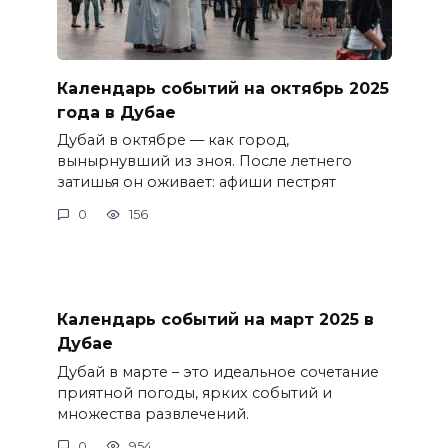
Календарь событий на октябрь 2025
года в Дубае
Дубай в октябре — как город,
вынырнувший из зноя. После летнего
затишья он оживает: афиши пестрят
0
156
Календарь событий на март 2025 в
Дубае
Дубай в марте – это идеальное сочетание
приятной погоды, ярких событий и
множества развлечений.
0
954