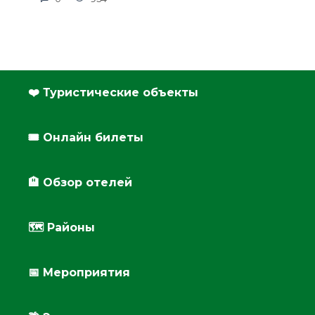
❤️ Туристические объекты
🎟️ Онлайн билеты
🏨 Обзор отелей
🗺 Районы
📅 Мероприятия