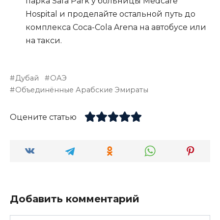
парка Safa Park у больницы Medcare
Hospital и проделайте остальной путь до
комплекса Coca-Cola Arena на автобусе или
на такси.
Дубай
ОАЭ
Объединённые Арабские Эмираты
Оцените статью
Добавить комментарий