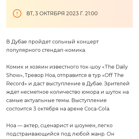
ВТ, 3 ОКТЯБРЯ 2023 Г. 21:00
В Дубае пройдет сольный концерт
популярного стендап-комика.
Комик и хозяин известного ток-шоу «The Daily
Show», Тревор Ноа, отправится в тур «Off The
Record» и даст выступление в Дубае. Зрителей
ждет несметное количество юмора и шуток на
самые актуальные темы. Выступление
состоится 3 октября на арене Coca-Cola.
Ноа — актер, сценарист и шоумен, легко
подстраивающийся под любой жанр. Он