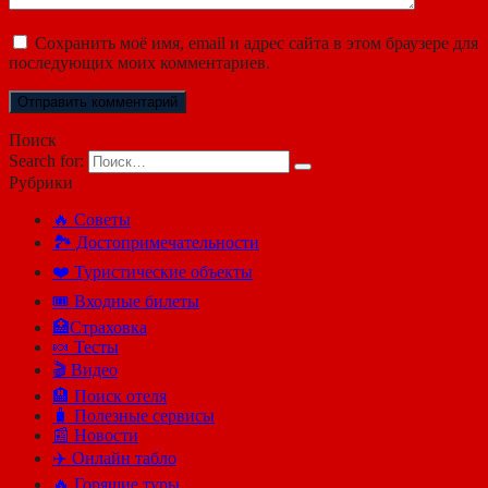
Сохранить моё имя, email и адрес сайта в этом браузере для
последующих моих комментариев.
Поиск
Search for:
Рубрики
🔥 Советы
🏞️ Достопримечательности
❤️ Туристические объекты
🎟️ Входные билеты
🏥Страховка
🍬 Тесты
🎬 Видео
🏨 Поиск отеля
🧳 Полезные сервисы
📰 Новости
✈️ Онлайн табло
🔥 Горящие туры