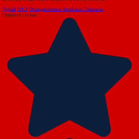
Дубай
ОАЭ
Объединённые Арабские Эмираты
Оцените статью