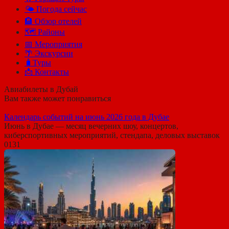
🌤️ Погода сейчас
🏨 Обзор отелей
🗺 Районы
📅 Мероприятия
🌴 Экскурсии
🧳Туры
📩 Контакты
Авиабилеты в Дубай
Вам также может понравиться
Календарь событий на июнь 2026 года в Дубае
Июнь в Дубае — месяц вечерних шоу, концертов,
киберспортивных мероприятий, стендапа, деловых выставок
0
131