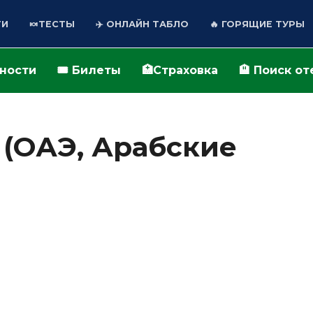
ТИ
🍬ТЕСТЫ
✈️ ОНЛАЙН ТАБЛО
🔥 ГОРЯЩИЕ ТУРЫ
ьности
🎟️ Билеты
🏥Страховка
🏨 Поиск о
 (ОАЭ, Арабские
НОВОСТИ