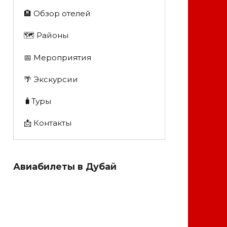
🏨 Обзор отелей
🗺 Районы
📅 Мероприятия
🌴 Экскурсии
🧳Туры
📩 Контакты
Авиабилеты в Дубай