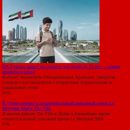
ОАЭ ввели запрет на соцсети для детей до 15 лет — новые
правила и сроки
Кабинет министров Объединенных Арабских Эмиратов
утвердил постановление о возрастных ограничениях в
социальных сетях.
0
101
В Дубае готовят к открытию новый районный центр Le
Meryeme Mall в The Villa
В жилом районе The Villa в Дубае в ближайшее время
откроется новый торговый центр Le Meryeme Mall.
0
76