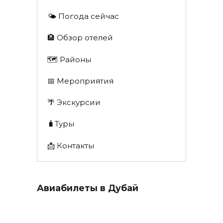
🌤️ Погода сейчас
🏨 Обзор отелей
🗺 Районы
📅 Мероприятия
🌴 Экскурсии
🧳Туры
📩 Контакты
Авиабилеты в Дубай