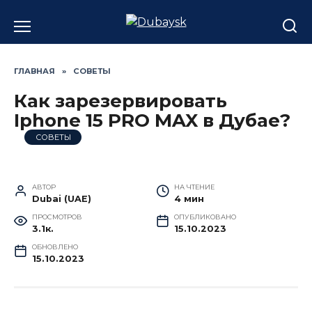
Перейти
к
содержанию
ГЛАВНАЯ
»
СОВЕТЫ
Как зарезервировать
Iphone 15 PRO MAX в Дубае?
СОВЕТЫ
АВТОР
НА ЧТЕНИЕ
Dubai (UAE)
4 мин
ПРОСМОТРОВ
ОПУБЛИКОВАНО
3.1к.
15.10.2023
ОБНОВЛЕНО
15.10.2023