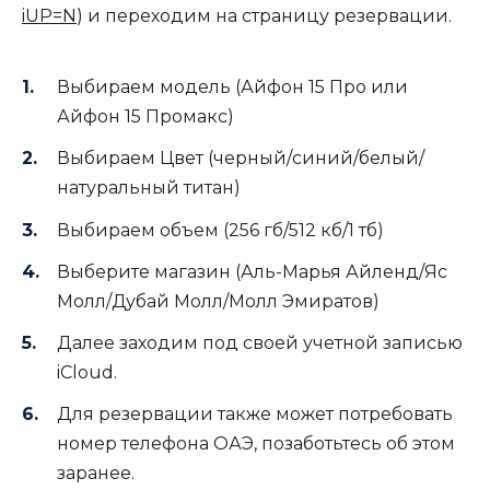
iUP=N
) и переходим на страницу резервации.
Выбираем модель (Айфон 15 Про или
Айфон 15 Промакс)
Выбираем Цвет (черный/синий/белый/
натуральный титан)
Выбираем объем (256 гб/512 кб/1 тб)
Выберите магазин (Аль-Марья Айленд/Яс
Молл/Дубай Молл/Молл Эмиратов)
Далее заходим под своей учетной записью
iCloud.
Для резервации также может потребовать
номер телефона ОАЭ, позаботьтесь об этом
заранее.