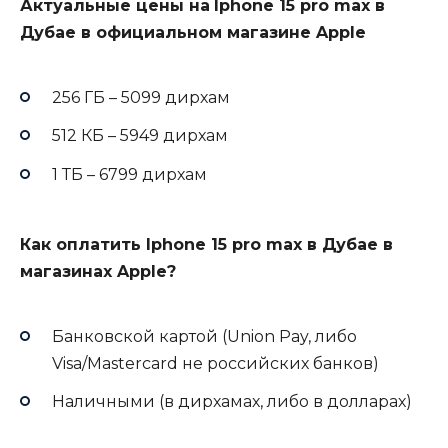
Актуальные цены на
Iphone 15 pro max в
Дубае в официальном магазине
Apple
256 ГБ – 5099 дирхам
512 КБ – 5949 дирхам
1 ТБ – 6799 дирхам
Как оплатить Iphone 15 pro max в Дубае в
магазинах
Apple?
Банковской картой (Union Pay, либо
Visa/Mastercard не российских банков)
Наличными (в дирхамах, либо в долларах)