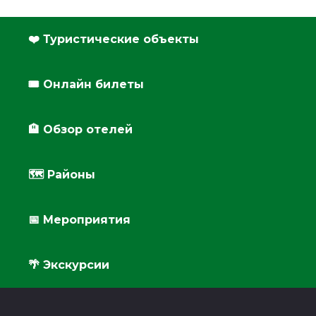
❤️ Туристические объекты
🎟️ Онлайн билеты
🏨 Обзор отелей
🗺 Районы
📅 Мероприятия
🌴 Экскурсии