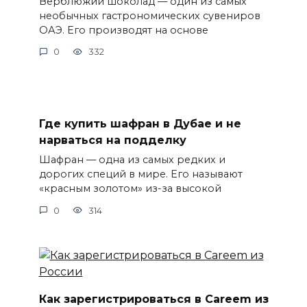
Верблюжий шоколад — один из самых
необычных гастрономических сувениров
ОАЭ. Его производят на основе
0
332
Где купить шафран в Дубае и не
нарваться на подделку
Шафран — одна из самых редких и
дорогих специй в мире. Его называют
«красным золотом» из-за высокой
0
314
Как зарегистрироваться в Careem из