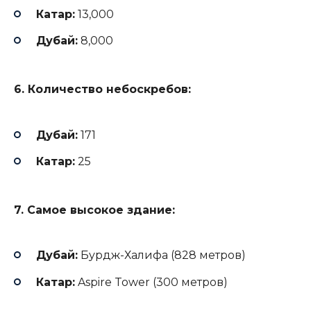
Катар:
13,000
Дубай:
8,000
6. Количество небоскребов:
Дубай:
171
Катар:
25
7. Самое высокое здание:
Дубай:
Бурдж-Халифа (828 метров)
Катар:
Aspire Tower (300 метров)