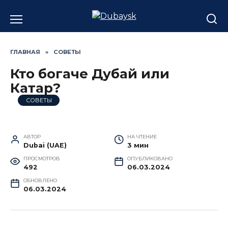
Перейти
к
содержанию
ГЛАВНАЯ
»
СОВЕТЫ
Кто богаче Дубай или
Катар?
СОВЕТЫ
АВТОР
НА ЧТЕНИЕ
Dubai (UAE)
3 мин
ПРОСМОТРОВ
ОПУБЛИКОВАНО
492
06.03.2024
ОБНОВЛЕНО
06.03.2024