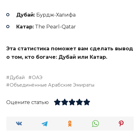
Дубай:
Бурдж-Халифа
Катар:
The Pearl-Qatar
Эта статистика поможет вам сделать вывод
о том, кто богаче: Дубай или Катар.
Дубай
ОАЭ
Объединённые Арабские Эмираты
Оцените статью