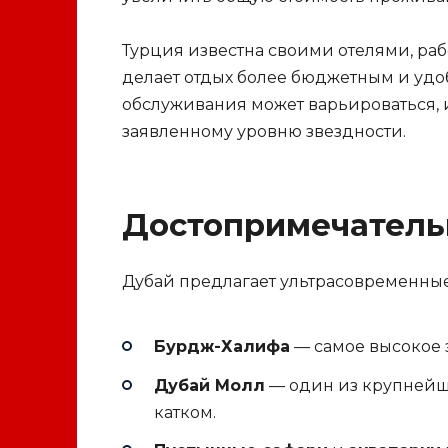
Турция известна своими отелями, раб
делает отдых более бюджетным и удо
обслуживания может варьироваться, и
заявленному уровню звездности.
Достопримечатель
Дубай предлагает ультрасовременны
Бурдж-Халифа
— самое высокое 
Дубай Молл
— один из крупнейш
катком.