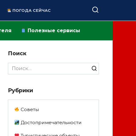
ПОГОДА СЕЙЧАС
теля
Полезные сервисы
Поиск
Search
for:
Рубрики
Советы
Достопримечательности
Туристические объекты