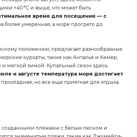
ими +40 °C и выше, что может быть
тимальное время для посещения — с
ра более умеренная, а море прогрето до
ческому положению, предлагает разнообразные
орские курорты, такие как Анталья и Кемер,
 и мягкой зимой. Купальный сезон здесь
 июле и августе температура моря достигает
 прохладная, но все еще приятная для отдыха.
о созданными пляжами с белым песком и
дятся знаменитые пляжи, такие как Джумейра-