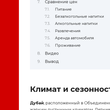
Сравнение цен
Питание
Безалкогольные напитки
Алкогольные напитки
Развлечения
Аренда автомобиля
Проживание
Видео
Вывод
Климат и сезоннос
Дубай
, расположенный в Объединенн
жарким пустынным климатом. Летние 