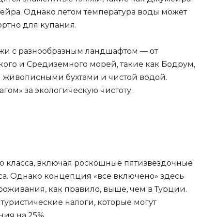
ейра. Однако летом температура воды может
ортно для купания.
жи с разнообразным ландшафтом — от
кого и Средиземного морей, такие как Бодрум,
 живописными бухтами и чистой водой.
гом» за экологическую чистоту.
о класса, включая роскошные пятизвездочные
а. Однако концепция «все включено» здесь
роживания, как правило, выше, чем в Турции.
 туристические налоги, которые могут
ния на 25%