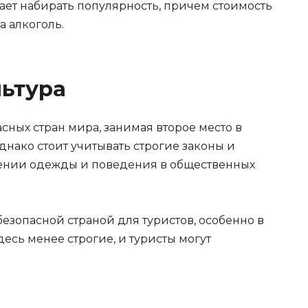
ает набирать популярность, причем стоимость
а алкоголь.
льтура
сных стран мира, занимая второе место в
Однако стоит учитывать строгие законы и
шении одежды и поведения в общественных
безопасной страной для туристов, особенно в
есь менее строгие, и туристы могут