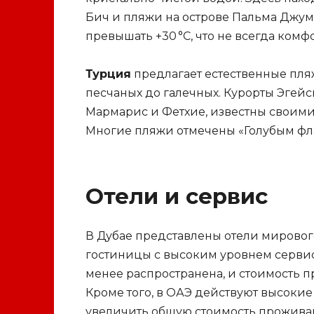
Бич и пляжи на острове Пальма Джум
превышать +30 °C, что не всегда комф
Турция
предлагает естественные пля
песчаных до галечных. Курорты Эгейс
Мармарис и Фетхие, известны своими
Многие пляжи отмечены «Голубым фла
Отели и сервис
В Дубае представлены отели мировог
гостиницы с высоким уровнем сервис
менее распространена, и стоимость п
Кроме того, в ОАЭ действуют высокие
увеличить общую стоимость прожива