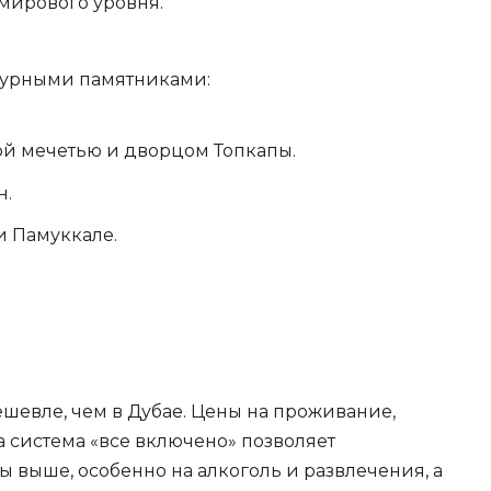
мирового уровня.
ьтурными памятниками:
ой мечетью и дворцом Топкапы.
н.
 Памуккале.
ешевле, чем в Дубае. Цены на проживание,
а система «все включено» позволяет
ы выше, особенно на алкоголь и развлечения, а