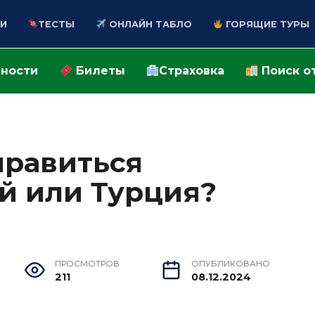
И
ТЕСТЫ
ОНЛАЙН ТАБЛО
ГОРЯЩИЕ ТУРЫ
ности
Билеты
Страховка
Поиск о
правиться
ай или Турция?
ПРОСМОТРОВ
ОПУБЛИКОВАНО
211
08.12.2024