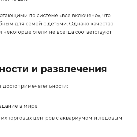
отающими по системе «все включено», что
бным для семей с детьми. Однако качество
 некоторые отели не всегда соответствуют
ности и развлечения
е достопримечательности:
здание в мире.
их торговых центров с аквариумом и ледовым