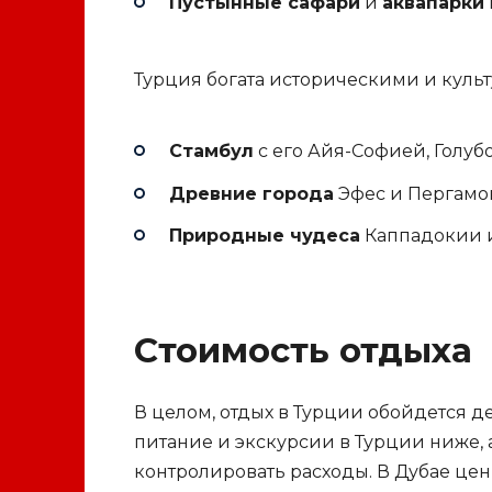
Пустынные сафари
и
аквапарки
Турция богата историческими и кул
Стамбул
с его Айя-Софией, Голуб
Древние города
Эфес и Пергамо
Природные чудеса
Каппадокии и
Стоимость отдыха
В целом, отдых в Турции обойдется д
питание и экскурсии в Турции ниже, 
контролировать расходы. В Дубае цен