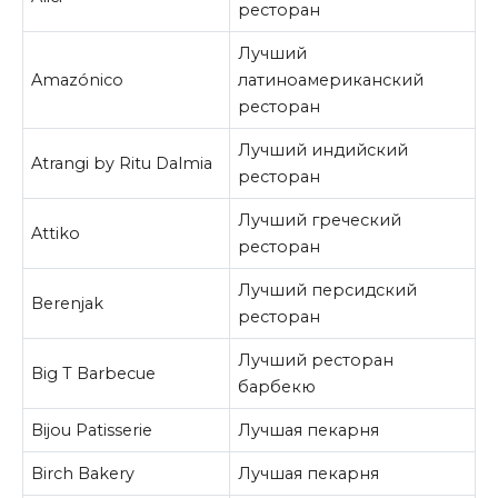
ресторан
Лучший
Amazónico
латиноамериканский
ресторан
Лучший индийский
Atrangi by Ritu Dalmia
ресторан
Лучший греческий
Attiko
ресторан
Лучший персидский
Berenjak
ресторан
Лучший ресторан
Big T Barbecue
барбекю
Bijou Patisserie
Лучшая пекарня
Birch Bakery
Лучшая пекарня