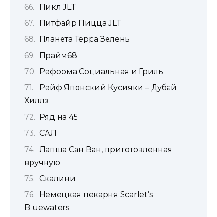
Пикл JLT
Питфайр Пицца JLT
Планета Терра Зелень
Прайм68
Реформа Социальная и Гриль
Рейф Японский Кусияки – Дубай
Хиллз
Ряд на 45
САЛ
Лапша Сан Ван, приготовленная
вручную
Скалини
Немецкая пекарня Scarlet’s
Bluewaters