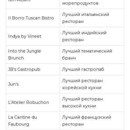
морепродуктов
Лучший итальянский
Il Borro Tuscan Bistro
ресторан
Лучший индийский
Indya by Vineet
ресторан
Into the Jungle
Лучший тематический
Brunch
бранч
JB’s Gastropub
Лучший гастропаб
Лучший ресторан
Jun’s
корейской кухни
Лучший ресторан
L’Atelier Robuchon
высокой кухни
La Cantine du
Лучший французский
Faubourg
ресторан