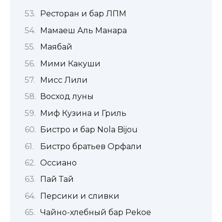
Ресторан и бар ЛПМ
Мамаеш Аль Манара
Маябай
Мими Какуши
Мисс Лили
Восход луны
Миф Кузина и Гриль
Бистро и бар Nola Bijou
Бистро братьев Орфали
Оссиано
Пай Тай
Персики и сливки
Чайно-хлебный бар Pekoe