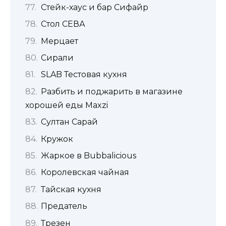
Стейк-хаус и бар Сифайр
Стол СЕВА
Мерцает
Сирали
SLAB Тестовая кухня
Разбить и поджарить в магазине
хорошей еды Maxzi
Султан Сарай
Кружок
Жаркое в Bubbalicious
Королевская чайная
Тайская кухня
Предатель
Трезен