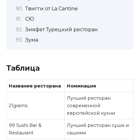
Твигги от La Cantine
СЮ
Зияфет Турецкий ресторан
Зума
Таблица
Название ресторана
Номинация
Лучший ресторан
21grams
современной
европейской кухни
99 Sushi Bar &
Лучший ресторан суши и
Restaurant
сашими