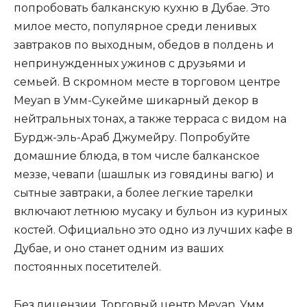
попробовать балканскую кухню в Дубае. Это
милое место, популярное среди ленивых
завтраков по выходным, обедов в полдень и
непринужденных ужинов с друзьями и
семьей. В скромном месте в торговом центре
Meyan в Умм-Сукейме шикарный декор в
нейтральных тонах, а также терраса с видом на
Бурдж-эль-Араб Джумейру. Попробуйте
домашние блюда, в том числе балканское
меззе, чевапи (шашлык из говядины вагю) и
сытные завтраки, а более легкие тарелки
включают летнюю мусаку и бульон из куриных
костей. Официально это одно из лучших кафе в
Дубае, и оно станет одним из ваших
постоянных посетителей.
Без лицензии. Торговый центр Meyan, Умм