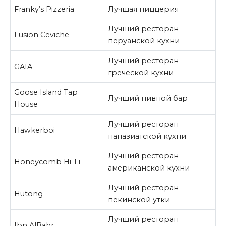
Franky’s Pizzeria
Лучшая пиццерия
Лучший ресторан
Fusion Ceviche
перуанской кухни
Лучший ресторан
GAIA
греческой кухни
Goose Island Tap
Лучший пивной бар
House
Лучший ресторан
Hawkerboi
паназиатской кухни
Лучший ресторан
Honeycomb Hi-Fi
американской кухни
Лучший ресторан
Hutong
пекинской утки
Лучший ресторан
Ibn AlBahr