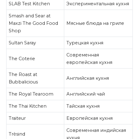
SLAB Test Kitchen
Экспериментальная кухня
Smash and Sear at
Maxzi The Good Food
Мясные блюда на гриле
Shop
Sultan Saray
Турецкая кухня
Современная
The Coterie
европейская кухня
The Roast at
Английская кухня
Bubbalicious
The Royal Tearoom
Английский чай
The Thai Kitchen
Тайская кухня
Traiteur
Европейская кухня
Современная индийская
Trèsind
кухня