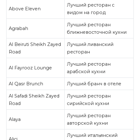
Лучший ресторан с
Above Eleven
видом на город
Лучший ресторан
Agrabah
ближневосточной кухни
Al Beiruti Sheikh Zayed
Лучший ливанский
Road
ресторан
Лучший ресторан
Al Fayrooz Lounge
арабской кухни
Al Qasr Brunch
Лучший бранч в отеле
Al Safadi Sheikh Zayed
Лучший ресторан
Road
сирийской кухни
Лучший ресторан
Alaya
авторской кухни
Лучший итальянский
Alici