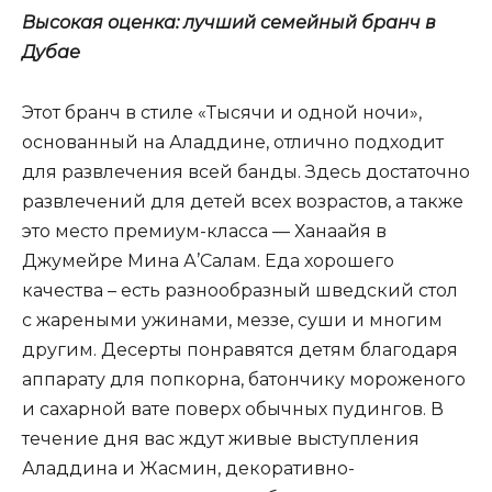
Высокая оценка: лучший семейный бранч в
Дубае
Этот бранч в стиле «Тысячи и одной ночи»,
основанный на Аладдине, отлично подходит
для развлечения всей банды. Здесь достаточно
развлечений для детей всех возрастов, а также
это место премиум-класса — Ханаайя в
Джумейре Мина А’Салам. Еда хорошего
качества – есть разнообразный шведский стол
с жареными ужинами, меззе, суши и многим
другим. Десерты понравятся детям благодаря
аппарату для попкорна, батончику мороженого
и сахарной вате поверх обычных пудингов. В
течение дня вас ждут живые выступления
Аладдина и Жасмин, декоративно-