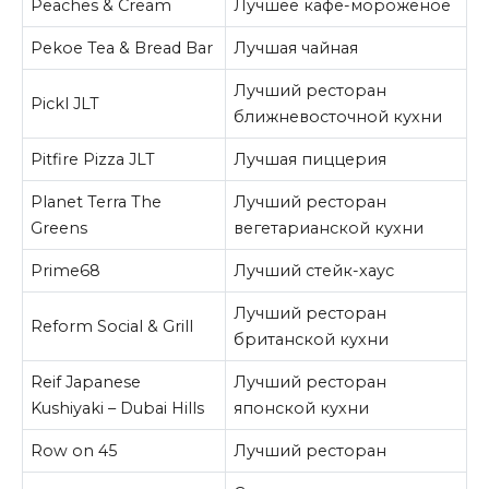
Peaches & Cream
Лучшее кафе-мороженое
Pekoe Tea & Bread Bar
Лучшая чайная
Лучший ресторан
Pickl JLT
ближневосточной кухни
Pitfire Pizza JLT
Лучшая пиццерия
Planet Terra The
Лучший ресторан
Greens
вегетарианской кухни
Prime68
Лучший стейк-хаус
Лучший ресторан
Reform Social & Grill
британской кухни
Reif Japanese
Лучший ресторан
Kushiyaki – Dubai Hills
японской кухни
Row on 45
Лучший ресторан