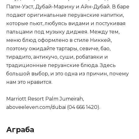
Палм-Уэст, Дубай-Марину и Айн-Дубай. В баре
подают оригинальные перуанские напитки,
которые пьют, любуясь видами и постукивая
пальцами под музыку диджея. Между тем,
меню блюд оформлено в стиле Никкей,
поэтому ожидайте тартары, севиче, бао,
тирадито, антикучо, суши, робатаяки и
традиционные перуанские блюда. Здесь
большой выбор, и это одна из причин, почему
нам это нравится.
Marriott Resort Palm Jumeirah,
aboveeleven.com/dubai (04 666 1420).
Аграба