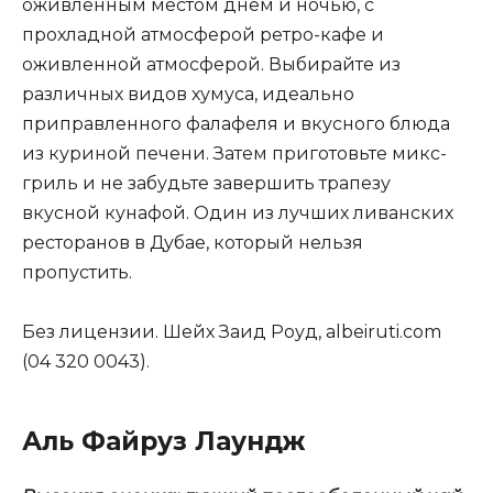
оживленным местом днем ​​и ночью, с
прохладной атмосферой ретро-кафе и
оживленной атмосферой. Выбирайте из
различных видов хумуса, идеально
приправленного фалафеля и вкусного блюда
из куриной печени. Затем приготовьте микс-
гриль и не забудьте завершить трапезу
вкусной кунафой. Один из лучших ливанских
ресторанов в Дубае, который нельзя
пропустить.
Без лицензии. Шейх Заид Роуд, albeiruti.com
(04 320 0043).
Аль Файруз Лаундж