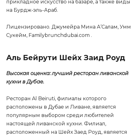
прикладное искусство на базаре, а также виды
на Бурдж-эль-Араб.
Лицензировано. Джумейра Мина А’Салам, Умм
Сукейм, Familybrunchdubai.com .
Аль Бейрути Шейх Заид Роуд
Высокая оценка: лучший ресторан ливанской
кухни в Дубае.
Ресторан Al Beiruti, филиалы которого
расположены в Дубае и Ливане, является
популярным выбором среди любителей
настоящей ливанской кухни. Филиал,
расположенный на Шейх Заед Роуд, является