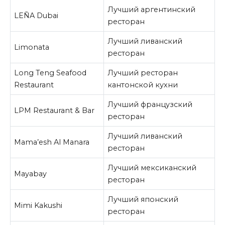
Лучший аргентинский
LEÑA Dubai
ресторан
Лучший ливанский
Limonata
ресторан
Long Teng Seafood
Лучший ресторан
Restaurant
кантонской кухни
Лучший французский
LPM Restaurant & Bar
ресторан
Лучший ливанский
Mama’esh Al Manara
ресторан
Лучший мексиканский
Mayabay
ресторан
Лучший японский
Mimi Kakushi
ресторан