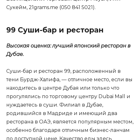
Сукейм, 21grams.me (050 841 5021).
99 Суши-бар и ресторан
Высокая оценка: лучший японский ресторан в
Дубае.
Суши-бар и ресторан 99, расположенный в
тени Бурдж-Халифа, — отличное место, если вы
находитесь в центре Дубая или только что
прогулялись по торговому центру Dubai Mall и
нуждаетесь в суши. Филиал в Дубае,
родившийся в Мадриде и имеющий два
ресторана в ОАЭ, является популярным местом,
особенно благодаря отличным бизнес-ланчам
по доступной цене. Качество еды здесь