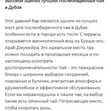
Высокая оценка: лучший послеобеденный чай
в Дубае
Этот давний бар является одним из лучших
мест для послеобеденного чая в Дубае,
особенно если в городе есть гости. С террасы
открывается великолепный вид на Бурдж-эль-
Араб Джумейра. Это идеальное место, где
можно посидеть в прохладные месяцы и по-
настоящему осмотреть
достопримечательности. Чай – это прекрасное
блюдо с широким выбором сэндвичей,
пирожных и булочек, элегантная атмосфера и
дружелюбное и эффективное обслуживание.
Если вы неравнодушны к чашке чая, на выбор
также есть отличный чай. Потрясающее место,
чтобы скоротать день.