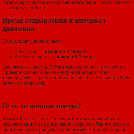
когда можно вбежать в закрывающиеся двери. Там вас даже на
платформу не пустят.
Время отправления и интервал
движения
Поезда ходят довольно часто:
В часы пик —
каждые 2-3 минуты
В обычное время —
каждые 5-7 минут
Задержки — редкость. Всё автоматизировано и просчитано.
Примерно как если бы вы синхронизировали часы с
телепередачей — работает, пока не собьётся. Но в метро Дубая
ничего не сбивается.
Есть ли ночные поезда?
Короткий ответ —
нет
. Последний поезд отправляется за
несколько минут до официального закрытия. Так что если вы
любите вечерние прогулки по небоскрёбам и вдруг забылись