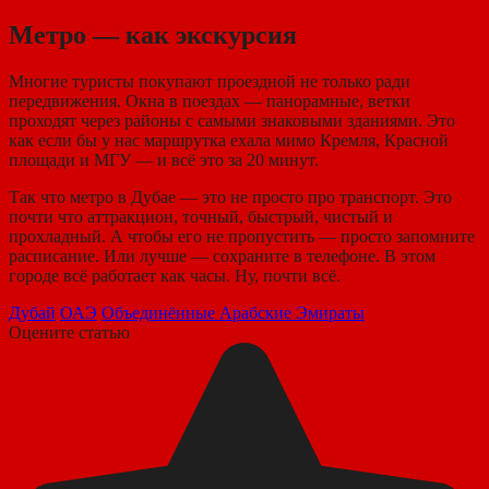
Метро — как экскурсия
Многие туристы покупают проездной не только ради
передвижения. Окна в поездах — панорамные, ветки
проходят через районы с самыми знаковыми зданиями. Это
как если бы у нас маршрутка ехала мимо Кремля, Красной
площади и МГУ — и всё это за 20 минут.
Так что метро в Дубае — это не просто про транспорт. Это
почти что аттракцион, точный, быстрый, чистый и
прохладный. А чтобы его не пропустить — просто запомните
расписание. Или лучше — сохраните в телефоне. В этом
городе всё работает как часы. Ну, почти всё.
Дубай
ОАЭ
Объединённые Арабские Эмираты
Оцените статью