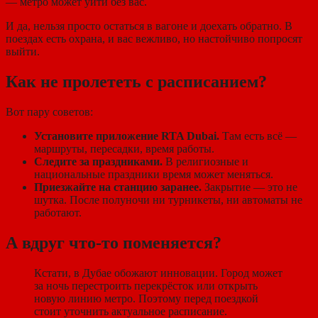
— метро может уйти без вас.
И да, нельзя просто остаться в вагоне и доехать обратно. В
поездах есть охрана, и вас вежливо, но настойчиво попросят
выйти.
Как не пролететь с расписанием?
Вот пару советов:
Установите приложение RTA Dubai.
Там есть всё —
маршруты, пересадки, время работы.
Следите за праздниками.
В религиозные и
национальные праздники время может меняться.
Приезжайте на станцию заранее.
Закрытие — это не
шутка. После полуночи ни турникеты, ни автоматы не
работают.
А вдруг что-то поменяется?
Кстати, в Дубае обожают инновации. Город может
за ночь перестроить перекрёсток или открыть
новую линию метро. Поэтому перед поездкой
стоит уточнить актуальное расписание.