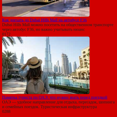
Как доехать до Dubai Hills Mall на автобусе F36
Dubai Hills Mall можно посетить на общественном транспорте
через автобус F36, но важно учитывать нюанс
0
172
Памятка туриста по ОАЭ: что нужно знать перед поездкой
ОАЭ — удобное направление для отдыха, пересадок, шопинга
и семейных поездок. Туристическая инфраструктура
0
288