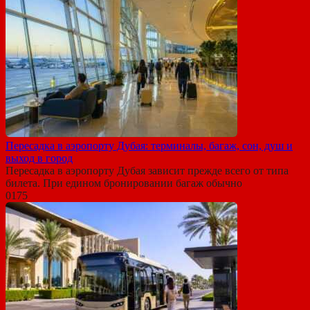
Пересадка в аэропорту Дубая: терминалы, багаж, сон, душ и
выход в город
Пересадка в аэропорту Дубая зависит прежде всего от типа
билета. При едином бронировании багаж обычно
0
175