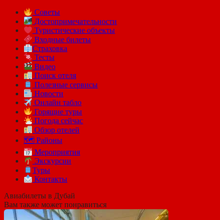
Советы
Достопримечательности
Туристические объекты
Входные билеты
Страховка
Тесты
Видео
Поиск отеля
Полезные сервисы
Новости
Онлайн табло
Горящие туры
Погода сейчас
Обзор отелей
🗺 Районы
Мероприятия
Экскурсии
Туры
Контакты
Авиабилеты в Дубай
Вам также может понравиться