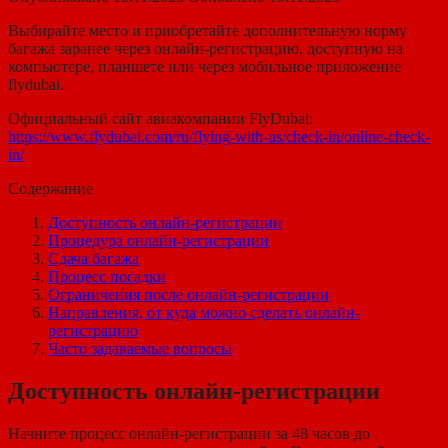
Выбирайте место и приобретайте дополнительную норму
багажа заранее через онлайн-регистрацию, доступную на
компьютере, планшете или через мобильное приложение
flydubai.
Официальный сайт авиакомпании FlyDubai:
https://www.flydubai.com/ru/flying-with-us/check-in/online-check-
in/
Содержание
Доступность онлайн-регистрации
Процедура онлайн-регистрации
Сдача багажа
Процесс посадки
Ограничения после онлайн-регистрации
Направления, от куда можно сделать онлайн-
регистрацию
Часто задаваемые вопросы
Доступность онлайн-регистрации
Начните процесс онлайн-регистрации за 48 часов до