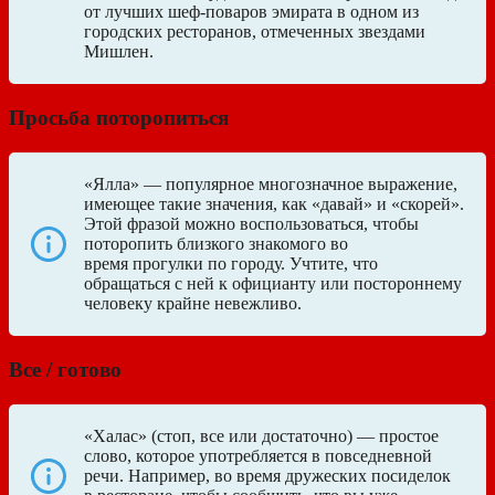
от лучших шеф-поваров эмирата в одном из
городских ресторанов, отмеченных звездами
Мишлен.
Просьба поторопиться
«Ялла» — популярное многозначное выражение,
имеющее такие значения, как «давай» и «скорей».
Этой фразой можно воспользоваться, чтобы
поторопить близкого знакомого во
время прогулки по городу. Учтите, что
обращаться с ней к официанту или постороннему
человеку крайне невежливо.
Все / готово
«Халас» (стоп, все или достаточно) — простое
слово, которое употребляется в повседневной
речи. Например, во время дружеских посиделок