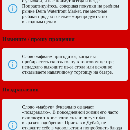
с улыбкой, и вас поймут всегда и везде.
Попрактикуйтесь, совершая покупки на рыбном
рынке Deira Waterfront Market, где местные
рыбаки продают свежие морепродукты по
выгодным ценам.
Извините / прошу прощения
Слово «афван» пригодится, когда вы
пробираетесь сквозь толпу в торговом центре,
ненадолго выходите из-за стола или вежливо
отказываете навязчивому торговцу на базаре.
Поздравления
Слово «мабрук» буквально означает
«поздравляю». В повседневной жизни его часто
используют в значении «отлично», чтобы
выразить одобрение. Приехав в Дубай, не
откажите себе в удовольствии попробовать блюда