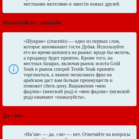
местными жителями и завести новых друзей.
Пожалуйста / спасибо
«Шукран» (спасибо) — одно из первых слов,
которое запоминают гости Дубая. Используйте
его во время шопинга на рынке: вроде бы мелочь,
а продавцу будет приятно. Кроме того, на
местных базарах, включая рынок золота Gold
Souk и рынок специй Textile Souk принято
торговаться, а знание нескольких фраз на
арабском даст вам больше преимуществ и
поможет сбить цену. Выражения «мин
фадлик» (женский род) и «мин фадлак» (мужской
род) означают «пожалуйста».
Да / нет
«На’ам» ― да, «ла» ― нет. Отвечайте на вопросы