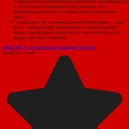
Уменьшительно-ласкательное выражение, пользующееся
у иностранцев огромной попялурностью. Это
выражение встречается в арабском языке на каждом
шагу:
‘»иншаллах». Его значению соответствует фраза – «дай
Бог». Арабы говорят «иншаллах» в ответ на любой
вопрос, на который они не могут точно ответить или
когда у них есть сомнения.
Дубай
ОАЭ
Объединённые Арабские Эмираты
Оцените статью