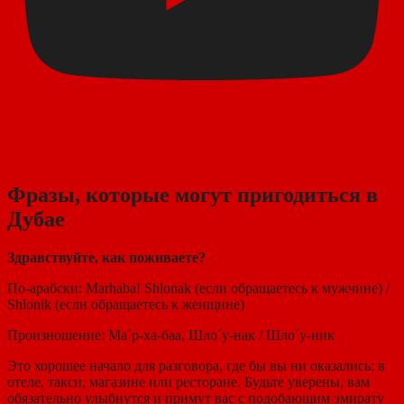
Фразы, которые могут пригодиться в
Дубае
Здравствуйте, как поживаете?
По-арабски: Marhaba! Shlonak (если обращаетесь к мужчине) /
Shlonik (если обращаетесь к женщине)
Произношение: Ма´р-ха-баа, Шло´у-нак / Шло´у-ник
Это хорошее начало для разговора, где бы вы ни оказались: в
отеле, такси, магазине или ресторане. Будьте уверены, вам
обязательно улыбнутся и примут вас с подобающим эмирату