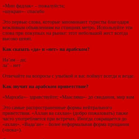
«Мин фадлак» – пожалуйста;
«шукран»– спасибо
Это первые слова, которые запоминают туристы благодаря
вежливым объявлениям на станциях метро. Используйте эти
слова при покупках на рынке: этот небольшой жест всегда
высоко ценят.
Как сказать «да» и «нет» на арабском?
На’ам – да;
ла’ – нет
Отвечайте на вопросы с улыбкой и вас поймут всегда и везде.
Как звучит на арабском приветствие?
«Мархаба»– здравствуйте; «Маасляма»- до свидания, мир вам
Это самые распространенные формы нейтрального
приветствия. «Ахлан ва сахлан» (добро пожаловать) также
часто употребляется при встречах. Иногда сокращается до
«ахлан». «Вада’ан» – более неформальная форма прощания
(«пока»).