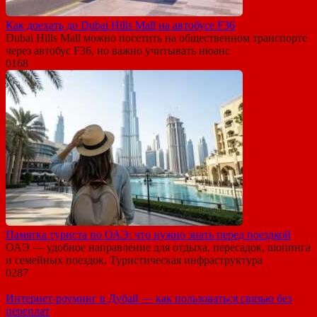
Как доехать до Dubai Hills Mall на автобусе F36
Dubai Hills Mall можно посетить на общественном транспорте
через автобус F36, но важно учитывать нюанс
0
168
Памятка туриста по ОАЭ: что нужно знать перед поездкой
ОАЭ — удобное направление для отдыха, пересадок, шопинга
и семейных поездок. Туристическая инфраструктура
0
287
Интернет-роуминг в Дубай — как пользоваться связью без
переплат