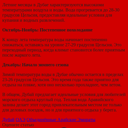
Летние месяцы в Дубае характеризуются высокими
температурами воздуха и воды. Вода прогревается до 28-30
градусов Цельсия, предоставляя идеальные условия для
купания и водных развлечений.
Октябрь-Ноябрь: Постепенное похолодание
К концу лета температура воды начинает постепенно
снижаться, оставаясь на уровне 27-29 градусов Цельсия. Это
переходный период, когда климат становится более приятным
после жаркого лета.
Декабрь: Начало зимнего сезона
Зимой температура воды в Дубае обычно остается в пределах
23-26 градусов Цельсия. Это время года также приятно для
отдыха на пляже, хотя оно несколько прохладнее, чем летом.
В общем, Дубай предлагает идеальные условия для любителей
морского отдыха круглый год. Теплая вода Аравийского
залива делает этот город привлекательным местом не только
для деловых поездок, но и для приятного отдыха у берега.
Дубай
ОАЭ
Объединённые Арабские Эмираты
Оцените статью