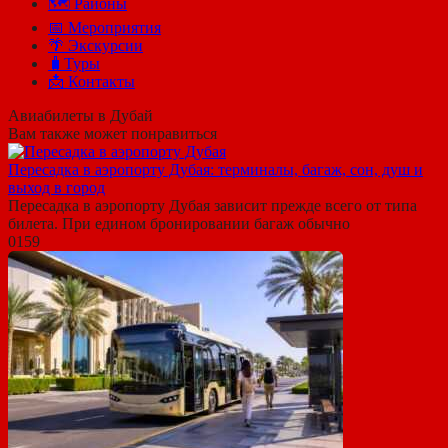
🗺 Районы
📅 Мероприятия
🌴 Экскурсии
🧳Туры
📩 Контакты
Авиабилеты в Дубай
Вам также может понравиться
Пересадка в аэропорту Дубая: терминалы, багаж, сон, душ и
выход в город
Пересадка в аэропорту Дубая зависит прежде всего от типа
билета. При едином бронировании багаж обычно
0
159