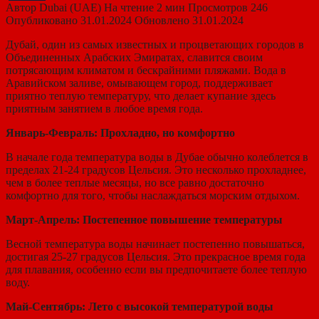
Автор
Dubai (UAE)
На чтение
2 мин
Просмотров
246
Опубликовано
31.01.2024
Обновлено
31.01.2024
Дубай, один из самых известных и процветающих городов в
Объединенных Арабских Эмиратах, славится своим
потрясающим климатом и бескрайними пляжами. Вода в
Аравийском заливе, омывающем город, поддерживает
приятно теплую температуру, что делает купание здесь
приятным занятием в любое время года.
Январь-Февраль: Прохладно, но комфортно
В начале года температура воды в Дубае обычно колеблется в
пределах 21-24 градусов Цельсия. Это несколько прохладнее,
чем в более теплые месяцы, но все равно достаточно
комфортно для того, чтобы наслаждаться морским отдыхом.
Март-Апрель: Постепенное повышение температуры
Весной температура воды начинает постепенно повышаться,
достигая 25-27 градусов Цельсия. Это прекрасное время года
для плавания, особенно если вы предпочитаете более теплую
воду.
Май-Сентябрь: Лето с высокой температурой воды