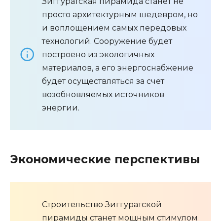
Зиггуратская пирамида станет не
просто архитектурным шедевром, но
и воплощением самых передовых
технологий. Сооружение будет
построено из экологичных
материалов, а его энергоснабжение
будет осуществляться за счет
возобновляемых источников
энергии.
Экономические перспективы
Строительство Зиггуратской
пирамиды станет мощным стимулом