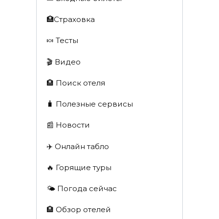
🏥Страховка
🍬 Тесты
🎬 Видео
🏨 Поиск отеля
🧳 Полезные сервисы
📰 Новости
✈️ Онлайн табло
🔥 Горящие туры
🌤️ Погода сейчас
🏨 Обзор отелей