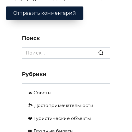
Поиск
Search
for:
Рубрики
🔥 Советы
🏞️ Достопримечательности
❤️ Туристические объекты
🎟️ Входные билеты