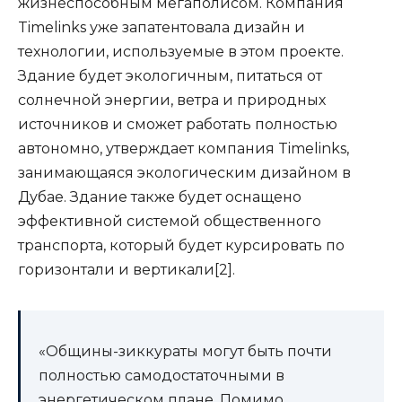
жизнеспособным мегаполисом. Компания
Timelinks уже запатентовала дизайн и
технологии, используемые в этом проекте.
Здание будет экологичным, питаться от
солнечной энергии, ветра и природных
источников и сможет работать полностью
автономно, утверждает компания Timelinks,
занимающаяся экологическим дизайном в
Дубае. Здание также будет оснащено
эффективной системой общественного
транспорта, который будет курсировать по
горизонтали и вертикали[2].
«Общины-зиккураты могут быть почти
полностью самодостаточными в
энергетическом плане. Помимо