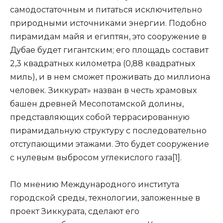
самодостаточным и питаться исключительно
природными источниками энергии. Подобно
пирамидам майя и египтян, это сооружение в
Дубае будет гигантским; его площадь составит
2,3 квадратных километра (0,88 квадратных
миль), и в нем сможет проживать до миллиона
человек. Зиккурат» назван в честь храмовых
башен древней Месопотамской долины,
представляющих собой террасированную
пирамидальную структуру с последовательно
отступающими этажами. Это будет сооружение
с нулевым выбросом углекислого газа[1].
По мнению Международного института
городской среды, технологии, заложенные в
проект Зиккурата, сделают его