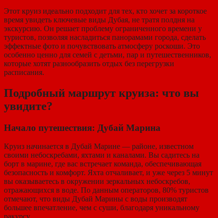
Этот круиз идеально подходит для тех, кто хочет за короткое
время увидеть ключевые виды Дубая, не тратя полдня на
экскурсию. Он решает проблему ограниченного времени у
туристов, позволяя насладиться панорамами города, сделать
эффектные фото и почувствовать атмосферу роскоши. Это
особенно ценно для семей с детьми, пар и путешественников,
которые хотят разнообразить отдых без перегрузки
расписания.
Подробный маршрут круиза: что вы
увидите?
Начало путешествия: Дубай Марина
Круиз начинается в Дубай Марине — районе, известном
своими небоскребами, яхтами и каналами. Вы садитесь на
борт в марине, где вас встречает команда, обеспечивающая
безопасность и комфорт. Яхта отчаливает, и уже через 5 минут
вы оказываетесь в окружении зеркальных небоскребов,
отражающихся в воде. По данным операторов, 80% туристов
отмечают, что виды Дубай Марины с воды производят
большее впечатление, чем с суши, благодаря уникальному
ракурсу.