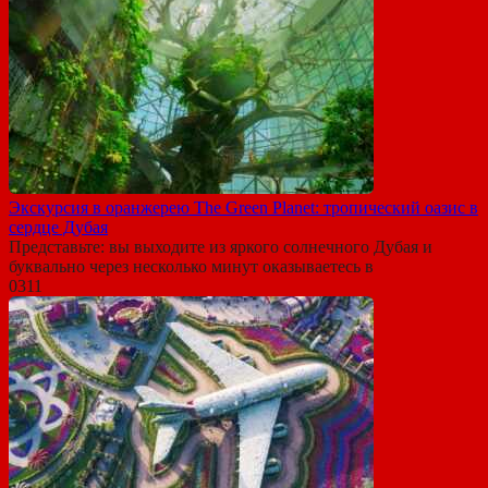
Экскурсия в оранжерею The Green Planet: тропический оазис в
сердце Дубая
Представьте: вы выходите из яркого солнечного Дубая и
буквально через несколько минут оказываетесь в
0
311