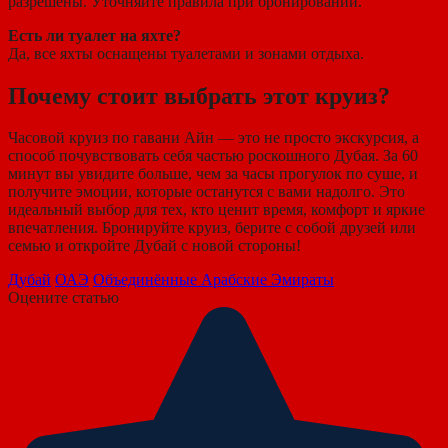
разрешены. Уточняйте правила при бронировании.
Есть ли туалет на яхте?
Да, все яхты оснащены туалетами и зонами отдыха.
Почему стоит выбрать этот круиз?
Часовой круиз по гавани Айн — это не просто экскурсия, а
способ почувствовать себя частью роскошного Дубая. За 60
минут вы увидите больше, чем за часы прогулок по суше, и
получите эмоции, которые останутся с вами надолго. Это
идеальный выбор для тех, кто ценит время, комфорт и яркие
впечатления. Бронируйте круиз, берите с собой друзей или
семью и откройте Дубай с новой стороны!
Дубай
ОАЭ
Объединённые Арабские Эмираты
Оцените статью