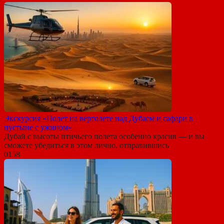
Экскурсия «Полет на вертолете над Дубаем и сафари в
пустыне с ужином»
Дубай с высоты птичьего полета особенно красив — и вы
сможете убедиться в этом лично, отправившись
0
158