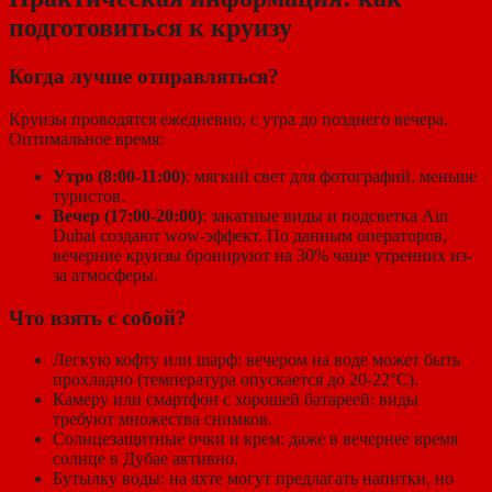
подготовиться к круизу
Когда лучше отправляться?
Круизы проводятся ежедневно, с утра до позднего вечера.
Оптимальное время:
Утро (8:00-11:00)
: мягкий свет для фотографий, меньше
туристов.
Вечер (17:00-20:00)
: закатные виды и подсветка Ain
Dubai создают wow-эффект. По данным операторов,
вечерние круизы бронируют на 30% чаще утренних из-
за атмосферы.
Что взять с собой?
Легкую кофту или шарф: вечером на воде может быть
прохладно (температура опускается до 20-22°C).
Камеру или смартфон с хорошей батареей: виды
требуют множества снимков.
Солнцезащитные очки и крем: даже в вечернее время
солнце в Дубае активно.
Бутылку воды: на яхте могут предлагать напитки, но