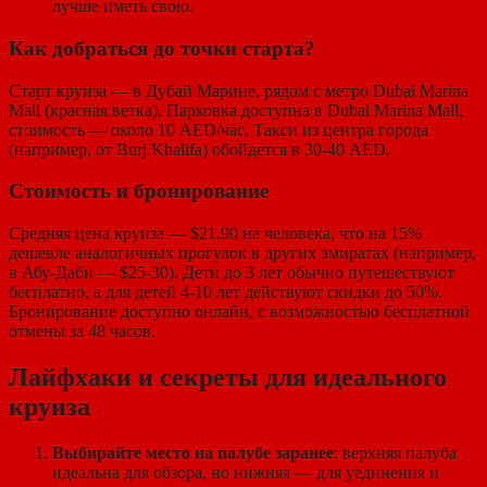
лучше иметь свою.
Как добраться до точки старта?
Старт круиза — в Дубай Марине, рядом с метро Dubai Marina
Mall (красная ветка). Парковка доступна в Dubai Marina Mall,
стоимость — около 10 AED/час. Такси из центра города
(например, от Burj Khalifa) обойдется в 30-40 AED.
Стоимость и бронирование
Средняя цена круиза — $21.90 на человека, что на 15%
дешевле аналогичных прогулок в других эмиратах (например,
в Абу-Даби — $25-30). Дети до 3 лет обычно путешествуют
бесплатно, а для детей 4-10 лет действуют скидки до 50%.
Бронирование доступно онлайн, с возможностью бесплатной
отмены за 48 часов.
Лайфхаки и секреты для идеального
круиза
Выбирайте место на палубе заранее
: верхняя палуба
идеальна для обзора, но нижняя — для уединения и