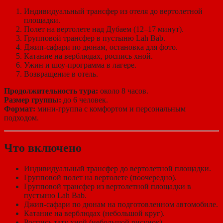
Индивидуальный трансфер из отеля до вертолетной
площадки.
Полет на вертолете над Дубаем (12–17 минут).
Групповой трансфер в пустыню Lah Bab.
Джип-сафари по дюнам, остановка для фото.
Катание на верблюдах, роспись хной.
Ужин и шоу-программа в лагере.
Возвращение в отель.
Продолжительность тура:
около 8 часов.
Размер группы:
до 6 человек.
Формат:
мини-группа с комфортом и персональным
подходом.
Что включено
Индивидуальный трансфер до вертолетной площадки.
Групповой полет на вертолете (поочередно).
Групповой трансфер из вертолетной площадки в
пустыню Lah Bab.
Джип-сафари по дюнам на подготовленном автомобиле.
Катание на верблюдах (небольшой круг).
Роспись тату хной (небольшой рисунок).