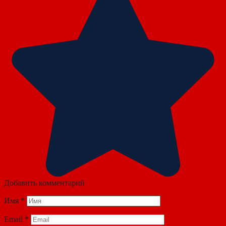
Добавить комментарий
Имя
*
Email
*