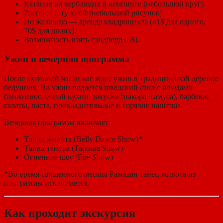
Катание на верблюдах в кемпинге (небольшой круг).
Роспись тату хной (небольшой рисунок).
По желанию — аренда квадроцикла (41$ для одного,
70$ для двоих).
Возможность взять сэндборд (5$).
Ужин и вечерняя программа
После активной части вас ждет ужин в традиционной деревне
бедуинов. На ужин подается шведский стол с блюдами
ближневосточной кухни: закуски (пакора, самуса), барбекю,
салаты, паста, прохладительные и горячие напитки.
Вечерняя программа включает:
Танец живота (Belly Dance Show)*
Танец танура (Tanoura Show)
Огненное шоу (Fire Show)
*Во время священного месяца Рамадан танец живота из
программы исключается.
Как проходит экскурсия