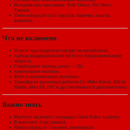
Вечерняя шоу-программа: Belly Dance, Fire Show,
Tanoura.
Ужин-шведский стол (закуски, барбекю, салаты,
напитки).
Что не включено
Услуги гида (водители говорят на английском).
Аренда квадроцикла или багги (по предварительному
запросу).
Сэндбординг (аренда доски — 5$).
Алкогольные напитки.
Фото в национальных костюмах.
Трансфер из удаленных районов (Al Maha Resort, Bab al-
Shams, Jebel Ali, JVC и др.) оплачивается дополнительно.
Важно знать
Вертолет вылетает с площадки Dubai Police Academy.
В вертолете 5 пассажиров.
Мини-группы 6–7 человек, автомобили