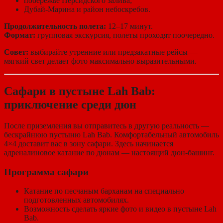
побережье Персидского залива;
Дубай-Марина и район небоскребов.
Продолжительность полета:
12–17 минут.
Формат:
групповая экскурсия, полеты проходят поочередно.
Совет:
выбирайте утренние или предзакатные рейсы —
мягкий свет делает фото максимально выразительными.
Сафари в пустыне Lah Bab:
приключение среди дюн
После приземления вы отправитесь в другую реальность —
бескрайнюю пустыню Lah Bab. Комфортабельный автомобиль
4×4 доставит вас в зону сафари. Здесь начинается
адреналиновое катание по дюнам — настоящий дюн-башинг.
Программа сафари
Катание по песчаным барханам на специально
подготовленных автомобилях.
Возможность сделать яркие фото и видео в пустыне Lah
Bab.