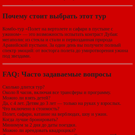
Почему стоит выбрать этот тур
Комбо-тур «Полет на вертолете и сафари в пустыне с
ужином» — это возможность испытать контраст Дубая:
мегаполис из стекла и стали и первозданная природа
Аравийской пустыни. За один день вы получите полный
спектр эмоций: от восторга полета до умиротворения ужина
под звездами.
FAQ: Часто задаваемые вопросы
Сколько длится тур?
Около 8 часов, включая все трансферы и программу.
Можно ли взять детей?
Да, с 4 лет. Детям до 3 лет — только на руках у взрослых.
Что включено в стоимость?
Полет, сафари, катание на верблюдах, шоу и ужин.
Когда лучше бронировать?
Минимум за 2 дня до даты поездки.
Можно ли арендовать квадроцикл?