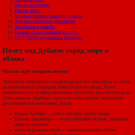
Что не включено
Важно знать
Условия бронирования и оплаты
Для кого подходит экскурсия
Лайфхаки и советы
Почему стоит выбрать этот тур
FAQ: Часто задаваемые вопросы
Полет над Дубаем: город, море и
облака
Что вас ждет во время полета
Экскурсия начинается с индивидуального трансфера из отеля
до вертолетной площадки Dubai Police Academy. Полет
совершается на комфортабельном вертолете, рассчитанном на
5 пассажиров. Маршрут пролегает над самыми знаковыми
достопримечательностями Дубая:
Бурдж-Халифа — самое высокое здание мира;
Пальма Джумейра — искусственный остров, видимый
даже из космоса;
отель Бурдж-аль-Араб — символ роскоши Дубая;