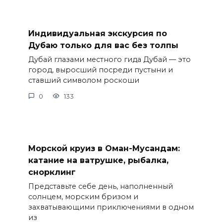
Индивидуальная экскурсия по
Дубаю только для вас без толпы
Дубай глазами местного гида Дубай — это
город, выросший посреди пустыни и
ставший символом роскоши
0
133
Морской круиз в Оман-Мусандам:
катание на ватрушке, рыбалка,
снорклинг
Представьте себе день, наполненный
солнцем, морским бризом и
захватывающими приключениями в одном
из