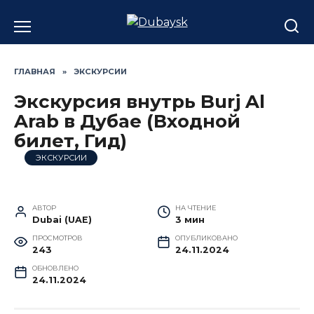
Перейти
к
содержанию
ГЛАВНАЯ
»
ЭКСКУРСИИ
Экскурсия внутрь Burj Al
Arab в Дубае (Входной
билет, Гид)
ЭКСКУРСИИ
АВТОР
НА ЧТЕНИЕ
Dubai (UAE)
3 мин
ПРОСМОТРОВ
ОПУБЛИКОВАНО
243
24.11.2024
ОБНОВЛЕНО
24.11.2024