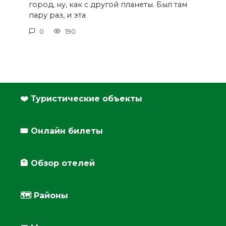
город, ну, как с другой планеты. Был там
пару раз, и эта
0
190
❤️ Туристические объекты
🎟️ Онлайн билеты
🏨 Обзор отелей
🗺 Районы