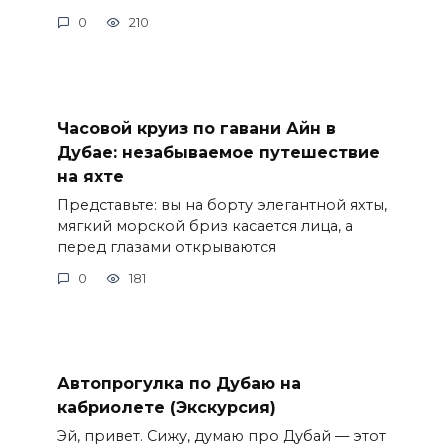
0
210
Часовой круиз по гавани Айн в
Дубае: незабываемое путешествие
на яхте
Представьте: вы на борту элегантной яхты,
мягкий морской бриз касается лица, а
перед глазами открываются
0
181
Автопрогулка по Дубаю на
кабриолете (Экскурсия)
Эй, привет. Сижу, думаю про Дубай — этот