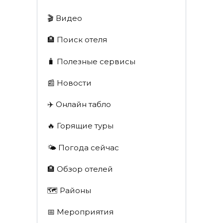
🎬 Видео
🏨 Поиск отеля
🧳 Полезные сервисы
📰 Новости
✈️ Онлайн табло
🔥 Горящие туры
🌤️ Погода сейчас
🏨 Обзор отелей
🗺 Районы
📅 Мероприятия