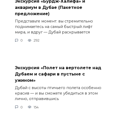
Экскурсия «Бурдж-Халифа» и
аквариум в Дубае (Пакетное
предложение)
Представьте момент: вы стремительно
поднимаетесь на самый быстрый лифт
мира, и вдруг — Дубай раскрывается
0
292
Экскурсия «Полет на вертолете над
Дубаем и сафари в пустыне с
ужином»
Дубай с высоты птичьего полета особенно
красив — и вы сможете убедиться в этом
лично, отправившись
0
154