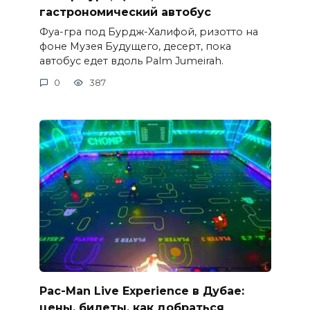
гастрономический автобус
Фуа-гра под Бурдж-Халифой, ризотто на
фоне Музея Будущего, десерт, пока
автобус едет вдоль Palm Jumeirah.
0
387
Pac-Man Live Experience в Дубае:
цены, билеты, как добраться