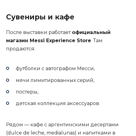
Сувениры и кафе
После выставки работает
официальный
магазин Messi Experience Store
. Там
продаются:
футболки с автографом Месси,
мячи лимитированных серий,
постеры,
детская коллекция аксессуаров.
Рядом — кафе с аргентинскими десертами
(dulce de leche, medialunas) и напитками в