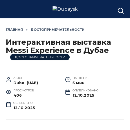
Перейти
к
содержанию
ГЛАВНАЯ
»
ДОСТОПРИМЕЧАТЕЛЬНОСТИ
Интерактивная выставка
Messi Experience в Дубае
ДОСТОПРИМЕЧАТЕЛЬНОСТИ
АВТОР
НА ЧТЕНИЕ
Dubai (UAE)
5 мин
ПРОСМОТРОВ
ОПУБЛИКОВАНО
406
12.10.2025
ОБНОВЛЕНО
12.10.2025