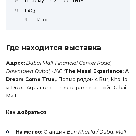
Почему стоит посетить
FAQ
Итог
Где находится выставка
Адрес:
Dubai Mall, Financial Center Road,
Downtown Dubai, UAE (
The Messi Experience: A
Dream Come True
).
Прямо рядом с Burj Khalifa
и Dubai Aquarium — в зоне развлечений Dubai
Mall.
Как добраться
На метро:
Станция
Burj Khalifa / Dubai Mall