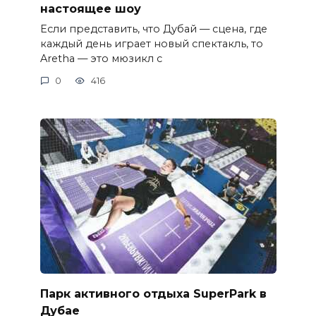
настоящее шоу
Если представить, что Дубай — сцена, где
каждый день играет новый спектакль, то
Aretha — это мюзикл с
0
416
Парк активного отдыха SuperPark в
Дубае