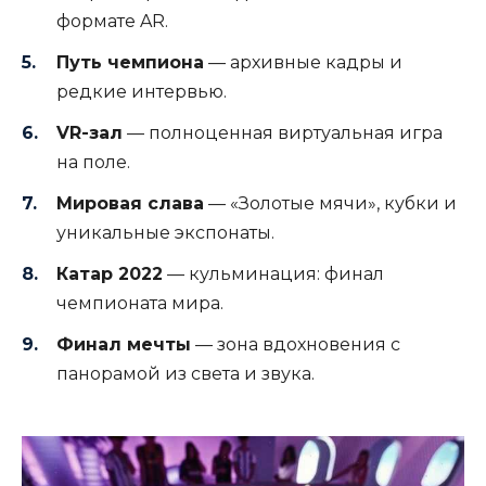
формате AR.
Путь чемпиона
— архивные кадры и
редкие интервью.
VR-зал
— полноценная виртуальная игра
на поле.
Мировая слава
— «Золотые мячи», кубки и
уникальные экспонаты.
Катар 2022
— кульминация: финал
чемпионата мира.
Финал мечты
— зона вдохновения с
панорамой из света и звука.