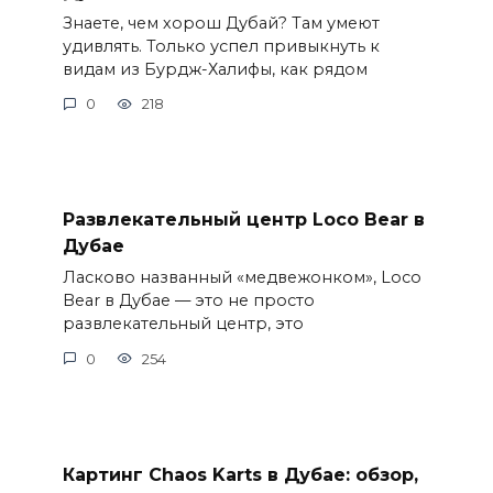
Знаете, чем хорош Дубай? Там умеют
удивлять. Только успел привыкнуть к
видам из Бурдж-Халифы, как рядом
0
218
Развлекательный центр Loco Bear в
Дубае
Ласково названный «медвежонком», Loco
Bear в Дубае — это не просто
развлекательный центр, это
0
254
Картинг Chaos Karts в Дубае: обзор,