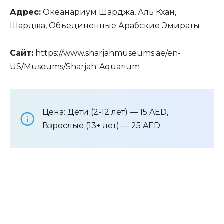
Адрес:
Океанариум Шарджа, Аль Кхан,
Шарджа, Объединенные Арабские Эмираты
Сайт:
https://www.sharjahmuseums.ae/en-
US/Museums/Sharjah-Aquarium
Цена: Дети (2-12 лет) — 15 AED,
Взрослые (13+ лет) — 25 AED