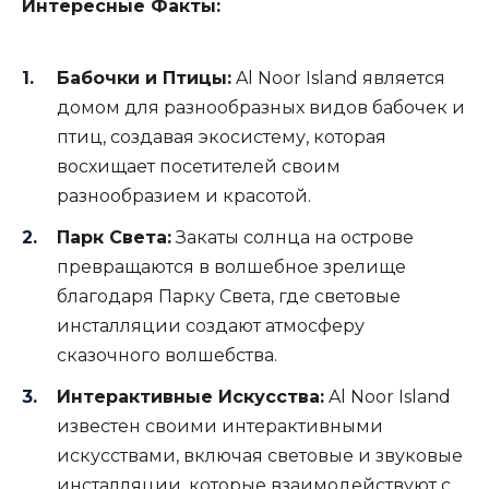
Интересные Факты:
Бабочки и Птицы:
Al Noor Island является
домом для разнообразных видов бабочек и
птиц, создавая экосистему, которая
восхищает посетителей своим
разнообразием и красотой.
Парк Света:
Закаты солнца на острове
превращаются в волшебное зрелище
благодаря Парку Света, где световые
инсталляции создают атмосферу
сказочного волшебства.
Интерактивные Искусства:
Al Noor Island
известен своими интерактивными
искусствами, включая световые и звуковые
инсталляции, которые взаимодействуют с