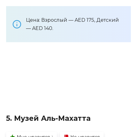
Цена: Взрослый — AED 175, Детский
— AED 140.
5. Музей Аль-Махатта
Мне нравится
Не нравится