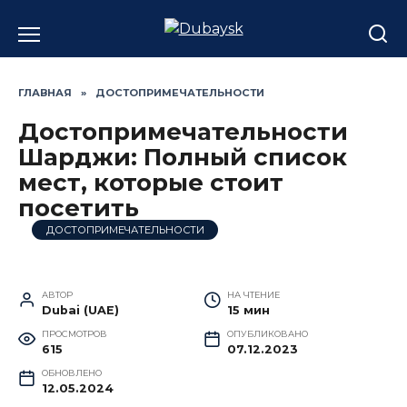
Перейти
к
содержанию
ГЛАВНАЯ
»
ДОСТОПРИМЕЧАТЕЛЬНОСТИ
Достопримечательности
Шарджи: Полный список
мест, которые стоит
посетить
ДОСТОПРИМЕЧАТЕЛЬНОСТИ
АВТОР
НА ЧТЕНИЕ
Dubai (UAE)
15 мин
ПРОСМОТРОВ
ОПУБЛИКОВАНО
615
07.12.2023
ОБНОВЛЕНО
12.05.2024