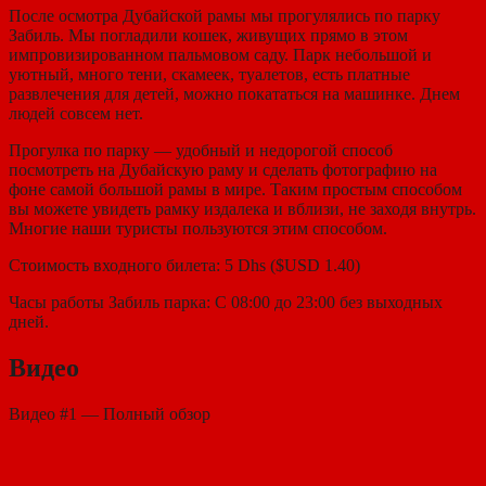
После осмотра Дубайской рамы мы прогулялись по парку
Забиль. Мы погладили кошек, живущих прямо в этом
импровизированном пальмовом саду. Парк небольшой и
уютный, много тени, скамеек, туалетов, есть платные
развлечения для детей, можно покататься на машинке. Днем
людей совсем нет.
Прогулка по парку — удобный и недорогой способ
посмотреть на Дубайскую раму и сделать фотографию на
фоне самой большой рамы в мире. Таким простым способом
вы можете увидеть рамку издалека и вблизи, не заходя внутрь.
Многие наши туристы пользуются этим способом.
Стоимость входного билета: 5 Dhs ($USD 1.40)
Часы работы Забиль парка: С 08:00 до 23:00 без выходных
дней.
Видео
Видео #1 — Полный обзор