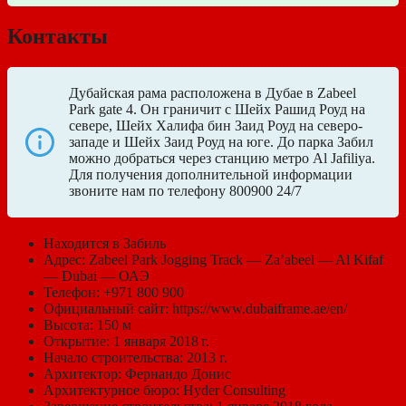
Контакты
Дубайская рама расположена в Дубае в Zabeel
Park gate 4. Он граничит с Шейх Рашид Роуд на
севере, Шейх Халифа бин Заид Роуд на северо-
западе и Шейх Заид Роуд на юге. До парка Забил
можно добраться через станцию метро Al Jafiliya.
Для получения дополнительной информации
звоните нам по телефону 800900 24/7
Находится в Забиль
Адрес: Zabeel Park Jogging Track — Za’abeel — Al Kifaf
— Dubai — ОАЭ
Телефон: +971 800 900
Официальный сайт: https://www.dubaiframe.ae/en/
Высота: 150 м
Открытие: 1 января 2018 г.
Начало строительства: 2013 г.
Архитектор: Фернандо Донис
Архитектурное бюро: Hyder Consulting