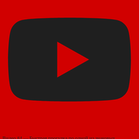
Видео #4 — Быстрая прогулка по одной из знаковых