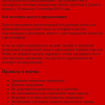
Воспользуйтесь предложениями с My Emirates Pass и
насладитесь летними сюрпризами Дубая, прилетев в Дубай в
период с 29 июня по 3 сентября 2023 года.
Как получить доступ к предложениям
Просто предъявите распечатанный посадочный талон или
мобильный посадочный талон на телефоне в местах,
участвующих в программе, вместе с удостоверением личности
с фотографией.
Если вы зарегистрировались на рейс онлайн и загрузили
мобильный посадочный талон в приложение Emirates App или
Wallet, не забудьте сделать скриншот, чтобы предъявить его в
участвующих заведениях, так как после приземления он
исчезнет из приложений.
Правила и нормы
Домашние животные запрещены.
Курение запрещено.
Не разрешается проносить еду и напитки.
Не наклоняйтесь и не перелезайте через перила.
Игрушки и острые инструменты запрещены.
Необходимо соблюдать правила приличия в одежде.