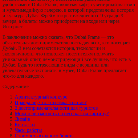
удобствами в Dubai Frame, включая кафе, сувенирный магазин
и мультимедийную галерею, в которой представлены история
и культура Дубая. Фрейм открыт ежедневно с 9 утра до 9
вечера, а билеты можно приобрести на входе или через
Интернет.
В заключение можно сказать, что Dubai Frame — это
обязательная достопримечательность для всех, кто посещает
Дубай. В нем сочетаются история, технологии и
экологичность, что позволяет посетителям получить
уникальный опыт, демонстрирующий все лучшее, что есть в
Дубае. Будь то потрясающие виды с вершины или
увлекательные экспонаты в музее, Dubai Frame предлагает
что-то для каждого.
Содержание
Архитектурный конкурс
Правда ли, что эта рамка золотая?
2 достопримечательности для туристов
Можно ли смотреть на него как на картину?
Дизайн
Контакты
Часы работы
Стоимость входного билета