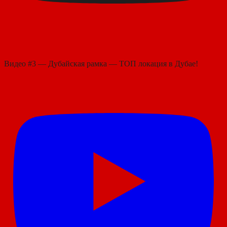
Видео #3 — Дубайская рамка — ТОП локация в Дубае!