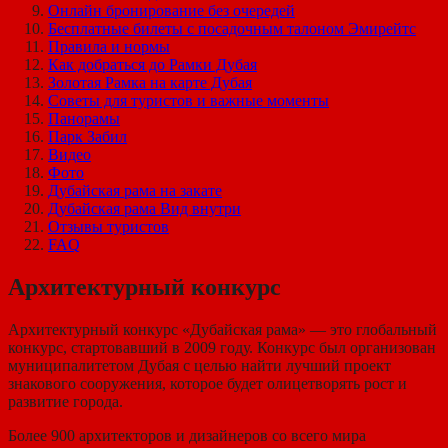
Онлайн бронирование без очередей
Бесплатные билеты с посадочным талоном Эмирейтс
Правила и нормы
Как добраться до Рамки Дубая
Золотая Рамка на карте Дубая
Советы для туристов и важные моменты
Панорамы
Парк Забил
Видео
Фото
Дубайская рама на закате
Дубайская рама Вид внутри
Отзывы туристов
FAQ
Архитектурный конкурс
Архитектурный конкурс «Дубайская рама» — это глобальный
конкурс, стартовавший в 2009 году. Конкурс был организован
муниципалитетом Дубая с целью найти лучший проект
знакового сооружения, которое будет олицетворять рост и
развитие города.
Более 900 архитекторов и дизайнеров со всего мира