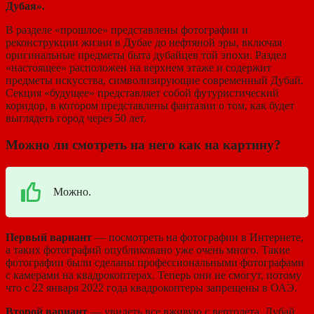
Дубая».
В разделе «прошлое» представлены фотографии и
реконструкции жизни в Дубае до нефтяной эры, включая
оригинальные предметы быта дубайцев той эпохи. Раздел
«настоящее» расположен на верхнем этаже и содержит
предметы искусства, символизирующие современный Дубай.
Секция «будущее» представляет собой футуристический
коридор, в котором представлены фантазии о том, как будет
выглядеть город через 50 лет.
Можно ли смотреть на него как на картину?
Можно.
Первый вариант
— посмотреть на фотографии в Интернете,
а таких фотографий опубликовано уже очень много. Такие
фотографии были сделаны профессиональными фотографами
с камерами на квадрокоптерах. Теперь они не смогут, потому
что с 22 января 2022 года квадрокоптеры запрещены в ОАЭ.
Второй вариант
— увидеть все вживую с вертолета. Дубай