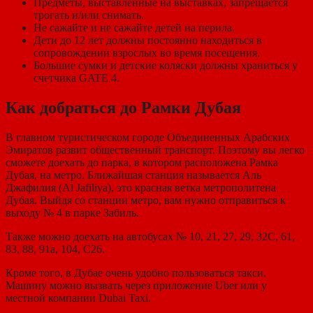
Предметы, выставленные на выставках, запрещается
трогать и/или снимать.
Не сажайте и не сажайте детей на перила.
Дети до 12 лет должны постоянно находиться в
сопровождении взрослых во время посещения.
Большие сумки и детские коляски должны храниться у
счетчика GATE 4.
Как добраться до Рамки Дубая
В главном туристическом городе Объединенных Арабских
Эмиратов развит общественный транспорт. Поэтому вы легко
сможете доехать до парка, в котором расположена Рамка
Дубая, на метро. Ближайшая станция называется Аль
Джафилия (Al Jafiliya), это красная ветка метрополитена
Дубая. Выйдя со станции метро, вам нужно отправиться к
выходу № 4 в парке Забиль.
Также можно доехать на автобусах № 10, 21, 27, 29, 32С, 61,
83, 88, 91a, 104, С26.
Кроме того, в Дубае очень удобно пользоваться такси.
Машину можно вызвать через приложение Uber или у
местной компании Dubai Taxi.