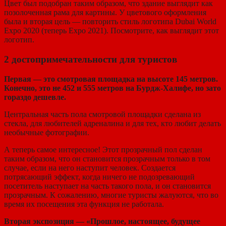
Цвет был подобран таким образом, что здание выглядит как
позолоченная рама для картины. У цветового оформления
была и вторая цель — повторить стиль логотипа Dubai World
Expo 2020 (теперь Expo 2021). Посмотрите, как выглядит этот
логотип.
2 достопримечательности для туристов
Первая — это смотровая площадка на высоте 145 метров.
Конечно, это не 452 и 555 метров на Бурдж-Халифе, но зато
гораздо дешевле.
Центральная часть пола смотровой площадки сделана из
стекла, для любителей адреналина и для тех, кто любит делать
необычные фотографии.
А теперь самое интересное! Этот прозрачный пол сделан
таким образом, что он становится прозрачным только в том
случае, если на него наступит человек. Создается
потрясающий эффект, когда ничего не подозревающий
посетитель наступает на часть такого пола, и он становится
прозрачным. К сожалению, многие туристы жалуются, что во
время их посещения эта функция не работала.
Вторая экспозиция — «Прошлое, настоящее, будущее