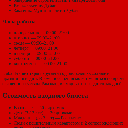
Завершение строительства: 1 января 2018 года
Расположение: Дубай
Заказчик: Муниципалитет Дубая
Часы работы
понедельник — 09:00–21:00
вторник — 09:00–21:00
среда — 09:00–21:00
четверг — 09:00–21:00
пятница — 09:00–21:00
суббота — 09:00–21:00
воскресенье — 09:00–21:00
Dubai Frame открыт круглый год, включая выходные и
праздничные дни. Время посещения может меняться во время
священного месяца Рамадан, выходных и праздничных дней.
Стоимость входного билета
Взрослые — 50 дирхамов
Дети (3-12 лет) — 20 дирхамов
Младенцы (до 3 лет) — Бесплатно
Люди с решительным характером и 2 сопровождающих