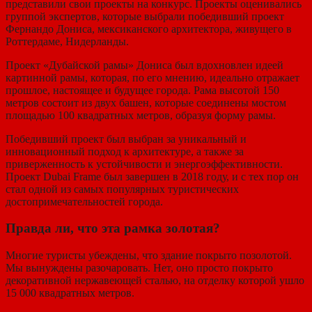
представили свои проекты на конкурс. Проекты оценивались
группой экспертов, которые выбрали победивший проект
Фернандо Дониса, мексиканского архитектора, живущего в
Роттердаме, Нидерланды.
Проект «Дубайской рамы» Дониса был вдохновлен идеей
картинной рамы, которая, по его мнению, идеально отражает
прошлое, настоящее и будущее города. Рама высотой 150
метров состоит из двух башен, которые соединены мостом
площадью 100 квадратных метров, образуя форму рамы.
Победивший проект был выбран за уникальный и
инновационный подход к архитектуре, а также за
приверженность к устойчивости и энергоэффективности.
Проект Dubai Frame был завершен в 2018 году, и с тех пор он
стал одной из самых популярных туристических
достопримечательностей города.
Правда ли, что эта рамка золотая?
Многие туристы убеждены, что здание покрыто позолотой.
Мы вынуждены разочаровать. Нет, оно просто покрыто
декоративной нержавеющей сталью, на отделку которой ушло
15 000 квадратных метров.