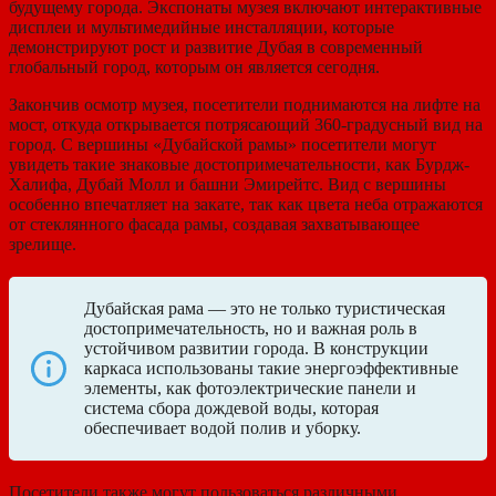
будущему города. Экспонаты музея включают интерактивные
дисплеи и мультимедийные инсталляции, которые
демонстрируют рост и развитие Дубая в современный
глобальный город, которым он является сегодня.
Закончив осмотр музея, посетители поднимаются на лифте на
мост, откуда открывается потрясающий 360-градусный вид на
город. С вершины «Дубайской рамы» посетители могут
увидеть такие знаковые достопримечательности, как Бурдж-
Халифа, Дубай Молл и башни Эмирейтс. Вид с вершины
особенно впечатляет на закате, так как цвета неба отражаются
от стеклянного фасада рамы, создавая захватывающее
зрелище.
Дубайская рама — это не только туристическая
достопримечательность, но и важная роль в
устойчивом развитии города. В конструкции
каркаса использованы такие энергоэффективные
элементы, как фотоэлектрические панели и
система сбора дождевой воды, которая
обеспечивает водой полив и уборку.
Посетители также могут пользоваться различными