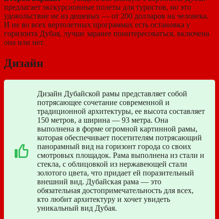
предлагает экскурсионные полеты для туристов, но это
удовольствие не из дешевых — от 200 долларов на человека.
И не во всех вертолетных программах есть остановка у
горизонта Дубая, лучше заранее поинтересоваться, включена
она или нет.
Дизайн
Дизайн Дубайской рамы представляет собой
потрясающее сочетание современной и
традиционной архитектуры, ее высота составляет
150 метров, а ширина — 93 метра. Она
выполнена в форме огромной картинной рамы,
которая обеспечивает посетителям потрясающий
панорамный вид на горизонт города со своих
смотровых площадок. Рама выполнена из стали и
стекла, с облицовкой из нержавеющей стали
золотого цвета, что придает ей поразительный
внешний вид. Дубайская рама — это
обязательная достопримечательность для всех,
кто любит архитектуру и хочет увидеть
уникальный вид Дубая.