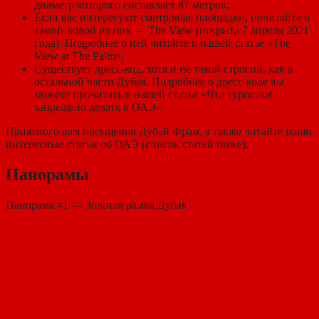
диаметр которого составляет 87 метров;
Если вас интересуют смотровые площадки, почитайте о
самой новой из них — The View (открыта 7 апреля 2021
года). Подробнее о ней читайте в нашей статье «The
View at The Palm»;
Существует дресс-код, хотя и не такой строгий, как в
остальной части Дубая. Подробнее о дресс-коде вы
можете прочитать в нашей статье «Что туристам
запрещено делать в ОАЭ».
Приятного вам посещения Дубай Фрам, а также читайте наши
интересные статьи об ОАЭ (список статей ниже).
Панорамы
Панорама #1 — Золотая рамка Дубая