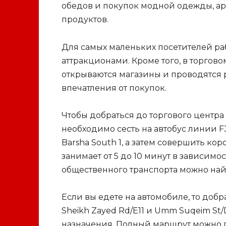
обедов и покупок модной одежды, ар
продуктов.
Для самых маленьких посетителей ра
аттракционами. Кроме того, в торгов
открываются магазины и проводятся
впечатления от покупок.
Чтобы добраться до торгового центра 
необходимо сесть на автобус линии F36
Barsha South 1, а затем совершить кор
занимает от 5 до 10 минут в зависим
общественного транспорта можно найти
Если вы едете на автомобиле, то доб
Sheikh Zayed Rd/E11 и Umm Suqeim St/
назначения. Полный маршрут можно п