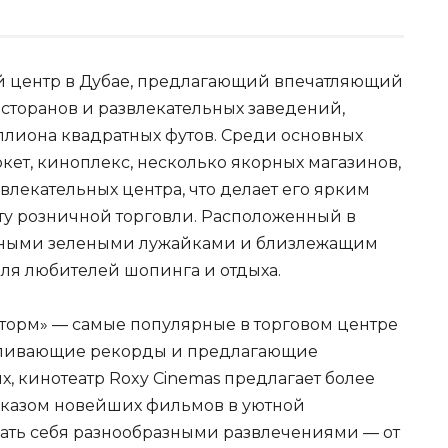
 центр в Дубае, предлагающий впечатляющий
ресторанов и развлекательных заведений,
лиона квадратных футов. Среди основных
ет, киноплекс, несколько якорных магазинов,
влекательных центра, что делает его ярким
у розничной торговли. Расположенный в
сными зелеными лужайками и близлежащим
для любителей шопинга и отдыха.
«Шторм» — самые популярные в торговом центре
авливающие рекорды и предлагающие
х, кинотеатр Roxy Cinemas предлагает более
оказом новейших фильмов в уютной
овать себя разнообразными развлечениями — от