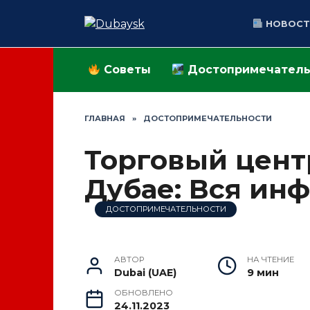
Перейти
к
НОВОСТ
содержанию
Советы
Достопримечатель
ГЛАВНАЯ
»
ДОСТОПРИМЕЧАТЕЛЬНОСТИ
Торговый центр 
Дубае: Вся ин
ДОСТОПРИМЕЧАТЕЛЬНОСТИ
АВТОР
НА ЧТЕНИЕ
Dubai (UAE)
9 мин
ОБНОВЛЕНО
24.11.2023