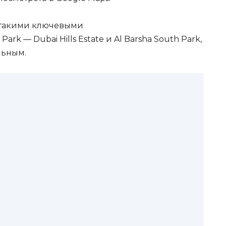
 такими ключевыми
rk — Dubai Hills Estate и Al Barsha South Park,
льным.