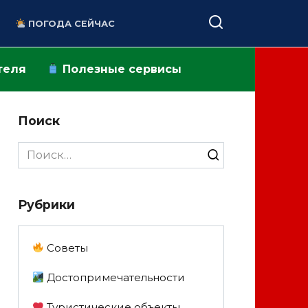
ПОГОДА СЕЙЧАС
теля
Полезные сервисы
Поиск
Search
for:
Рубрики
Советы
Достопримечательности
Туристические объекты