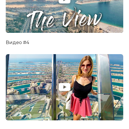
Видео #4