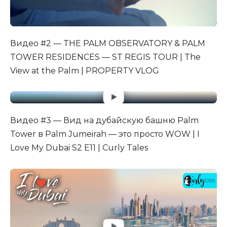
Видео #2 — THE PALM OBSERVATORY & PALM
TOWER RESIDENCES — ST REGIS TOUR | The
View at the Palm | PROPERTY VLOG
Видео #3 — Вид на дубайскую башню Palm
Tower в Palm Jumeirah — это просто WOW | I
Love My Dubai S2 E11 | Curly Tales