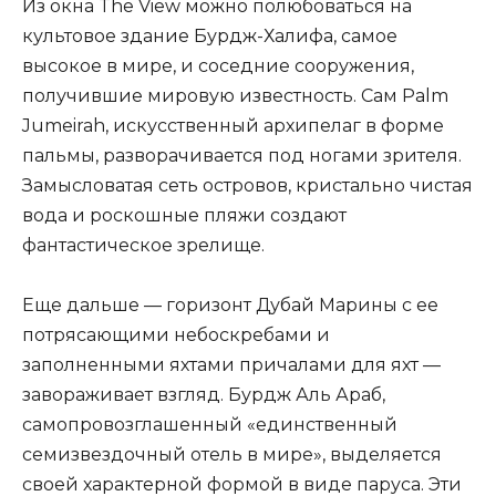
Из окна The View можно полюбоваться на
культовое здание Бурдж-Халифа, самое
высокое в мире, и соседние сооружения,
получившие мировую известность. Сам Palm
Jumeirah, искусственный архипелаг в форме
пальмы, разворачивается под ногами зрителя.
Замысловатая сеть островов, кристально чистая
вода и роскошные пляжи создают
фантастическое зрелище.
Еще дальше — горизонт Дубай Марины с ее
потрясающими небоскребами и
заполненными яхтами причалами для яхт —
завораживает взгляд. Бурдж Аль Араб,
самопровозглашенный «единственный
семизвездочный отель в мире», выделяется
своей характерной формой в виде паруса. Эти