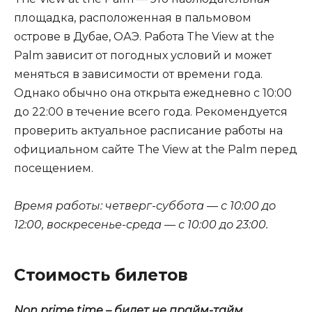
площадка, расположенная в пальмовом
острове в Дубае, ОАЭ. Работа The View at the
Palm зависит от погодных условий и может
меняться в зависимости от времени года.
Однако обычно она открыта ежедневно с 10:00
до 22:00 в течение всего года. Рекомендуется
проверить актуальное расписание работы на
официальном сайте The View at the Palm перед
посещением.
Время работы: четверг-суббота — с 10:00 до
12:00, воскресенье-среда — с 10:00 до 23:00.
Стоимость билетов
Non prime time – билет не прайм-тайм