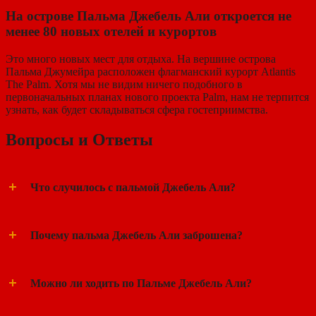
На острове Пальма Джебель Али откроется не
менее 80 новых отелей и курортов
Это много новых мест для отдыха. На вершине острова
Пальма Джумейра расположен флагманский курорт Atlantis
The Palm. Хотя мы не видим ничего подобного в
первоначальных планах нового проекта Palm, нам не терпится
узнать, как будет складываться сфера гостеприимства.
Вопросы и Ответы
Что случилось с пальмой Джебель Али?
Почему пальма Джебель Али заброшена?
Можно ли ходить по Пальме Джебель Али?