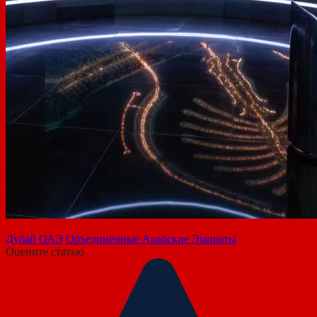
Дубай
ОАЭ
Объединённые Арабские Эмираты
Оцените статью