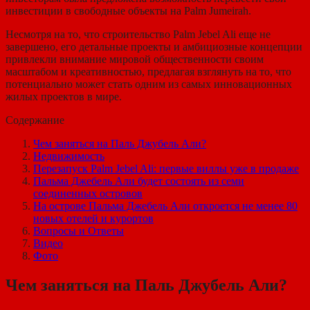
инвестиции в свободные объекты на Palm Jumeirah.
Несмотря на то, что строительство Palm Jebel Ali еще не
завершено, его детальные проекты и амбициозные концепции
привлекли внимание мировой общественности своим
масштабом и креативностью, предлагая взглянуть на то, что
потенциально может стать одним из самых инновационных
жилых проектов в мире.
Содержание
Чем заняться на Паль Джубель Али?
Недвижимость
Перезапуск Palm Jebel Ali: первые виллы уже в продаже
Пальма Джебель Али будет состоять из семи
соединенных островов
На острове Пальма Джебель Али откроется не менее 80
новых отелей и курортов
Вопросы и Ответы
Видео
Фото
Чем заняться на Паль Джубель Али?