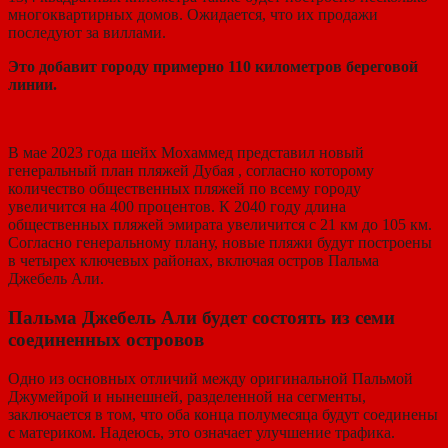
многоквартирных домов. Ожидается, что их продажи
последуют за виллами.
Это добавит городу примерно 110 километров береговой
линии.
В мае 2023 года шейх Мохаммед представил новый
генеральный план пляжей Дубая , согласно которому
количество общественных пляжей по всему городу
увеличится на 400 процентов. К 2040 году длина
общественных пляжей эмирата увеличится с 21 км до 105 км.
Согласно генеральному плану, новые пляжи будут построены
в четырех ключевых районах, включая остров Пальма
Джебель Али.
Пальма Джебель Али будет состоять из семи
соединенных островов
Одно из основных отличий между оригинальной Пальмой
Джумейрой и нынешней, разделенной на сегменты,
заключается в том, что оба конца полумесяца будут соединены
с материком. Надеюсь, это означает улучшение трафика.