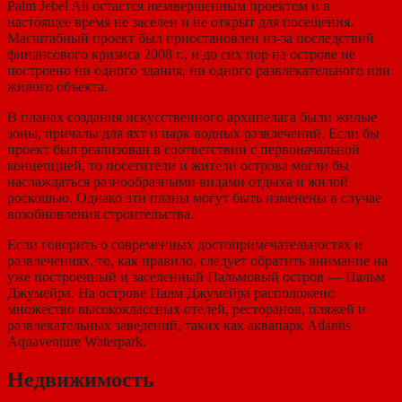
Palm Jebel Ali остается незавершенным проектом и в
настоящее время не заселен и не открыт для посещения.
Масштабный проект был приостановлен из-за последствий
финансового кризиса 2008 г., и до сих пор на острове не
построено ни одного здания, ни одного развлекательного или
жилого объекта.
В планах создания искусственного архипелага были жилые
зоны, причалы для яхт и парк водных развлечений. Если бы
проект был реализован в соответствии с первоначальной
концепцией, то посетители и жители острова могли бы
наслаждаться разнообразными видами отдыха и жилой
роскошью. Однако эти планы могут быть изменены в случае
возобновления строительства.
Если говорить о современных достопримечательностях и
развлечениях, то, как правило, следует обратить внимание на
уже построенный и заселенный Пальмовый остров — Пальм
Джумейра. На острове Палм Джумейра расположено
множество высококлассных отелей, ресторанов, пляжей и
развлекательных заведений, таких как аквапарк Atlantis
Aquaventure Waterpark.
Недвижимость