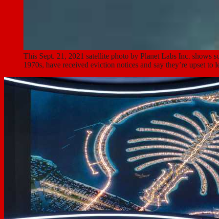
This Sept. 21, 2021 satellite photo by Planet Labs Inc. shows s
1970s, have received eviction notices and say they’re upset to 