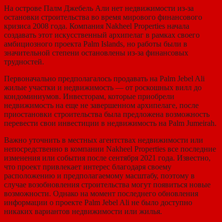
На острове Палм Джебель Али нет недвижимости из-за
остановки строительства во время мирового финансового
кризиса 2008 года. Компания Nakheel Properties начала
создавать этот искусственный архипелаг в рамках своего
амбициозного проекта Palm Islands, но работы были в
значительной степени остановлены из-за финансовых
трудностей.
Первоначально предполагалось продавать на Palm Jebel Ali
жилые участки и недвижимость — от роскошных вилл до
кондоминиумов. Инвесторам, которые приобрели
недвижимость на еще не завершенном архипелаге, после
приостановки строительства была предложена возможность
перевести свои инвестиции в недвижимость на Palm Jumeirah.
Важно уточнить в местных агентствах недвижимости или
непосредственно в компании Nakheel Properties все последние
изменения или события после сентября 2021 года. Известно,
что проект привлекает интерес благодаря своему
расположению и предполагаемому масштабу, поэтому в
случае возобновления строительства могут появиться новые
возможности. Однако на момент последнего обновления
информации о проекте Palm Jebel Ali не было доступно
никаких вариантов недвижимости или жилья.