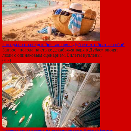
Погода на стыке декабря–января в Дубае и что брать с собой
Запрос «погода на стыке декабря–января в Дубае» вводят
люди с одинаковым сценарием. Билеты куплены.
0
171